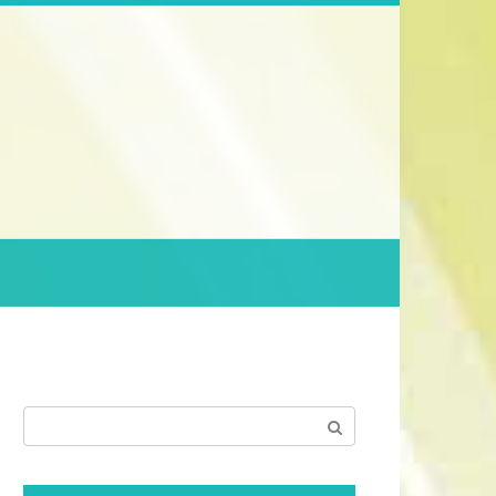
Поиск: