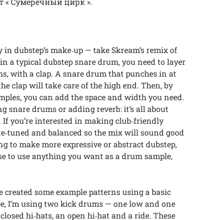
т « Сумеречный цирк ».
 in dubstep’s make‑up — take Skream’s remix of
ain a typical dubstep snare drum, you need to layer
s, with a clap. A snare drum that punches in at
the clap will take care of the high end. Then, by
amples, you can add the space and width you need.
g snare drums or adding reverb: it’s all about
 If you’re interested in making club‑friendly
ine‑tuned and balanced so the mix will sound good
ing to make more expressive or abstract dubstep,
ose to use anything you want as a drum sample,
ve created some example patterns using a basic
see, I’m using two kick drums — one low and one
e closed hi‑hats, an open hi‑hat and a ride. These