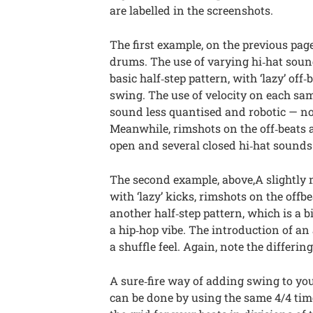
are labelled in the screenshots.
The first example, on the previous page
drums. The use of varying hi‑hat sou
basic half‑step pattern, with ‘lazy’ off
swing. The use of velocity on each sa
sound less quantised and robotic — not
Meanwhile, rimshots on the off‑beats a
open and several closed hi‑hat sound
The second example, above,A slightly 
with ‘lazy’ kicks, rimshots on the offb
another half‑step pattern, which is a 
a hip‑hop vibe. The introduction of an 
a shuffle feel. Again, note the differing
A sure‑fire way of adding swing to your
can be done by using the same 4/4 tim