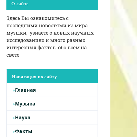
О сайте
Здесь Вы ознакомитесь с
последними новостями из мира
музыки, узнаете о новых научных
исследованиях и много разных
интересных фактов обо всем на
свете
Навигация по сайту
Главная
Музыка
Наука
Факты