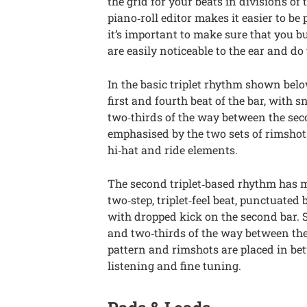
the grid for your beats in divisions of 
piano‑roll editor makes it easier to be
it’s important to make sure that you b
are easily noticeable to the ear and d
In the basic triplet rhythm shown belo
first and fourth beat of the bar, with 
two‑thirds of the way between the secon
emphasised by the two sets of rimshots
hi‑hat and ride elements.
The second triplet‑based rhythm has m
two‑step, triplet‑feel beat, punctuated
with dropped kick on the second bar. S
and two‑thirds of the way between the 
pattern and rimshots are placed in be
listening and fine tuning.