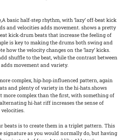
,A basic half‑step rhythm, with ‘lazy’ off‑beat kick
nds and velocities adds movement. shows a pretty
‑beat kick‑drum beats that increase the feeling of
mple is key to making the drums both swing and
e how the velocity changes on the ‘lazy’ kicks.
dd shuffle to the beat, while the contrast between
s adds movement and variety.
more complex, hip‑hop‑influenced pattern, again
eats and plenty of variety in the hi‑hats.shows
bit more complex than the first, with something of
alternating hi‑hat riff increases the sense of
 velocities.
 beats is to create them in a triplet pattern. This
e signature as you would normally do, but having