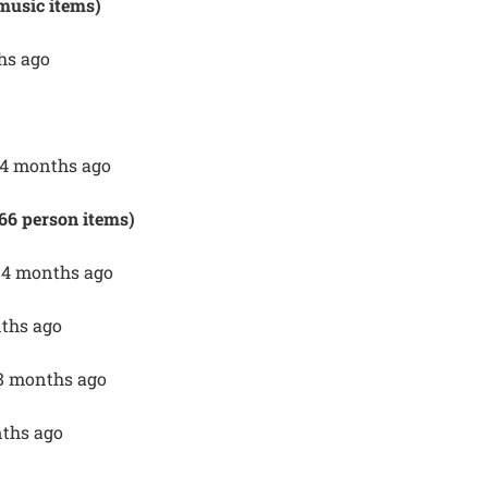
 music items)
ths ago
, 4 months ago
66 person items)
, 4 months ago
nths ago
 8 months ago
nths ago