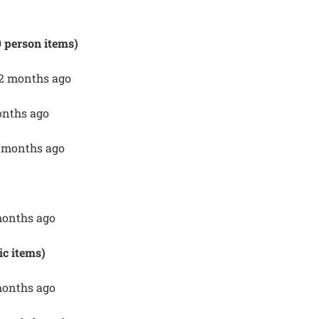
9 person items)
 2 months ago
onths ago
8 months ago
 months ago
ic items)
 months ago