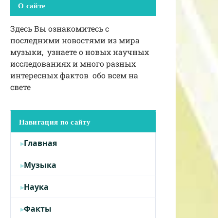
О сайте
Здесь Вы ознакомитесь с
последними новостями из мира
музыки, узнаете о новых научных
исследованиях и много разных
интересных фактов обо всем на
свете
Навигация по сайту
Главная
Музыка
Наука
Факты