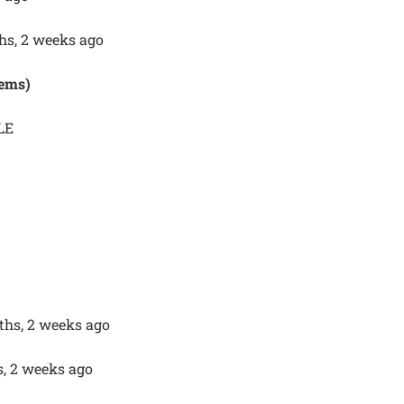
ths, 2 weeks ago
tems)
LE
ths, 2 weeks ago
, 2 weeks ago