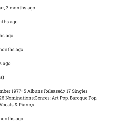
ar, 3 months ago
onths ago
ths ago
 months ago
hs ago
s)
ber 1977• 5 Albuns Released;• 17 Singles
 26 Nominations;Genres: Art Pop, Baroque Pop,
Vocals & Piano;»
 months ago