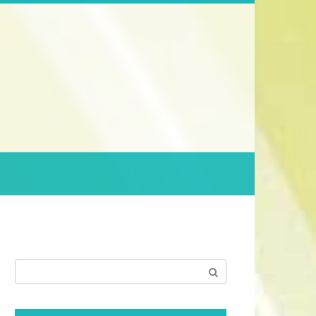
Поиск: