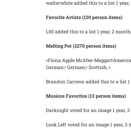
walterwhite added this to a list 1 year
Favorite Artists (120 person items)
L90 added this to a list 1 year, 2 mont
Melting Pot (2270 person items)
«Fiona Apple McAfee-MaggartAmerican 
German;• German;• Scottish; «
Brandon Carreon added this to a list 1
Musicos Favoritos (13 person items)
Darknight voted for an image 1 year, 
Look Left voted for an image 1 year, 3