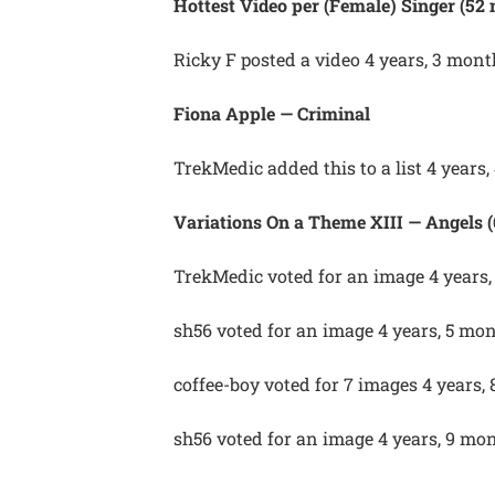
Hottest Video per (Female) Singer (52
Ricky F posted a video 4 years, 3 mon
Fiona Apple — Criminal
TrekMedic added this to a list 4 years
Variations On a Theme XIII — Angels (
TrekMedic voted for an image 4 years
sh56 voted for an image 4 years, 5 mo
coffee-boy voted for 7 images 4 years,
sh56 voted for an image 4 years, 9 mo