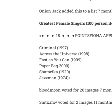
Onion Jack added this to a list 7 mon
Greatest Female Singers (100 person i
«► ► ► 18 ◄ ◄ ◄POINTSFIONA APP
Criminal (1997)
Across the Universe (1998)
Fast as You Can (1999)
Paper Bag 2000)
Shameika (1920)
Jazzman (1974)»
bloodmoon voted for 26 images 7 mon
Smtx.mw voted for 2 images 11 months