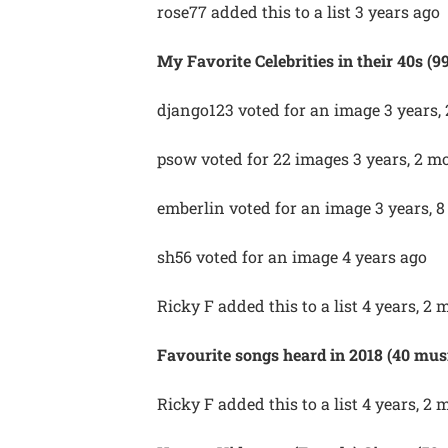
rose77 added this to a list 3 years ago
My Favorite Celebrities in their 40s (9
django123 voted for an image 3 years,
psow voted for 22 images 3 years, 2 m
emberlin voted for an image 3 years, 
sh56 voted for an image 4 years ago
Ricky F added this to a list 4 years, 2
Favourite songs heard in 2018 (40 mus
Ricky F added this to a list 4 years, 2