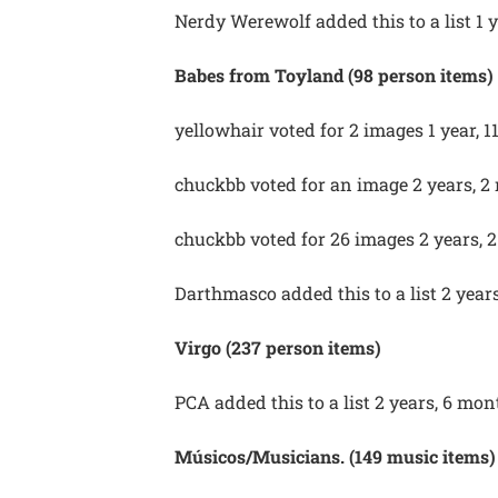
Nerdy Werewolf added this to a list 1 
Babes from Toyland (98 person items)
yellowhair voted for 2 images 1 year, 
chuckbb voted for an image 2 years, 
chuckbb voted for 26 images 2 years, 
Darthmasco added this to a list 2 year
Virgo (237 person items)
PCA added this to a list 2 years, 6 mo
Músicos/Musicians. (149 music items)