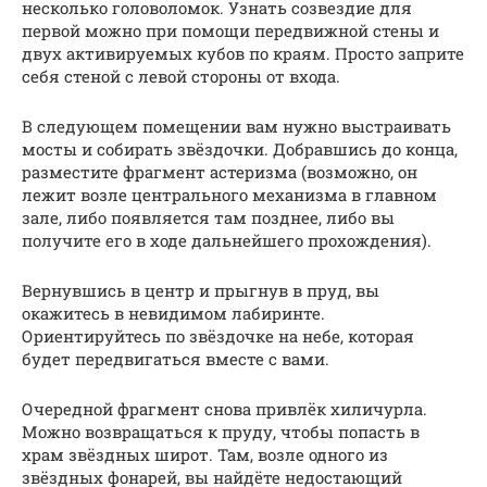
несколько головоломок. Узнать созвездие для
первой можно при помощи передвижной стены и
двух активируемых кубов по краям. Просто заприте
себя стеной с левой стороны от входа.
В следующем помещении вам нужно выстраивать
мосты и собирать звёздочки. Добравшись до конца,
разместите фрагмент астеризма (возможно, он
лежит возле центрального механизма в главном
зале, либо появляется там позднее, либо вы
получите его в ходе дальнейшего прохождения).
Вернувшись в центр и прыгнув в пруд, вы
окажитесь в невидимом лабиринте.
Ориентируйтесь по звёздочке на небе, которая
будет передвигаться вместе с вами.
Очередной фрагмент снова привлёк хиличурла.
Можно возвращаться к пруду, чтобы попасть в
храм звёздных широт. Там, возле одного из
звёздных фонарей, вы найдёте недостающий