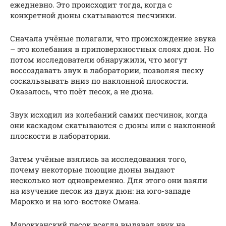
ежедневно. Это происходит тогда, когда с
конкретной дюны скатываются песчинки.
Сначала учёные полагали, что происхождение звука
– это колебания в приповерхностных слоях дюн. Но
потом исследователи обнаружили, что могут
воссоздавать звук в лаборатории, позволяя песку
соскальзывать вниз по наклонной плоскости.
Оказалось, что поёт песок, а не дюна.
Звук исходил из колебаний самих песчинок, когда
они каскадом скатываются с дюны или с наклонной
плоскости в лаборатории.
Затем учёные взялись за исследования того,
почему некоторые поющие дюны выдают
несколько нот одновременно. Для этого они взяли
на изучение песок из двух дюн: на юго-западе
Марокко и на юго-востоке Омана.
Марокканский песок всегда выдавал звук на