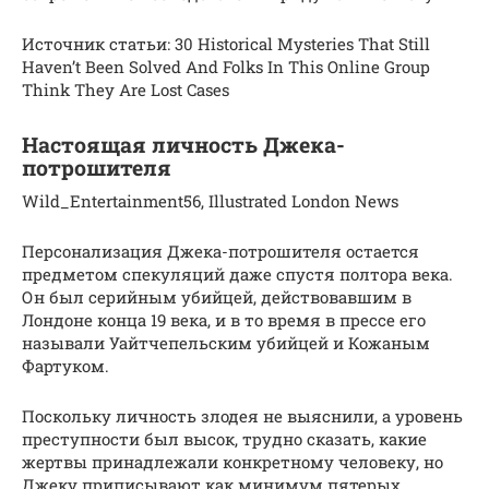
Источник статьи: 30 Historical Mysteries That Still
Haven’t Been Solved And Folks In This Online Group
Think They Are Lost Cases
Настоящая личность Джека-
потрошителя
Wild_Entertainment56, Illustrated London News
Персонализация Джека-потрошителя остается
предметом спекуляций даже спустя полтора века.
Он был серийным убийцей, действовавшим в
Лондоне конца 19 века, и в то время в прессе его
называли Уайтчепельским убийцей и Кожаным
Фартуком.
Поскольку личность злодея не выяснили, а уровень
преступности был высок, трудно сказать, какие
жертвы принадлежали конкретному человеку, но
Джеку приписывают как минимум пятерых