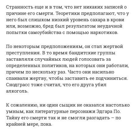
Странность еще и в том, что нет никаких записей о
причине его смерти. Теоретики предполагают, что у
него был слишком низкий уровень сахара в крови
или, возможно, бред был результатом неудачной
попытки самоубийства с помощью наркотиков.
По некоторым предположениям, он стал жертвой
преступления. В то время бандитские группы
заставляли случайных людей голосовать за
определенных политиков, на которых они работали,
причем по нескольку раз. Часто они насильно
спаивали жертву, чтобы заставить ее подчиниться.
Снодграсс тоже считал, что его друга убил
алкоголь.
К сожалению, ни один сыщик не оказался настолько
умным, как литературные персонажи Эдгара По.
Тайну его смерти так и не смогли разгадать – по
крайней мере, пока.