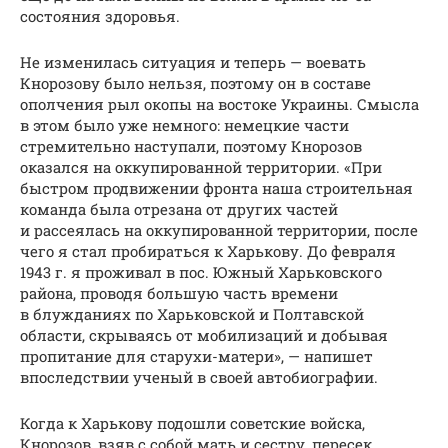
состояния здоровья.
Не изменилась ситуация и теперь — воевать
Кнорозову было нельзя, поэтому он в составе
ополчения рыл окопы на востоке Украины. Смысла
в этом было уже немного: немецкие части
стремительно наступали, поэтому Кнорозов
оказался на оккупированной территории. «При
быстром продвижении фронта наша строительная
команда была отрезана от других частей
и рассеялась на оккупированной территории, после
чего я стал пробираться к Харькову. До февраля
1943 г. я проживал в пос. Южный Харьковского
района, проводя большую часть времени
в блужданиях по Харьковской и Полтавской
области, скрываясь от мобилизаций и добывая
пропитание для старухи-матери», — напишет
впоследствии ученый в своей автобиографии.
Когда к Харькову подошли советские войска,
Кнорозов, взяв с собой мать и сестру, пересек