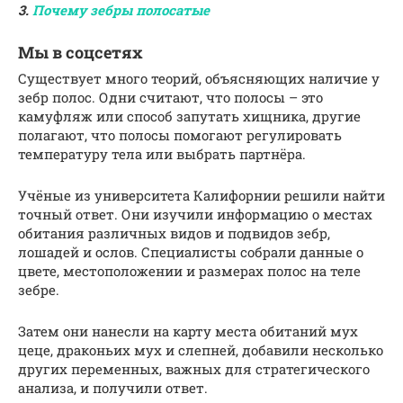
3.
Почему зебры полосатые
Мы в соцсетях
Существует много теорий, объясняющих наличие у
зебр полос. Одни считают, что полосы – это
камуфляж или способ запутать хищника, другие
полагают, что полосы помогают регулировать
температуру тела или выбрать партнёра.
Учёные из университета Калифорнии решили найти
точный ответ. Они изучили информацию о местах
обитания различных видов и подвидов зебр,
лошадей и ослов. Специалисты собрали данные о
цвете, местоположении и размерах полос на теле
зебре.
Затем они нанесли на карту места обитаний мух
цеце, драконьих мух и слепней, добавили несколько
других переменных, важных для стратегического
анализа, и получили ответ.