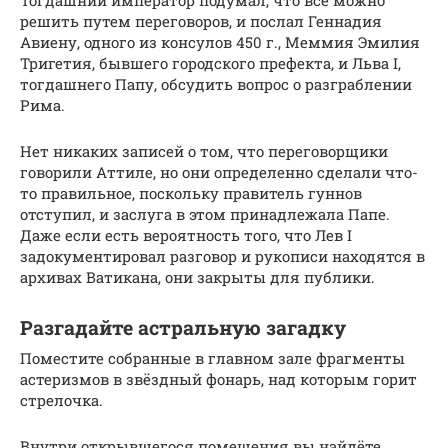
решить путем переговоров, и послал Геннадия
Авиену, одного из консулов 450 г., Меммия Эмилия
Тригетия, бывшего городского префекта, и Льва I,
тогдашнего Папу, обсудить вопрос о разграблении
Рима.
Нет никаких записей о том, что переговорщики
говорили Аттиле, но они определенно сделали что-
то правильное, поскольку правитель гуннов
отступил, и заслуга в этом принадлежала Папе.
Даже если есть вероятность того, что Лев I
задокументировал разговор и рукописи находятся в
архивах Ватикана, они закрыты для публики.
Разгадайте астральную загадку
Поместите собранные в главном зале фрагменты
астеризмов в звёздный фонарь, над которым горит
стрелочка.
Внутри открывшегося помещения вы найдёте