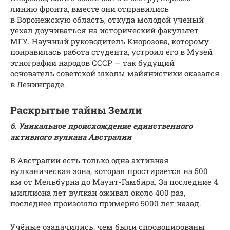
линию фронта, вместе они отправились
в Воронежскую область, откуда молодой ученый
уехал доучиваться на исторический факультет
МГУ. Научный руководитель Кнорозова, которому
понравилась работа студента, устроил его в Музей
этнографии народов СССР — так будущий
основатель советской школы майянистики оказался
в Ленинграде.
Раскрытые тайны Земли
6. Уникальное происхождение единственного
активного вулкана Австралии
В Австралии есть только одна активная
вулканическая зона, которая простирается на 500
км от Мельбурна до Маунт-Гамбира. За последние 4
миллиона лет вулкан оживал около 400 раз,
последнее произошло примерно 5000 лет назад.
Учёные озадачились, чем были спровоцированы