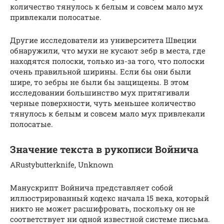
количество тянулось к белым и совсем мало мух
привлекали полосатые.
Другие исследователи из университета Швеции
обнаружили, что мухи не кусают зебр в места, где
находятся полоски, только из-за того, что полоски
очень правильной ширины. Если бы они были
шире, то зебры не были бы защищены. В этом
исследовании большинство мух притягивали
черные поверхности, чуть меньшее количество
тянулось к белым и совсем мало мух привлекали
полосатые.
Значение текста в рукописи Войнича
ARustybutterknife, Unknown
Манускрипт Войнича представляет собой
иллюстрированный кодекс начала 15 века, который
никто не может расшифровать, поскольку он не
соответствует ни одной известной системе письма.