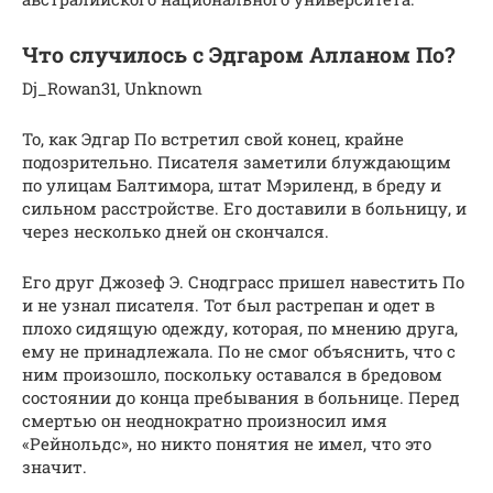
Что случилось с Эдгаром Алланом По?
Dj_Rowan31, Unknown
То, как Эдгар По встретил свой конец, крайне
подозрительно. Писателя заметили блуждающим
по улицам Балтимора, штат Мэриленд, в бреду и
сильном расстройстве. Его доставили в больницу, и
через несколько дней он скончался.
Его друг Джозеф Э. Снодграсс пришел навестить По
и не узнал писателя. Тот был растрепан и одет в
плохо сидящую одежду, которая, по мнению друга,
ему не принадлежала. По не смог объяснить, что с
ним произошло, поскольку оставался в бредовом
состоянии до конца пребывания в больнице. Перед
смертью он неоднократно произносил имя
«Рейнольдс», но никто понятия не имел, что это
значит.