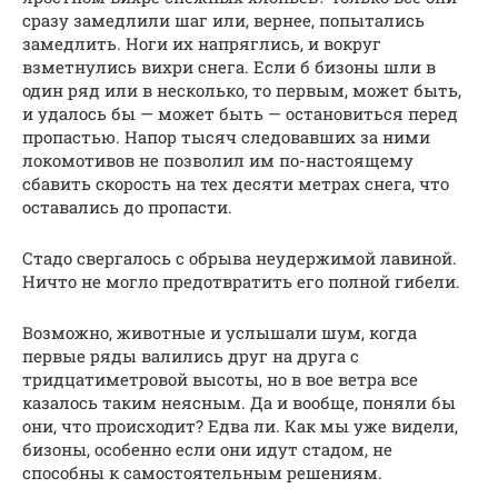
сразу замедлили шаг или, вернее, попытались
замедлить. Ноги их напряглись, и вокруг
взметнулись вихри снега. Если б бизоны шли в
один ряд или в несколько, то первым, может быть,
и удалось бы — может быть — остановиться перед
пропастью. Напор тысяч следовавших за ними
локомотивов не позволил им по-настоящему
сбавить скорость на тех десяти метрах снега, что
оставались до пропасти.
Стадо свергалось с обрыва неудержимой лавиной.
Ничто не могло предотвратить его полной гибели.
Возможно, животные и услышали шум, когда
первые ряды валились друг на друга с
тридцатиметровой высоты, но в вое ветра все
казалось таким неясным. Да и вообще, поняли бы
они, что происходит? Едва ли. Как мы уже видели,
бизоны, особенно если они идут стадом, не
способны к самостоятельным решениям.