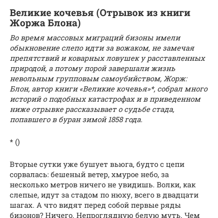
Великие кочевья (Отрывок из книги
Жоржа Блона)
Во время массовых миграций бизоны имели
обыкновение слепо идти за вожаком, не замечая
препятствий и коварных ловушек у расставленных
природой, а потому порой завершали жизнь
невольным групповым самоубийством, Жорж:
Блон, автор книги «Великие кочевья»*, собрал много
историй о подобных катастрофах и в приведенном
ниже отрывке рассказывает о судьбе стада,
попавшего в буран зимой 1858 года.
* ()
Вторые сутки уже бушует вьюга, будто с цепи
сорвалась: бешеный ветер, хмурое небо, за
несколько метров ничего не увидишь. Волки, как
слепые, идут за стадом по нюху, всего в двадцати
шагах. А что видят перед собой первые ряды
бизонов? Ничего. Непроглядную белую муть. Чем