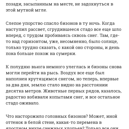
позади, засыпанным на месте, не задохнуться в
этой мутной мгле.
Слепое упорство спасло бизонов в ту ночь. Когда
наступил рассвет, сгрудившееся стадо все еще шло
вперед, с трудом пробиваясь сквозь снег. Там, где-
то над горизонтом, уже, несомненно, было солнце,
только трудно сказать, с какой оно стороны, и день
пока больше похож на сумерки.
К полудню вьюга немного улеглась и бизоны снова
могли перейти на рысь. Воздух все еще был
наполнен крутящимся снегом, но теперь, впервые
за два дня, землю стало видно на расстоянии
десятка метров. Животные первых рядов, казалось,
радостно взбивали копытами снег, и все остальное
стадо оживало.
Что насторожило головных бизонов? Может, иной
оттенок в белой стене, какая-то перемена в
яростном вихре снежных хлопьев? Только все они