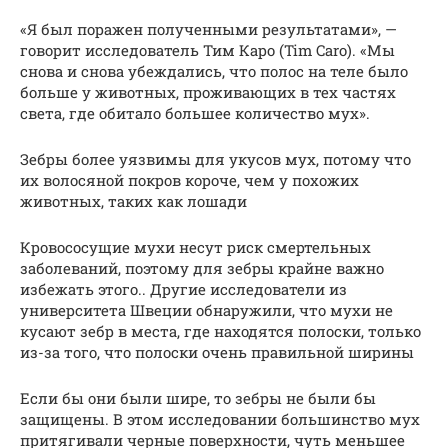
«Я был поражен полученными результатами», —
говорит исследователь Тим Каро (Tim Caro). «Мы
снова и снова убеждались, что полос на теле было
больше у животных, проживающих в тех частях
света, где обитало большее количество мух».
Зебры более уязвимы для укусов мух, потому что
их волосяной покров короче, чем у похожих
животных, таких как лошади
Кровососущие мухи несут риск смертельных
заболеваний, поэтому для зебры крайне важно
избежать этого.. Другие исследователи из
университета Швеции обнаружили, что мухи не
кусают зебр в места, где находятся полоски, только
из-за того, что полоски очень правильной ширины
Если бы они были шире, то зебры не были бы
защищены. В этом исследовании большинство мух
притягивали черные поверхности, чуть меньшее