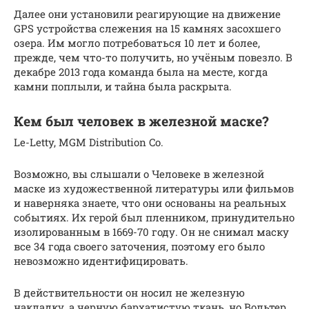
Далее они установили реагирующие на движение
GPS устройства слежения на 15 камнях засохшего
озера. Им могло потребоваться 10 лет и более,
прежде, чем что-то получить, но учёным повезло. В
декабре 2013 года команда была на месте, когда
камни поплыли, и тайна была раскрыта.
Кем был человек в железной маске?
Le-Letty, MGM Distribution Co.
Возможно, вы слышали о Человеке в железной
маске из художественной литературы или фильмов
и наверняка знаете, что они основаны на реальных
событиях. Их герой был пленником, принудительно
изолированным в 1669-70 году. Он не снимал маску
все 34 года своего заточения, поэтому его было
невозможно идентифицировать.
В действительности он носил не железную
накладку, а черную бархатистую ткань, но Вольтер