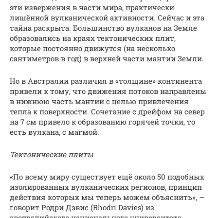
эти извержения в части мира, практически
лишённой вулканической активности. Сейчас и эта
тайна раскрыта. Большинство вулканов на Земле
образовались на краях тектонических плит,
которые постоянно движутся (на несколько
сантиметров в год) в верхней части мантии Земли.
Но в Австралии различия в «толщине» континента
привели к тому, что движения потоков направлены
в нижнюю часть мантии с целью привлечения
тепла к поверхности. Сочетание с дрейфом на север
на 7 см привело к образованию горячей точки, то
есть вулкана, с магмой.
Тектонические плиты
«По всему миру существует ещё около 50 подобных
изолированных вулканических регионов, принцип
действия которых мы теперь можем объяснить», —
говорит Родри Дэвис (Rhodri Davies) из
австралийского национального университета.