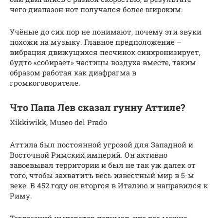
чего диапазон нот получался более широким.
Учёные до сих пор не понимают, почему эти звуки
похожи на музыку. Главное предположение –
вибрация движущихся песчинок синхронизирует,
будто «собирает» частицы воздуха вместе, таким
образом работая как диафрагма в
громкоговорителе.
Что Папа Лев сказал гунну Аттиле?
Xikkiwikk, Museo del Prado
Аттила был постоянной угрозой для Западной и
Восточной Римских империй. Он активно
завоевывал территории и был не так уж далек от
того, чтобы захватить весь известный мир в 5-м
веке. В 452 году он вторгся в Италию и направился к
Риму.
Тогдашний император подумал, что все можно