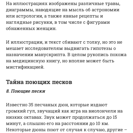
На иллюстрациях изображены различные травы,
диаграммы, наводящие на мысль об астрономии
или астрологии, а также явные рецепты и
наглядные рисунки, в том числе с фигурами
обнаженных женщин.
И иллюстрации, и текст сбивают с толку, но это не
мешает исследователям выдвигать гипотезы о
назначении манускрипта. В целом рукопись похожа
на медицинскую книгу, но вполне может быть
мистификацией.
Тайна поющих песков
8. Поющие пески
Известно 35 песчаных дюн, которые издают
громкий гул, звучащий как игра на виолончели на
низких октавах. Звук может продолжаться до 15
минут, а слышно его на расстоянии до 10 км.
Некоторые дюны поют от случая к случаю, другие –