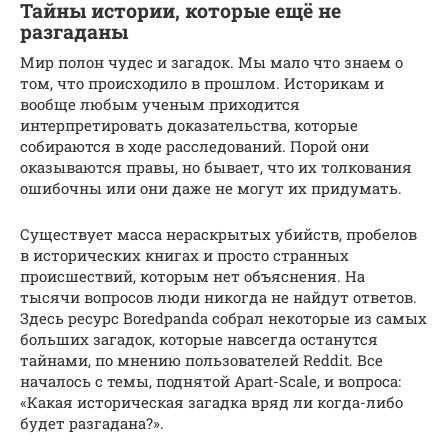
Тайны истории, которые ещё не
разгаданы
Мир полон чудес и загадок. Мы мало что знаем о
том, что происходило в прошлом. Историкам и
вообще любым ученым приходится
интерпретировать доказательства, которые
собираются в ходе расследований. Порой они
оказываются правы, но бывает, что их толкования
ошибочны или они даже не могут их придумать.
Существует масса нераскрытых убийств, пробелов
в исторических книгах и просто странных
происшествий, которым нет объяснения. На
тысячи вопросов люди никогда не найдут ответов.
Здесь ресурс Boredpanda собрал некоторые из самых
больших загадок, которые навсегда останутся
тайнами, по мнению пользователей Reddit. Все
началось с темы, поднятой Apart-Scale, и вопроса:
«Какая историческая загадка вряд ли когда-либо
будет разгадана?».