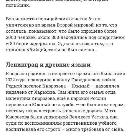
погибших.
Большинство полицейских отчетов было
уничтожено во время Второй мировой, но те, что
остались, показывают, что было опрошено более
2000 человек, около 300 находились под следствием
и 80 были задержаны. Однако вывод о том, кто
являлся убийцей, так и не был сделан.
Ленинград и древние языки
Кнорозов родился в непростое время: это была зима
1922 года, подходила к концу Гражданская война.
Родной поселок Кнорозова — Южный — находился
недалеко от Харькова. Там жила его семья: отца,
Валентина Кнорозова, ещё в царской России
перевели в Южный по службе — он был инженером,
поэтому поехал строить железные дороги. Мать
Кнорозова была уроженкой Великого Устюга, она,
судя по воспоминаниям родственников учёного,
воспитывала его строго — много требовала от сына,