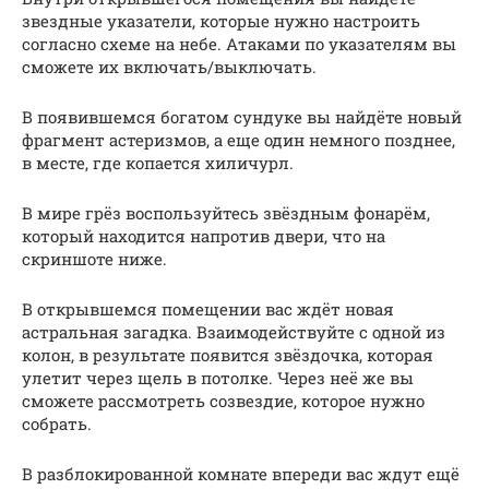
звездные указатели, которые нужно настроить
согласно схеме на небе. Атаками по указателям вы
сможете их включать/выключать.
В появившемся богатом сундуке вы найдёте новый
фрагмент астеризмов, а еще один немного позднее,
в месте, где копается хиличурл.
В мире грёз воспользуйтесь звёздным фонарём,
который находится напротив двери, что на
скриншоте ниже.
В открывшемся помещении вас ждёт новая
астральная загадка. Взаимодействуйте с одной из
колон, в результате появится звёздочка, которая
улетит через щель в потолке. Через неё же вы
сможете рассмотреть созвездие, которое нужно
собрать.
В разблокированной комнате впереди вас ждут ещё