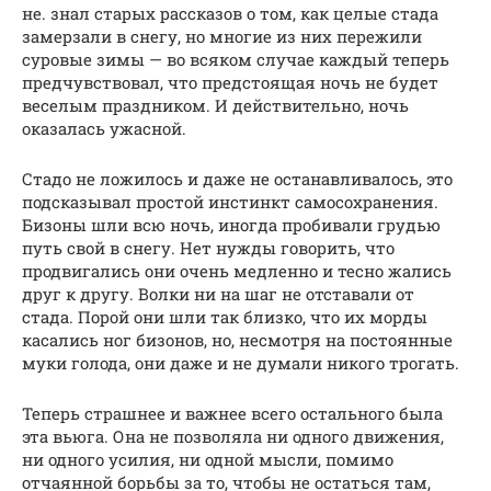
не. знал старых рассказов о том, как целые стада
замерзали в снегу, но многие из них пережили
суровые зимы — во всяком случае каждый теперь
предчувствовал, что предстоящая ночь не будет
веселым праздником. И действительно, ночь
оказалась ужасной.
Стадо не ложилось и даже не останавливалось, это
подсказывал простой инстинкт самосохранения.
Бизоны шли всю ночь, иногда пробивали грудью
путь свой в снегу. Нет нужды говорить, что
продвигались они очень медленно и тесно жались
друг к другу. Волки ни на шаг не отставали от
стада. Порой они шли так близко, что их морды
касались ног бизонов, но, несмотря на постоянные
муки голода, они даже и не думали никого трогать.
Теперь страшнее и важнее всего остального была
эта вьюга. Она не позволяла ни одного движения,
ни одного усилия, ни одной мысли, помимо
отчаянной борьбы за то, чтобы не остаться там,