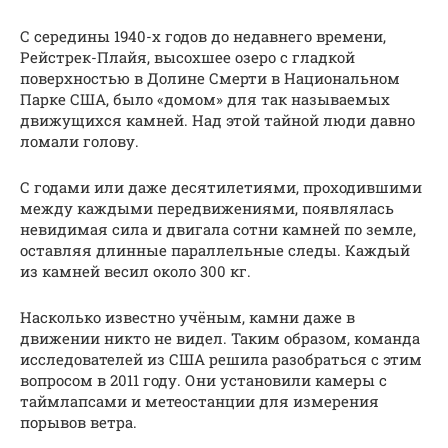
С середины 1940-х годов до недавнего времени,
Рейстрек-Плайя, высохшее озеро с гладкой
поверхностью в Долине Смерти в Национальном
Парке США, было «домом» для так называемых
движущихся камней. Над этой тайной люди давно
ломали голову.
С годами или даже десятилетиями, проходившими
между каждыми передвижениями, появлялась
невидимая сила и двигала сотни камней по земле,
оставляя длинные параллельные следы. Каждый
из камней весил около 300 кг.
Насколько известно учёным, камни даже в
движении никто не видел. Таким образом, команда
исследователей из США решила разобраться с этим
вопросом в 2011 году. Они установили камеры с
таймлапсами и метеостанции для измерения
порывов ветра.