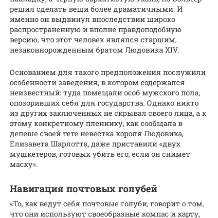
решил сделать вещи более драматичными. И
именно он выдвинул впоследствии широко
распространенную и вполне правдоподобную
версию, что этот человек являлся старшим,
незаконнорожденным братом Людовика XIV.
Основанием для такого предположения послужили
особенности заведения, в котором содержался
неизвестный: туда помещали особ мужского пола,
опозоривших себя для государства. Однако никто
из других заключенных не скрывал своего лица, а к
этому конкретному пленнику, как сообщала в
депеше своей тете невестка короля Людовика,
Елизавета Шарлотта, даже приставили «двух
мушкетеров, готовых убить его, если он снимет
маску».
Навигация почтовых голубей
«То, как ведут себя почтовые голуби, говорит о том,
что они используют своеобразные компас и карту,