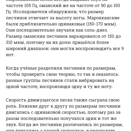
частоте 105 Гц, оманский же на частоте от 90 до 150
Гц. Исследователи обнаружили, что размер
песчинок отвечает за высоту ноты. Марокканские
были приблизительно одинаковые (150-170 мкм).
Они последовательно звучали как соль-диез.
Размер оманских песчинок варьировался от 150 до
310 мкм, поэтому на их долю пришёлся более
широкий диапазон: они могли воспроизводить все 9
нот.
Когда учёные разделили песчинки по размерам,
чтобы проверить свою теорию, то так и оказалось:
разные группы песчинок стали вибрировать на
одной частоте, воспроизводя одну и ту же ноту.
Скорость движущегося песка также сыграла свою
роль. Близкие друг к другу по размерам песчинки
двигались с одинаковой скоростью, поэтому раз за
разом последовательно получался один и тот же
звук. Когда же песчинки различались по размерам,
они двигались с разной скоростью, в результате