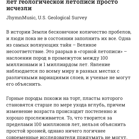
лет геологической летописи просто
исчезли
JhymnMusic, U.S. Geological Survey
В истории Земли бесконечное количество пробелов,
и люди пока не в состоянии заполнить их все. Одна
из самых волнующих тайн – Великое
несоответствие. Это разрыв в «горной летописи» –
наслоении пород в промежуток между 100
миллионами и 1 миллиардом лет. Явление
наблюдается по всему миру в разных местах с
различными вариациями слоев, и ученые не могут
его объяснить.
Горные породы похожи на торт, пласты которого
становятся старше по мере ухода вглубь, причем
изменение возраста происходит постепенно и
хорошо прослеживается. То, что творится за
пределами 100 миллионов лет, нельзя объяснить
простой эрозией, однако ничего логичнее
современные исследователи придумать не могут.