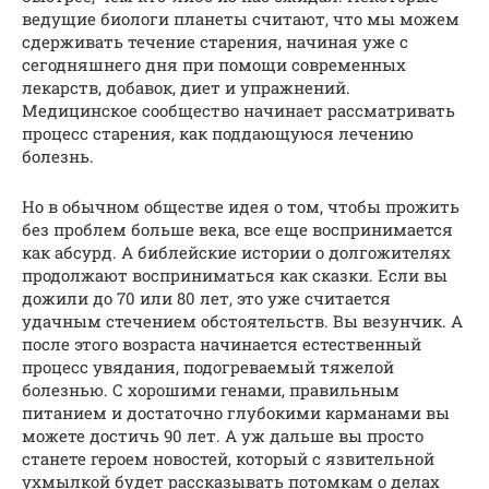
ведущие биологи планеты считают, что мы можем
сдерживать течение старения, начиная уже с
сегодняшнего дня при помощи современных
лекарств, добавок, диет и упражнений.
Медицинское сообщество начинает рассматривать
процесс старения, как поддающуюся лечению
болезнь.
Но в обычном обществе идея о том, чтобы прожить
без проблем больше века, все еще воспринимается
как абсурд. А библейские истории о долгожителях
продолжают восприниматься как сказки. Если вы
дожили до 70 или 80 лет, это уже считается
удачным стечением обстоятельств. Вы везунчик. А
после этого возраста начинается естественный
процесс увядания, подогреваемый тяжелой
болезнью. С хорошими генами, правильным
питанием и достаточно глубокими карманами вы
можете достичь 90 лет. А уж дальше вы просто
станете героем новостей, который с язвительной
ухмылкой будет рассказывать потомкам о делах