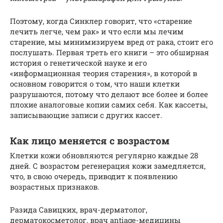
Поэтому, когда Синклер говорит, что «старение
лечить легче, чем рак» и что если мы лечим
старение, мы минимизируем вред от рака, стоит его
послушать. Первая треть его книги – это обширная
история о генетической науке и его
«информационная теория старения», в которой в
основном говорится о том, что наши клетки
разрушаются, потому что делают все более и более
плохие аналоговые копии самих себя. Как кассеты,
записывающие записи с других кассет.
Как лицо меняется с возрастом
Клетки кожи обновляются регулярно каждые 28
дней. С возрастом регенерация кожи замедляется,
что, в свою очередь, приводит к появлению
возрастных признаков.
Разида Савицких, врач-дерматолог,
дерматокосметолог, врач antiage-медицины