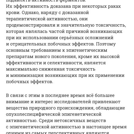
Их эффективность доказана при некоторых раках
крови. Однако, наряду с доказанной
терапевтической активностью, они
продемонстрировали и значительную токсичность,
которая являлась частой причиной возникающих
при их использовании серьёзных осложнений
и отрицательных побочных эффектов. Поэтому
основным требованием к эпигенетическим
препаратам нового поколения, кроме их высокой
эффективности и селективности, является
максимально сниженная токсичность
и минимизация возникающих при их применении
побочных эффектов.
В связи с этим в последнее время всё большее
внимание и интерес исследователей привлекают
вещества природного происхождения, обладающие
опухолеспецифической эпигенетической
активностью. Среди нетоксичных веществ
с эпигенетической активностью в настоящее время
одними из самых перспективных являются