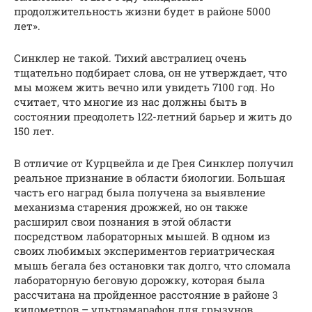
продолжительность жизни будет в районе 5000
лет».
Синклер не такой. Тихий австралиец очень
тщательно подбирает слова, он не утверждает, что
мы можем жить вечно или увидеть 7100 год. Но
считает, что многие из нас должны быть в
состоянии преодолеть 122-летний барьер и жить до
150 лет.
В отличие от Курцвейла и де Грея Синклер получил
реальное признание в области биологии. Большая
часть его наград была получена за выявление
механизма старения дрожжей, но он также
расширил свои познания в этой области
посредством лабораторных мышей. В одном из
своих любимых экспериментов гериатрическая
мышь бегала без остановки так долго, что сломала
лабораторную беговую дорожку, которая была
рассчитана на пройденное расстояние в районе 3
километров – ультрамарафон для грызунов.