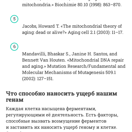
mitochondria.» Biochimie 80.10 (1998): 863–870.
Jacobs, Howard T. «The mitochondrial theory of
aging: dead or alive?» Aging cell 2.1 (2003): 11–17.
Mandavilli, Bhaskar S., Janine H. Santos, and
Bennett Van Houten. «Mitochondrial DNA repair
and aging.» Mutation Research/Fundamental and
Molecular Mechanisms of Mutagenesis 509.1
(2002): 127–151.
Что способно наносить ущерб нашим
генам
Каждая клетка насыщена ферментами,
регулирующими её деятельность. Есть факторы,
способные вызвать возмущение ферментов
и заставить их наносить ущерб геному и клетке.