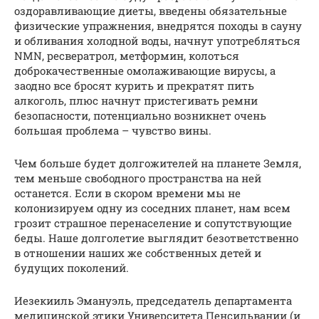
оздоравливающие диеты, введены обязательные
физические упражнения, внедрятся походы в сауну
и обливания холодной воды, начнут употребляться
NMN, ресвератрол, метформин, колоться
доброкачественные омолаживающие вирусы, а
заодно все бросят курить и прекратят пить
алкоголь, плюс начнут пристегивать ремни
безопасности, потенциально возникнет очень
большая проблема – чувство вины.
Чем больше будет долгожителей на планете Земля,
тем меньше свободного пространства на ней
останется. Если в скором времени мы не
колонизируем одну из соседних планет, нам всем
грозит страшное перенаселение и сопутствующие
беды. Наше долголетие выглядит безответственно
в отношении наших же собственных детей и
будущих поколений.
Иезекииль Эмануэль, председатель департамента
медицинской этики Университета Пенсильвании (и