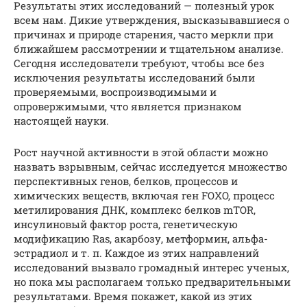
Результаты этих исследований — полезный урок
всем нам. Дикие утверждения, высказывавшиеся о
причинах и природе старения, часто меркли при
ближайшем рассмотрении и тщательном анализе.
Сегодня исследователи требуют, чтобы все без
исключения результаты исследований были
проверяемыми, воспроизводимыми и
опровержимыми, что является признаком
настоящей науки.
Рост научной активности в этой области можно
назвать взрывным, сейчас исследуется множество
перспективных генов, белков, процессов и
химических веществ, включая ген FOXO, процесс
метилирования ДНК, комплекс белков mTOR,
инсулиновый фактор роста, генетическую
модификацию Ras, акарбозу, метформин, альфа-
эстрадиол и т. п. Каждое из этих направлений
исследований вызвало громадный интерес ученых,
но пока мы располагаем только предварительными
результатами. Время покажет, какой из этих