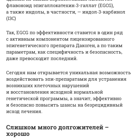
флавоноид эпигаллокатехин‑3-галлат (EGCG),
а также индолы, в частности, — индол‑3-карбинол
(I3C)
Так, EGCG по эффективности ставится в один ряд
с активным компонентом лицензированного
эпигенетического препарата Дакоген, а по таким
параметрам, как специфичность и безопасность,
даже превосходит последний.
Сегодня нам открывается уникальная возможность
воздействовать эпи-препаратами для устранения
возникших клеточных нарушений
и восстановления исходной нормальной
генетической программы, а значит, эффективно
и безопасно повысить шансы на безрецидивный
исход лечения.
Слишком много долгожителей –
хорошо