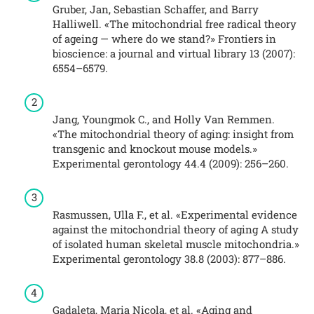
Gruber, Jan, Sebastian Schaffer, and Barry
Halliwell. «The mitochondrial free radical theory
of ageing — where do we stand?» Frontiers in
bioscience: a journal and virtual library 13 (2007):
6554–6579.
Jang, Youngmok C., and Holly Van Remmen.
«The mitochondrial theory of aging: insight from
transgenic and knockout mouse models.»
Experimental gerontology 44.4 (2009): 256–260.
Rasmussen, Ulla F., et al. «Experimental evidence
against the mitochondrial theory of aging A study
of isolated human skeletal muscle mitochondria.»
Experimental gerontology 38.8 (2003): 877–886.
Gadaleta, Maria Nicola, et al. «Aging and