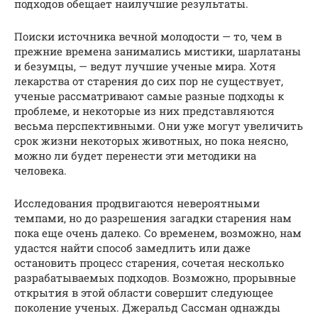
подходов обещает наилучшие результаты.
Поиски источника вечной молодости — то, чем в
прежние времена занимались мистики, шарлатаны
и безумцы, — ведут лучшие ученые мира. Хотя
лекарства от старения до сих пор не существует,
ученые рассматривают самые разные подходы к
проблеме, и некоторые из них представляются
весьма перспективными. Они уже могут увеличить
срок жизни некоторых животных, но пока неясно,
можно ли будет перенести эти методики на
человека.
Исследования продвигаются невероятными
темпами, но до разрешения загадки старения нам
пока еще очень далеко. Со временем, возможно, нам
удастся найти способ замедлить или даже
остановить процесс старения, сочетая несколько
разрабатываемых подходов. Возможно, прорывные
открытия в этой области совершит следующее
поколение ученых. Джеральд Сассман однажды