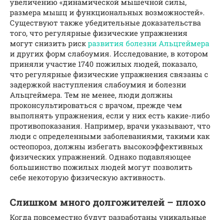
увеличению «динамической мышечной силы,
размера мышц и функциональных возможностей».
Существуют также убедительные доказательства
того, что регулярные физические упражнения
могут снизить риск
развития болезни Альцгеймера
и других форм слабоумия. Исследование, в котором
приняли участие 1740 пожилых людей, показало,
что регулярные физические упражнения связаны с
задержкой наступления слабоумия и болезни
Альцгеймера. Тем не менее, люди должны
проконсультироваться с врачом, прежде чем
выполнять упражнения, если у них есть какие-либо
противопоказания. Например, врачи указывают, что
люди с определенными заболеваниями, такими как
остеопороз, должны избегать высокоэффективных
физических упражнений. Однако подавляющее
большинство пожилых людей могут позволить
себе некоторую физическую активность.
Слишком много долгожителей – плохо
Когда повсеместно будут разработаны уникальные