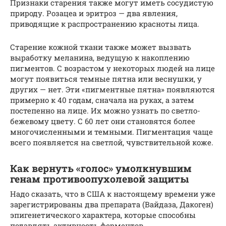
Признаки старения также могут иметь сосудистую
природу. Розацеа и эритроз — два явления,
приводящие к распространению красноты лица.
Старение кожной ткани также может вызвать
выработку меланина, ведущую к накоплению
пигментов. С возрастом у некоторых людей на лице
могут появиться темные пятна или веснушки, у
других — нет. Эти «пигментные пятна» появляются
примерно к 40 годам, сначала на руках, а затем
постепенно на лице. Их можно узнать по светло-
бежевому цвету. С 60 лет они становятся более
многочисленными и темными. Пигментация чаще
всего появляется на светлой, чувствительной коже.
Как вернуть «голос» умолкнувшим
генам противоопухолевой защиты
Надо сказать, что в США к настоящему времени уже
зарегистрированы два препарата (Вайдаза, Дакоген)
эпигенетического характера, которые способны
подавлять активность ферментов.