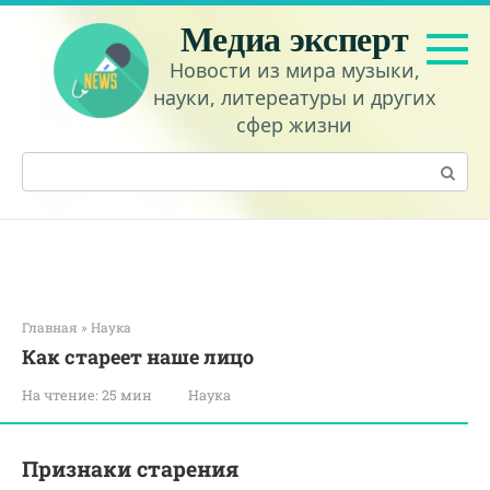
Перейти
Медиа эксперт
к
контенту
Новости из мира музыки,
науки, литереатуры и других
сфер жизни
Поиск:
Главная
»
Наука
Как стареет наше лицо
На чтение:
25 мин
Наука
Признаки старения