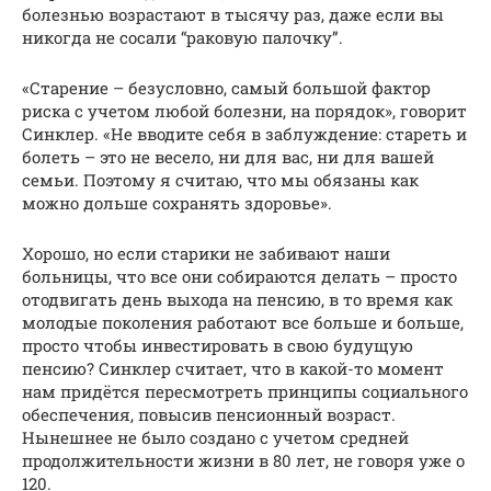
болезнью возрастают в тысячу раз, даже если вы
никогда не сосали “раковую палочку”.
«Старение – безусловно, самый большой фактор
риска с учетом любой болезни, на порядок», говорит
Синклер. «Не вводите себя в заблуждение: стареть и
болеть – это не весело, ни для вас, ни для вашей
семьи. Поэтому я считаю, что мы обязаны как
можно дольше сохранять здоровье».
Хорошо, но если старики не забивают наши
больницы, что все они собираются делать – просто
отодвигать день выхода на пенсию, в то время как
молодые поколения работают все больше и больше,
просто чтобы инвестировать в свою будущую
пенсию? Синклер считает, что в какой-то момент
нам придётся пересмотреть принципы социального
обеспечения, повысив пенсионный возраст.
Нынешнее не было создано с учетом средней
продолжительности жизни в 80 лет, не говоря уже о
120.