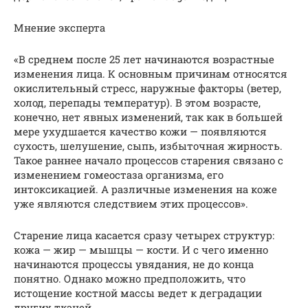
Мнение эксперта
«В среднем после 25 лет начинаются возрастные
изменения лица. К основным причинам относятся
окислительный стресс, наружные факторы (ветер,
холод, перепады температур). В этом возрасте,
конечно, нет явных изменений, так как в большей
мере ухудшается качество кожи — появляются
сухость, шелушение, сыпь, избыточная жирность.
Такое раннее начало процессов старения связано с
изменением гомеостаза организма, его
интоксикацией. А различные изменения на коже
уже являются следствием этих процессов».
Старение лица касается сразу четырех структур:
кожа — жир — мышцы — кости. И с чего именно
начинаются процессы увядания, не до конца
понятно. Однако можно предположить, что
истощение костной массы ведет к деградации
других тканей.