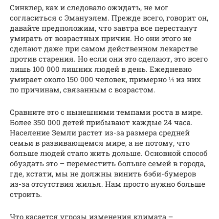
Синклер, как и следовало ожидать, не мог
согласиться с Эмануэлем. Прежде всего, говорит он,
давайте предположим, что завтра все перестанут
умирать от возрастных причин. Но они этого не
сделают даже при самом действенном лекарстве
против старения. Но если они это сделают, это всего
лишь 100 000 лишних людей в день. Ежедневно
умирает около 150 000 человек, примерно ⅓ из них
по причинам, связанным с возрастом.
Сравните это с нынешними темпами роста в мире.
Более 350 000 детей прибывают каждые 24 часа.
Население Земли растет из-за размера средней
семьи в развивающемся мире, а не потому, что
больше людей стало жить дольше. Основной способ
обуздать это – переместить больше семей в города,
где, кстати, мы не должны винить бэби-бумеров
из-за отсутствия жилья. Нам просто нужно больше
строить.
Что касается угрозы изменения климата –