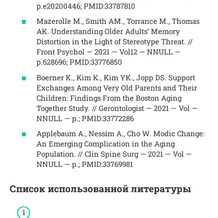
p.e20200446; PMID:33787810
Mazerolle M., Smith AM., Torrance M., Thomas
AK. Understanding Older Adults’ Memory
Distortion in the Light of Stereotype Threat. //
Front Psychol — 2021 — Vol12 — NNULL —
p.628696; PMID:33776850
Boerner K., Kim K., Kim YK., Jopp DS. Support
Exchanges Among Very Old Parents and Their
Children: Findings From the Boston Aging
Together Study. // Gerontologist — 2021 — Vol —
NNULL — p.; PMID:33772286
Applebaum A., Nessim A., Cho W. Modic Change:
An Emerging Complication in the Aging
Population. // Clin Spine Surg — 2021 — Vol —
NNULL — p.; PMID:33769981
Список использованной литературы