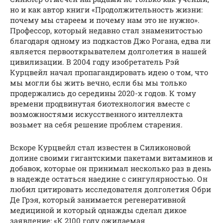
но и как автор книги «Продолжительность жизни:
почему мы стареем и почему нам это не нужно».
Профессор, который недавно стал знаменитостью
благодаря одному из подкастов Джо Рогана, едва ли
является первооткрывателем долголетия в нашей
цивилизации. В 2004 году изобретатель Рэй
Курцвейл начал пропагандировать идею о том, что
мы могли бы жить вечно, если бы мы только
продержались до середины 2020-х годов. К тому
времени продвинутая биотехнология вместе с
возможностями искусственного интеллекта
возьмет на себя решение проблем старения.
Вскоре Курцвейл стал известен в Силиконовой
долине своими гигантскими пакетами витаминов и
добавок, которые он принимал несколько раз в день
в надежде остаться наедине с сингулярностью. Он
любил цитировать исследователя долголетия Обри
Де Грэя, который занимается регенеративной
медициной и который однажды сделал дикое
заявление: «К 2100 году ожидаемая