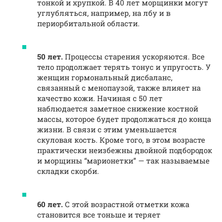
тонкой и хрупкой. В 40 лет морщинки могут
углубляться, например, на лбу и в
периорбитальной области.
50 лет.
Процессы старения ускоряются. Все
тело продолжает терять тонус и упругость. У
женщин гормональный дисбаланс,
связанный с менопаузой, также влияет на
качество кожи. Начиная с 50 лет
наблюдается заметное снижение костной
массы, которое будет продолжаться до конца
жизни. В связи с этим уменьшается
скуловая кость. Кроме того, в этом возрасте
практически неизбежны двойной подбородок
и морщины “марионетки” — так называемые
складки скорби.
60 лет.
С этой возрастной отметки кожа
становится все тоньше и теряет