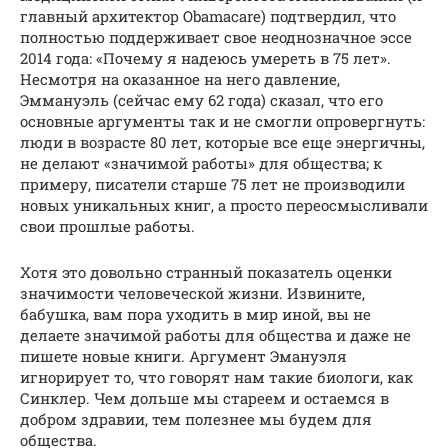
главный архитектор Obamacare) подтвердил, что
полностью поддерживает свое неоднозначное эссе
2014 года: «Почему я надеюсь умереть в 75 лет».
Несмотря на оказанное на него давление,
Эммануэль (сейчас ему 62 года) сказал, что его
основные аргументы так и не смогли опровергнуть:
люди в возрасте 80 лет, которые все еще энергичны,
не делают «значимой работы» для общества; к
примеру, писатели старше 75 лет не производили
новых уникальных книг, а просто переосмысливали
свои прошлые работы.
Хотя это довольно странный показатель оценки
значимости человеческой жизни. Извините,
бабушка, вам пора уходить в мир иной, вы не
делаете значимой работы для общества и даже не
пишете новые книги. Аргумент Эмануэля
игнорирует то, что говорят нам такие биологи, как
Синклер. Чем дольше мы стареем и остаемся в
добром здравии, тем полезнее мы будем для
общества.