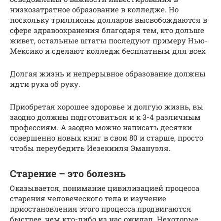
низкозатратное образование в колледже. Но
поскольку триллионы долларов высвобождаются в
сфере здравоохранения благодаря тем, кто дольше
живет, остальные штаты последуют примеру Нью-
Мексико и сделают колледж бесплатным для всех
Долгая жизнь и непрерывное образование должны
идти рука об руку.
Приобретая хорошее здоровье и долгую жизнь, вы
заодно должны подготовиться и к 3-4 различным
профессиям. А заодно можно написать десятки
совершенно новых книг в свои 80 и старше, просто
чтобы переубедить Иезекииля Эмануэля.
Старение – это болезнь
Оказывается, понимание цивилизацией процесса
старения человеческого тела и изучение
приостановления этого процесса продвигаются
быстрее, чем кто-либо из нас ожидал. Некоторые