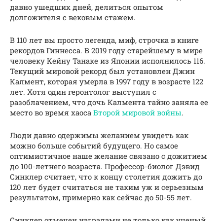
давно ушедших дней, делиться опытом
долгожителя с вековым стажем.
В 110 лет вы просто легенда, миф, строчка в книге
рекордов Гиннесса. В 2019 году старейшему в мире
человеку Кейну Танаке из Японии исполнилось 116.
Текущий мировой рекорд был установлен Джин
Калмент, которая умерла в 1997 году в возрасте 122
лет. Хотя один геронтолог выступил с
разоблачением, что дочь Калмента тайно заняла ее
место во время хаоса
Второй мировой войны
.
Люди давно одержимы желанием увидеть как
можно больше событий будущего. Но самое
оптимистичное наше желание связано с дожитием
до 100-летнего возраста. Профессор-биолог Дэвид
Синклер считает, что к концу столетия дожить до
120 лет будет считаться не таким уж и серьезным
результатом, примерно как сейчас до 50-55 лет.
Синклер отмечен наградами не только как ученый,