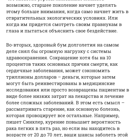
возможно, старшее поколение начнет уделять
этому больше внимания, когда само начнет жить в
отвратительных экологических условиях. Или
когда им придется смотреть своим правнукам в
глаза и пытаться объяснить свое бездействие.
Во-вторых, здоровый бум долголетия на самом
деле снял бы огромную нагрузку с системы
здравоохранения. Сокращение хотя бы на 10
процентов таких основных причин смерти, как
сердечные заболевания, может сэкономить
триллионы долларов – деньги, которые затем
могут быть реинвестированы в медицинские
исследования или просто возвращены пациентам в
виде более низких затрат на лекарства и лечение
более сложных заболеваний. В этом есть смысл –
рассматривать старение, как основную болезнь,
которая провоцирует все остальные. Например,
пишет Синклер, курение повышает вероятность
рака легких в пять раз, но если вы находитесь в
возрасте от 20 до 70 лет, ваши шансы заболеть этой