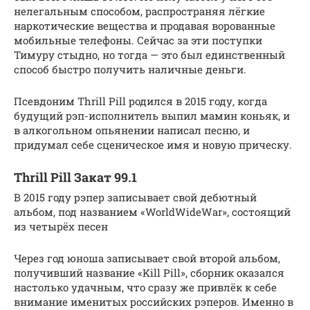
нелегальным способом, распространяя лёгкие
наркотические вещества и продавая ворованные
мобильные телефоны. Сейчас за эти поступки
Тимуру стыдно, но тогда — это был единственный
способ быстро получить наличные деньги.
Псевдоним Thrill Pill родился в 2015 году, когда
будущий рэп-исполнитель выпил мамин коньяк, и
в алкогольном опьянении написал песню, и
придумал себе сценическое имя и новую прическу.
Thrill Pill Закат 99.1
В 2015 году рэпер записывает свой дебютный
альбом, под названием «WorldWideWar», состоящий
из четырёх песен
Через год юноша записывает свой второй альбом,
получивший название «Kill Pill», сборник оказался
настолько удачным, что сразу же привлёк к себе
внимание именитых российских рэперов. Именно в