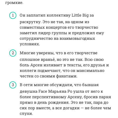
громкие.
Он заплатил коллективу Little Big за
раскрутку. Это не так, на одном из
совместных концертов его творчество
заметил лидер группы и предложил ему
сотрудничество на взаимовыгодных
условиях.
Многие уверены, что в его творчестве
сплошное враньё, но это не так. Всю свою
боль Арсен изливает в тексты, его друзья и
коллеги подмечают, что он максимально
честен со своими фанатами.
В сети многие обсуждали, что бывшая
девушка Face Марьяна Ро ушла от него к
более перспективному Арсену, бросив парня
прямо в день рождения. Это не так, пара до
сих пор вместе, а все догадки — не более чем
слухи.