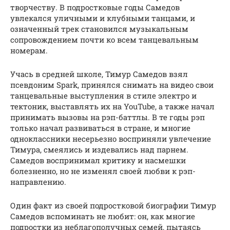
творчеству. В подростковые годы Самедов
увлекался уличными и клубными танцами, и
означенный трек становился музыкальным
сопровождением почти ко всем танцевальным
номерам.
Учась в средней школе, Тимур Самедов взял
псевдоним Spark, принялся снимать на видео свои
танцевальные выступления в стиле электро и
тектоник, выставлять их на YouTube, а также начал
принимать вызовы на рэп-баттлы. В те годы рэп
только начал развиваться в стране, и многие
одноклассники несерьезно восприняли увлечение
Тимура, смеялись и издевались над парнем.
Самедов воспринимал критику и насмешки
болезненно, но не изменял своей любви к рэп-
направлению.
Один факт из своей подростковой биографии Тимур
Самедов вспоминать не любит: он, как многие
подростки из неблагополучных семей, пытаясь