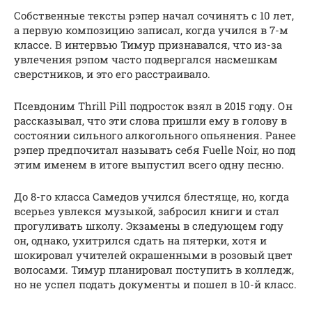
Собственные тексты рэпер начал сочинять с 10 лет,
а первую композицию записал, когда учился в 7-м
классе. В интервью Тимур признавался, что из-за
увлечения рэпом часто подвергался насмешкам
сверстников, и это его расстраивало.
Псевдоним Thrill Pill подросток взял в 2015 году. Он
рассказывал, что эти слова пришли ему в голову в
состоянии сильного алкогольного опьянения. Ранее
рэпер предпочитал называть себя Fuelle Noir, но под
этим именем в итоге выпустил всего одну песню.
До 8-го класса Самедов учился блестяще, но, когда
всерьез увлекся музыкой, забросил книги и стал
прогуливать школу. Экзамены в следующем году
он, однако, ухитрился сдать на пятерки, хотя и
шокировал учителей окрашенными в розовый цвет
волосами. Тимур планировал поступить в колледж,
но не успел подать документы и пошел в 10-й класс.