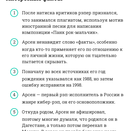
После натиска критиков рэпер признался,
что занимался плагиатом, используя мотив
иностранной песни для написания
композиции «Панк рок-мальчик».
Арсен ненавидит слово «факты», особенно
когда кто-то применяет его по отношению к
его личной жизни, которую он тщательно
пытается скрывать.
Поначалу во всех источниках его год
рождения указывался как 1988, но затем
ошибку исправили на 1998.
Арсен — первый рэп-исполнитель в России в
жанре кибер-рэп, он его основоположник.
Откуда родом, Арсен не афишировал,
поэтому многие думали, что родился он в
Дагестане, а только потом переехал в