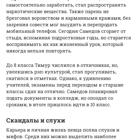
самостоятельно заработать, стал распространять
наркотические вещества. Также парень не
брезговал воровством и карманными кражами, без
зазрения совести мог выудить и перепродать
мобильный телефон. Сегодня Самедов сгорает от
стыда, вспоминая подростковые годы, но старается
воспринимать их как жизненный урок, который
никогда нельзя повторять.
До 8 класса Тимур числился в отличниках, но,
увлекшись рэп-культурой, стал прогуливать,
скатился в отметках. Однако, к удивлению
учителей, экзамены перед переходом в старшие
классы сдал на отлично. Самедов планировал
подать документы в колледж, но опоздал со
сроками, в итоге пришлось идти в 10 класс.
Скандалы и слухи
Карьера и личная жизнь певца полна слухов и
мифов. Среди них можно выделить наиболее