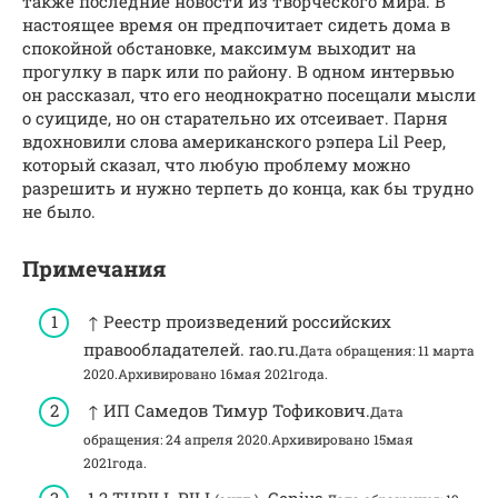
также последние новости из творческого мира. В
настоящее время он предпочитает сидеть дома в
спокойной обстановке, максимум выходит на
прогулку в парк или по району. В одном интервью
он рассказал, что его неоднократно посещали мысли
о суициде, но он старательно их отсеивает. Парня
вдохновили слова американского рэпера Lil Peep,
который сказал, что любую проблему можно
разрешить и нужно терпеть до конца, как бы трудно
не было.
Примечания
↑ Реестр произведений российских
правообладателей. rao.ru.
Дата обращения: 11 марта
2020.
Архивировано 16мая 2021года.
↑ ИП Самедов Тимур Тофикович.
Дата
обращения: 24 апреля 2020.
Архивировано 15мая
2021года.