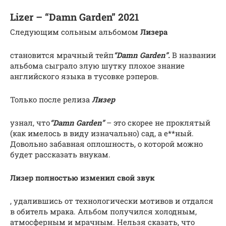
Lizer – “Damn Garden” 2021
Следующим сольным альбомом
Лизера
становится мрачный тейп
“Damn Garden”.
В названии
альбома сыграло злую шутку плохое знание
английского языка в тусовке рэперов.
Только после релиза
Лизер
узнал, что
“Damn Garden”
– это скорее не проклятый
(как имелось в виду изначально) сад, а е**ный.
Довольно забавная оплошность, о которой можно
будет рассказать внукам.
Лизер полностью изменил свой звук
, удалившись от технологически мотивов и отдался
в обитель мрака. Альбом получился холодным,
атмосферным и мрачным. Нельзя сказать, что