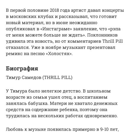
В первой половине 2018 года артист давал концерты
в московских клубах и рассказывал, что готовит
новый материал, но в июне неожиданно
опубликовал в «Инстаграме» заявление, что «рэпа
от меня можете больше не ждать». Поклонников
удивила эта новость, но от комментариев Thrill Pill
отказался. Уже в ноябре музыкант презентовал
ремикс на песню «Холостяк».
Биография
Тимур Самедов (THRILL PILL)
У Тимура было нелегкое детство. В школьном
возрасте из семьи ушел отец, а воспитанием
занялась бабушка. Матери не хватало денежных
средств на содержание ребенка, поэтому она
трудилась на нескольких работах одновременно.
Любовь к музыке появилась примерно в 9-10 лет,