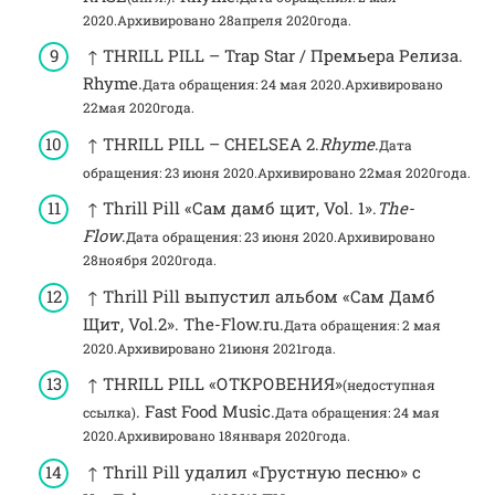
2020.
Архивировано 28апреля 2020года.
↑ THRILL PILL – Trap Star / Премьера Релиза.
Rhyme.
Дата обращения: 24 мая 2020.
Архивировано
22мая 2020года.
↑ THRILL PILL – CHELSEA 2.
Rhyme
.
Дата
обращения: 23 июня 2020.
Архивировано 22мая 2020года.
↑ Thrill Pill «Сам дамб щит, Vol. 1».
The-
Flow
.
Дата обращения: 23 июня 2020.
Архивировано
28ноября 2020года.
↑ Thrill Pill выпустил альбом «Сам Дамб
Щит, Vol.2». The-Flow.ru.
Дата обращения: 2 мая
2020.
Архивировано 21июня 2021года.
↑ THRILL PILL «ОТКРОВЕНИЯ»
(недоступная
. Fast Food Music.
ссылка)
Дата обращения: 24 мая
2020.
Архивировано 18января 2020года.
↑ Thrill Pill удалил «Грустную песню» с