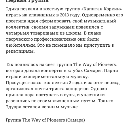
Эдика позвали в местную группу «Капитан Коркин»
играть на клавишных в 2013 году. Одновременно его
посетила идея сформировать свой музыкальный
коллектив: своими задумками поделился с
четырьмя товарищами из школы. В плане
творческого профессионализма они были
любителями. Это не помешало им приступить к
репетициям.
Так появилась на свет группа The Way of Pioneers,
которая давала концерты в клубах Самары. Парни
играли экспериментальную музыку.
Просуществовал коллектив 2 года, и за этот период
организовал почти триста концертов. Однако
пришла пора поступать в вузы, и участники
разошлись по своим жизненным путям. Только
Эдуард остался верным музыке.
Группа The Way of Pioneers (Самара)