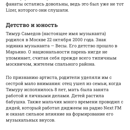
фанаты остались довольны, ведь это был уже не тот
Lizer, которого они слушали.
Детство и юность
Тимур Самедов (настоящее имя музыканта)
родился в Москве 22 октября 2000 года. Знак
зодиака музыканта — Весы. Его детство прошло в
Марьино. О национальности парень нигде не
упоминает, считая себя прежде всего типичным
москвичом, жителем спального района.
По признанию артиста, родители уделяли им с
сестрой мало внимания: отец ушел из семьи, когда
Тимуру исполнилось 8 лет, мать была занята
работой и личными делами. Детей растила
бабушка. Также мальчик много времени проводил с
дядей, который работал диджеем на радио Next FM
и оказал сильное влияние на формирование его
музыкальных вкусов.