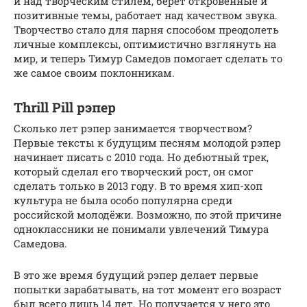
и над творческим стилем, берет откровенные и
позитивные темы, работает над качеством звука.
Творчество стало для парня способом преодолеть
личные комплексы, оптимистично взглянуть на
мир, и теперь Тимур Самедов помогает сделать то
же самое своим поклонникам.
Thrill Pill рэпер
Сколько лет рэпер занимается творчеством?
Первые тексты к будущим песням молодой рэпер
начинает писать с 2010 года. Но дебютный трек,
который сделал его творческий рост, он смог
сделать только в 2013 году. В то время хип-хоп
культура не была особо популярна среди
российской молодёжи. Возможно, по этой причине
одноклассники не понимали увлечений Тимура
Самедова.
В это же время будущий рэпер делает первые
попытки зарабатывать, на тот момент его возраст
был всего лишь 14 лет. Но получается у него это