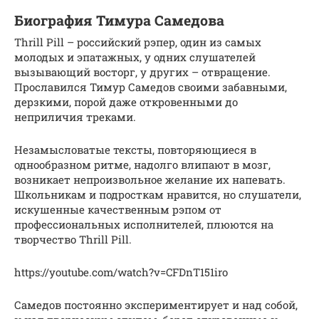
Биография Тимура Самедова
Thrill Pill – российский рэпер, один из самых
молодых и эпатажных, у одних слушателей
вызывающий восторг, у других – отвращение.
Прославился Тимур Самедов своими забавными,
дерзкими, порой даже откровенными до
неприличия треками.
Незамысловатые тексты, повторяющиеся в
однообразном ритме, надолго влипают в мозг,
возникает непроизвольное желание их напевать.
Школьникам и подросткам нравится, но слушатели,
искушенные качественным рэпом от
профессиональных исполнителей, плюются на
творчество Thrill Pill.
https://youtube.com/watch?v=CFDnT151iro
Самедов постоянно экспериментирует и над собой,