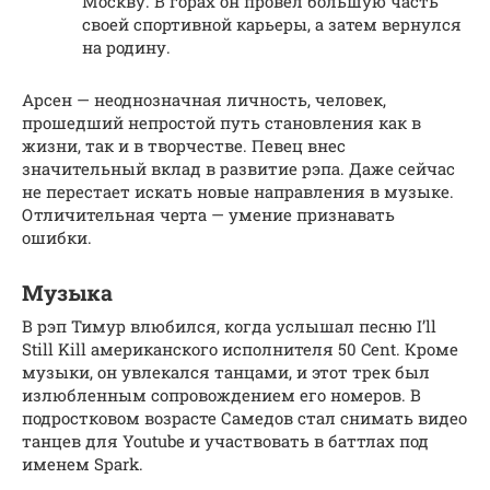
Москву. В горах он провёл большую часть
своей спортивной карьеры, а затем вернулся
на родину.
Арсен — неоднозначная личность, человек,
прошедший непростой путь становления как в
жизни, так и в творчестве. Певец внес
значительный вклад в развитие рэпа. Даже сейчас
не перестает искать новые направления в музыке.
Отличительная черта — умение признавать
ошибки.
Музыка
В рэп Тимур влюбился, когда услышал песню I’ll
Still Kill американского исполнителя 50 Cent. Кроме
музыки, он увлекался танцами, и этот трек был
излюбленным сопровождением его номеров. В
подростковом возрасте Самедов стал снимать видео
танцев для Youtube и участвовать в баттлах под
именем Spark.