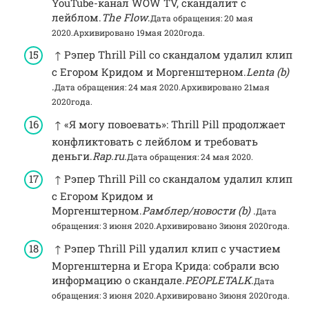
YouTube-канал WOW TV, скандалит с
лейблом.
The Flow
.
Дата обращения: 20 мая
2020.
Архивировано 19мая 2020года.
↑ Рэпер Thrill Pill со скандалом удалил клип
с Егором Кридом и Моргенштерном.
Lenta (b)
.
Дата обращения: 24 мая 2020.
Архивировано 21мая
2020года.
↑ ​«Я могу повоевать»: Thrill Pill продолжает
конфликтовать с лейблом и требовать
деньги.
Rap.ru
.
Дата обращения: 24 мая 2020.
↑ Рэпер Thrill Pill со скандалом удалил клип
с Егором Кридом и
Моргенштерном.
Рамблер/новости (b)
.
Дата
обращения: 3 июня 2020.
Архивировано 3июня 2020года.
↑ Рэпер Thrill Pill удалил клип с участием
Моргенштерна и Егора Крида: собрали всю
информацию о скандале.
PEOPLETALK
.
Дата
обращения: 3 июня 2020.
Архивировано 3июня 2020года.