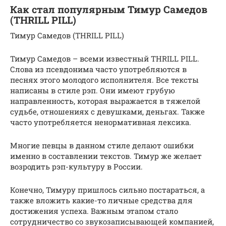
Как стал популярным Тимур Самедов
(THRILL PILL)
Тимур Самедов (THRILL PILL)
Тимур Самедов – всеми известный THRILL PILL.
Слова из псевдонима часто употребляются в
песнях этого молодого исполнителя. Все тексты
написаны в стиле рэп. Они имеют грубую
направленность, которая выражается в тяжелой
судьбе, отношениях с девушками, деньгах. Также
часто употребляется ненормативная лексика.
Многие певцы в данном стиле делают ошибки
именно в составлении текстов. Тимур же желает
возродить рэп-культуру в России.
Конечно, Тимуру пришлось сильно постараться, а
также вложить какие-то личные средства для
достижения успеха. Важным этапом стало
сотрудничество со звукозаписывающей компанией,