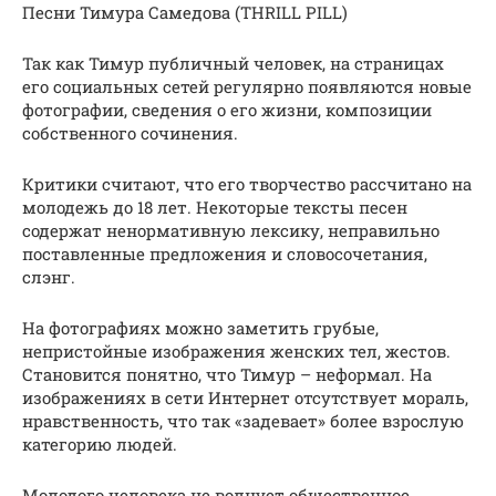
Песни Тимура Самедова (THRILL PILL)
Так как Тимур публичный человек, на страницах
его социальных сетей регулярно появляются новые
фотографии, сведения о его жизни, композиции
собственного сочинения.
Критики считают, что его творчество рассчитано на
молодежь до 18 лет. Некоторые тексты песен
содержат ненормативную лексику, неправильно
поставленные предложения и словосочетания,
слэнг.
На фотографиях можно заметить грубые,
непристойные изображения женских тел, жестов.
Становится понятно, что Тимур – неформал. На
изображениях в сети Интернет отсутствует мораль,
нравственность, что так «задевает» более взрослую
категорию людей.
Молодого человека не волнует общественное