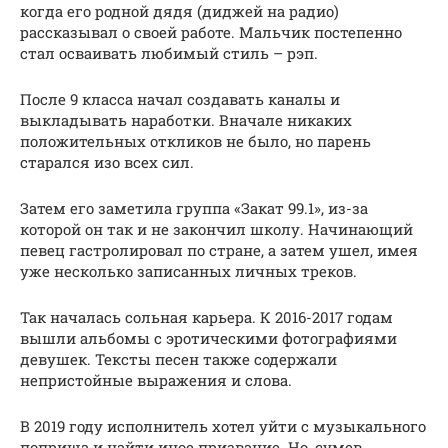
когда его родной дядя (диджей на радио)
рассказывал о своей работе. Мальчик постепенно
стал осваивать любимый стиль – рэп.
После 9 класса начал создавать каналы и
выкладывать наработки. Вначале никаких
положительных откликов не было, но парень
старался изо всех сил.
Затем его заметила группа «Закат 99.1», из-за
которой он так и не закончил школу. Начинающий
певец гастролировал по стране, а затем ушел, имея
уже несколько записанных личных треков.
Так началась сольная карьера. К 2016-2017 годам
вышли альбомы с эротическими фотографиями
девушек. Тексты песен также содержали
непристойные выражения и слова.
В 2019 году исполнитель хотел уйти с музыкального
поприща и найти иное призвание. Но, сумев