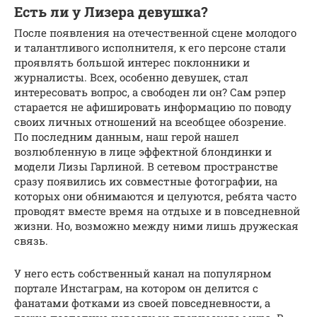
Есть ли у Лизера девушка?
После появления на отечественной сцене молодого
и талантливого исполнителя, к его персоне стали
проявлять большой интерес поклонники и
журналисты. Всех, особенно девушек, стал
интересовать вопрос, а свободен ли он? Сам рэпер
старается не афишировать информацию по поводу
своих личных отношений на всеобщее обозрение.
По последним данным, наш герой нашел
возлюбленную в лице эффектной блондинки и
модели Лизы Гарлиной. В сетевом пространстве
сразу появились их совместные фотографии, на
которых они обнимаются и целуются, ребята часто
проводят вместе время на отдыхе и в повседневной
жизни. Но, возможно между ними лишь дружеская
связь.
У него есть собственный канал на популярном
портале Инстаграм, на котором он делится с
фанатами фотками из своей повседневности, а