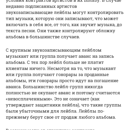
условия контрактов артистов в их пользу. В случае
недавно подписанных артистов
звукозаписывающие лейблы могут контролировать
тип музыки, которую они записывают, что может
включать в себя все, от того, как звучит музыка, до
текста песни. Они также контролируют обложку
альбома в большинстве случаев.
С крупным звукозаписывающим лейблом
музыкант или группа получает аванс на запись
альбома. С тех пор лейбл больше не платит
клиентам ничего. Несмотря на то, что музыкант
или группа получают гонорары за проданные
альбомы, эти гонорары просто идут на погашение
аванса. Большинство лейбл-групп никогда
полностью не окупают аванс и поэтому считаются
«невосплаченными». Это не означает (как
утверждают защитники лейбла), что такие группы
были убыточными для лейбла. Лейблы по-
прежнему берут свое от продаж любого альбома.