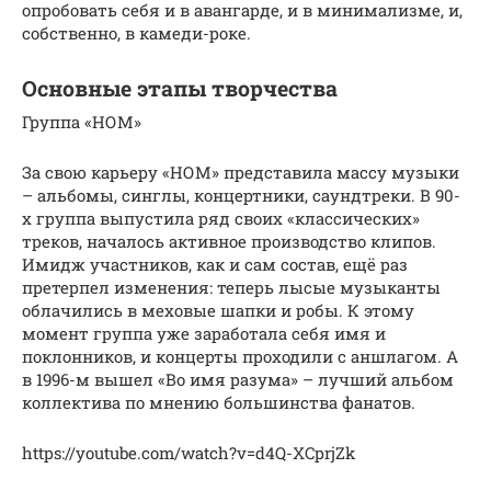
опробовать себя и в авангарде, и в минимализме, и,
собственно, в камеди-роке.
Основные этапы творчества
Группа «НОМ»
За свою карьеру «НОМ» представила массу музыки
– альбомы, синглы, концертники, саундтреки. В 90-
х группа выпустила ряд своих «классических»
треков, началось активное производство клипов.
Имидж участников, как и сам состав, ещё раз
претерпел изменения: теперь лысые музыканты
облачились в меховые шапки и робы. К этому
момент группа уже заработала себя имя и
поклонников, и концерты проходили с аншлагом. А
в 1996-м вышел «Во имя разума» – лучший альбом
коллектива по мнению большинства фанатов.
https://youtube.com/watch?v=d4Q-XCprjZk