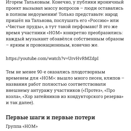
Игорем Тальковым. Конечно, у публики ироничный
проект вызывал массу вопросов – люди оставались
в полном недоумении! Только представьте: народ
пришёл на Талькова, послушать его «Россию» или
«Чистые пруды», а тут такой перфоманс! В это же
время участники «НОМ» конкретно преобразились:
каждый музыкант обзавёлся собственным образом
– ярким и провокационным, конечно же.
https://youtube.com/watch?v=UrvHvRMZdpI
Тем не менее 90-е оказались плодотворным
временем для «НОМ»: вышло много песен, клипов –
названия работ полностью соответствовали
внешнему антуражу участников («Протез», «Про
козла», «Хор затейников из кондукторского резерва»
и так далее).
Первые шаги и первые потери
Группа «НОМ»