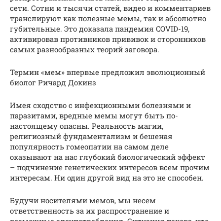
сети. Сотни и тысячи статей, видео и комментариев
транслируют как полезные мемы, так и абсолютно
губительные. Это доказала пандемия COVID-19,
активировав противников прививок и сторонников
самых разнообразных теорий заговора.
Термин «мем» впервые предложил эволюционный
биолог Ричард Докинз
Имея сходство с инфекционными болезнями и
паразитами, вредные мемы могут быть по-
настоящему опасны. Реальность магии,
религиозный фундаментализм и бешеная
популярность гомеопатии на самом деле
оказывают на нас глубокий биологический эффект
– подчинение генетических интересов всем прочим
интересам. Ни один другой вид на это не способен.
Будучи носителями мемов, мы несем
ответственность за их распространение и
возможные злоупотребления. Ситуация такова, что