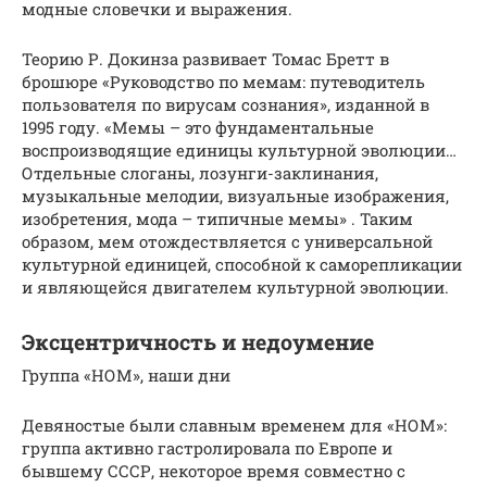
модные словечки и выражения.
Теорию Р. Докинза развивает Томас Бретт в
брошюре «Руководство по мемам: путеводитель
пользователя по вирусам сознания», изданной в
1995 году. «Мемы – это фундаментальные
воспроизводящие единицы культурной эволюции…
Отдельные слоганы, лозунги-заклинания,
музыкальные мелодии, визуальные изображения,
изобретения, мода – типичные мемы» . Таким
образом, мем отождествляется с универсальной
культурной единицей, способной к саморепликации
и являющейся двигателем культурной эволюции.
Эксцентричность и недоумение
Группа «НОМ», наши дни
Девяностые были славным временем для «НОМ»:
группа активно гастролировала по Европе и
бывшему СССР, некоторое время совместно с