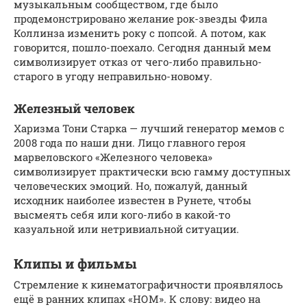
музыкальным сообществом, где было
продемонстрировано желание рок-звезды Фила
Коллинза изменить року с попсой. А потом, как
говорится, пошло-поехало. Сегодня данный мем
символизирует отказ от чего-либо правильно-
старого в угоду неправильно-новому.
Железный человек
Харизма Тони Старка — лучший генератор мемов с
2008 года по наши дни. Лицо главного героя
марвеловского «Железного человека»
символизирует практически всю гамму доступных
человеческих эмоций. Но, пожалуй, данный
исходник наиболее известен в Рунете, чтобы
высмеять себя или кого-либо в какой-то
казуальной или нетривиальной ситуации.
Клипы и фильмы
Стремление к кинематографичности проявлялось
ещё в ранних клипах «НОМ». К слову: видео на