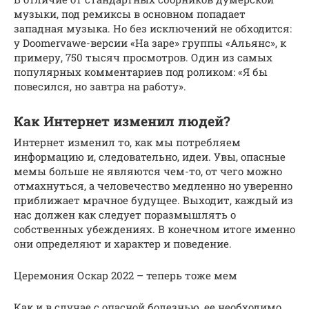
музыки, под ремиксы в основном попадает
западная музыка. Но без исключений не обходится:
у Doomervawe-версии «На заре» группы «Альянс», к
примеру, 750 тысяч просмотров. Один из самых
популярных комментариев под роликом: «Я бы
повесился, но завтра на работу».
Как Интернет изменил людей?
Интернет изменил то, как мы потребляем
информацию и, следовательно, идеи. Увы, опасные
мемы больше не являются чем-то, от чего можно
отмахнуться, а человечество медленно но уверенно
приближает мрачное будущее. Выходит, каждый из
нас должен как следует поразмышлять о
собственных убеждениях. В конечном итоге именно
они определяют и характер и поведение.
Церемония Оскар 2022 – теперь тоже мем
Как и в случае с опасной болезнью, ее необходимо