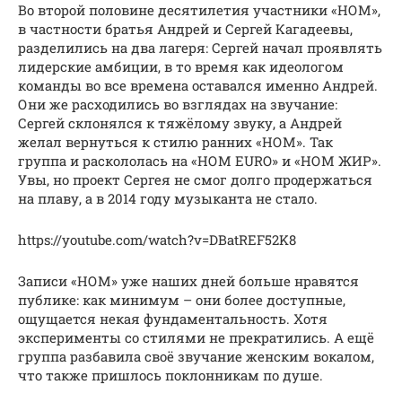
Во второй половине десятилетия участники «НОМ»,
в частности братья Андрей и Сергей Кагадеевы,
разделились на два лагеря: Сергей начал проявлять
лидерские амбиции, в то время как идеологом
команды во все времена оставался именно Андрей.
Они же расходились во взглядах на звучание:
Сергей склонялся к тяжёлому звуку, а Андрей
желал вернуться к стилю ранних «НОМ». Так
группа и раскололась на «НОМ EURO» и «НОМ ЖИР».
Увы, но проект Сергея не смог долго продержаться
на плаву, а в 2014 году музыканта не стало.
https://youtube.com/watch?v=DBatREF52K8
Записи «НОМ» уже наших дней больше нравятся
публике: как минимум – они более доступные,
ощущается некая фундаментальность. Хотя
эксперименты со стилями не прекратились. А ещё
группа разбавила своё звучание женским вокалом,
что также пришлось поклонникам по душе.