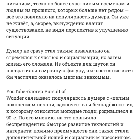
нигилизм, тоска по более счастливым временам и
людям из прошлого, которых больше нет рядом —
всё это повлияло на популярность думера. Он уже
не живёт, а, скорее, вынужденно влачит
существование, не видя перспектив к улучшению
ситуации.
Думер не сразу стал таким: изначально он
стремился к счастью и социализации, но затем
жизнь его сломала. Из объекта для шуток он
превратился в мрачную фигуру, чьё состояние хотя
бы частично оказалось многим знакомым.
YouTube-блогер Pursuit of
Wonder связывает популярность думера с «целым
поколением печали, одиночества и безнадёжности»,
к которому относятся молодые люди, родившиеся в
90-е. По его мнению, на это повлияло
беспрецедентно быстрое развитие технологий и
интернета: помимо преимуществ они также стали
дополнительной ношей и социальным прессингом.