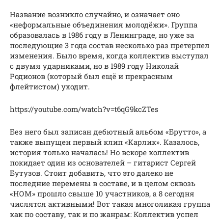
Название возникло случайно, и означает оно
«неформальные объединения молодёжи». Группа
образовалась в 1986 году в Ленинграде, но уже за
последующие 3 года состав несколько раз претерпел
изменения. Было время, когда коллектив выступал
с двумя ударниками, но в 1989 году Николай
Родионов (который был ещё и прекрасным
флейтистом) уходит.
https://youtube.com/watch?v=t6qG9kcZTes
Без него был записан дебютный альбом «Брутто», а
также выпущен первый клип «Карлик». Казалось,
история только началась! Но вскоре коллектив
покидает один из основателей – гитарист Сергей
Бутузов. Стоит добавить, что это далеко не
последние перемены в составе, и в целом сквозь
«НОМ» прошло свыше 10 участников, а 8 сегодня
числятся активными! Вот такая многоликая группа
как по составу, так и по жанрам: Коллектив успел