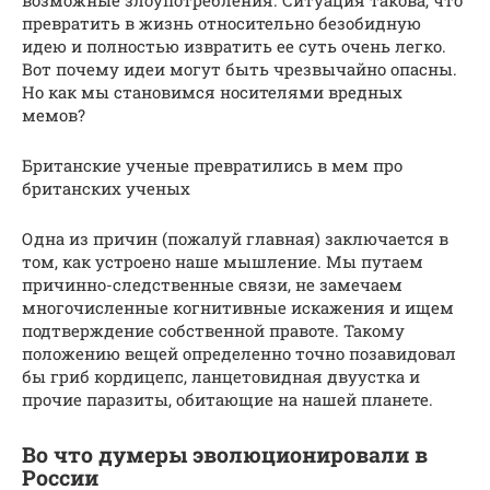
превратить в жизнь относительно безобидную
идею и полностью извратить ее суть очень легко.
Вот почему идеи могут быть чрезвычайно опасны.
Но как мы становимся носителями вредных
мемов?
Британские ученые превратились в мем про
британских ученых
Одна из причин (пожалуй главная) заключается в
том, как устроено наше мышление. Мы путаем
причинно-следственные связи, не замечаем
многочисленные когнитивные искажения и ищем
подтверждение собственной правоте. Такому
положению вещей определенно точно позавидовал
бы гриб кордицепс, ланцетовидная двуустка и
прочие паразиты, обитающие на нашей планете.
Во что думеры эволюционировали в
России