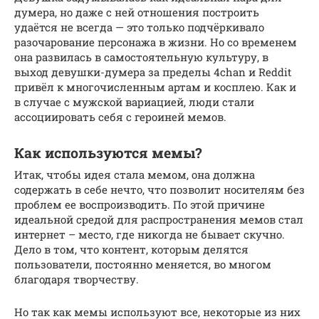
думера, но даже с ней отношения построить
удаётся не всегда — это только подчёркивало
разочарование персонажа в жизни. Но со временем
она развилась в самостоятельную культуру, в
выход девушки-думера за пределы 4chan и Reddit
привёл к многочисленным артам и косплею. Как и
в случае с мужской вариацией, люди стали
ассоциировать себя с героиней мемов.
Как используются мемы?
Итак, чтобы идея стала мемом, она должна
содержать в себе нечто, что позволит носителям без
проблем ее воспроизводить. По этой причине
идеальной средой для распространения мемов стал
интернет – место, где никогда не бывает скучно.
Дело в том, что контент, которым делятся
пользователи, постоянно меняется, во многом
благодаря творчеству.
Но так как мемы используют все, некоторые из них