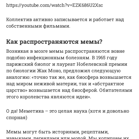
https://youtube.com/watch?v=EZK686U2Xsc
Коллектив активно записывается и работает над
собственными фильмами.
Как распространяются мемы?
Возникая в мозге мемы распространяются вовне
подобно инфекционным болезням. В 1965 году
парижский биолог и лауреат Нобелевской премии
по биологии Жак Моно, предложил следующую
аналогию: «точно так же, как биосфера возвышается
над миром неживой материи, так и «абстрактное
царство» возвышается над биосферой. Обитателями
этого королевства являются идеи».
О да! Меметика – это целая наука (хотя и довольно
спорная)
Мемы могут быть историями, рецептами,
навыками, легендами или модой. Мы копируем их,