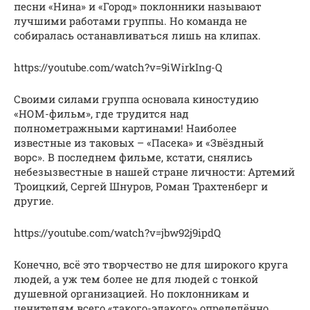
песни «Нина» и «Город» поклонники называют
лучшими работами группы. Но команда не
собиралась останавливаться лишь на клипах.
https://youtube.com/watch?v=9iWirkIng-Q
Своими силами группа основала киностудию
«НОМ-фильм», где трудится над
полнометражными картинами! Наиболее
известные из таковых – «Пасека» и «Звёздный
ворс». В последнем фильме, кстати, снялись
небезызвестные в нашей стране личности: Артемий
Троицкий, Сергей Шнуров, Роман Трахтенберг и
другие.
https://youtube.com/watch?v=jbw92j9ipdQ
Конечно, всё это творчество не для широкого круга
людей, а уж тем более не для людей с тонкой
душевной организацией. Но поклонникам и
ценителям всего «такого-эдакого» определённо