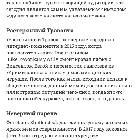
так полюбился русскоговорящей аудитории, что
сегодня является самым узнаваемым символом
ждущего всего на свете нашего человека.
Растерянный Траволта
«Растерянный Траволта» впервые порадовал
интернет-комьюнити в 2015 году, когда
пользователь сайта Imgur с ником
ILikeToWonkaMyWilly смонтировал гифку с
Винсентом Вегой и переместил гангстера из
«Криминального чтива» в магазин детских
игрушек. После того как маска-исходник попала к
общественности, данный мем идеально вписался в
иллюстрацию ситуаций чего-либо, когда кто-то
настолько обескуражен, что не знает, что делать.
Неверный парень
Фотобанк Shutterstock дал жизнь одному из самых
ярких мемов современности. В 2017 году исходное
фото было отредактировано турецким