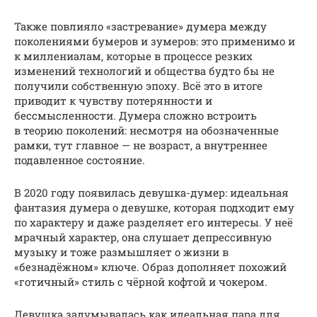
Также повлияло «застревание» думера между
поколениями бумеров и зумеров: это применимо и
к миллениалам, которые в процессе резких
изменений технологий и общества будто бы не
получили собственную эпоху. Всё это в итоге
приводит к чувству потерянности и
бессмысленности. Думера сложно встроить
в теорию поколений: несмотря на обозначенные
рамки, тут главное — не возраст, а внутреннее
подавленное состояние.
В 2020 году появилась девушка-думер: идеальная
фантазия думера о девушке, которая подходит ему
по характеру и даже разделяет его интересы. У неё
мрачный характер, она слушает депрессивную
музыку и тоже размышляет о жизни в
«безнадёжном» ключе. Образ дополняет похожий
«готичный» стиль с чёрной кофтой и чокером.
Девушка задумывалась как идеальная пара для