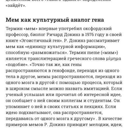
«зайдёт».
Мем как культурный аналог гена
Термин «мем» впервые употребил оксфордский
профессор, биолог Ричард Докинз в 1976 году в своей
книге «Эгоистичный ген». Р. Докинз рассматривает
мем как «единицу культурной информации»,
способную «размножаться». Термин meme («мим»)
является транслитерацией греческого слова μίμημα
«подобие». «Точно так же, как гены
распространяются в генофонде, переходя из одного
тела в другое, мемы распространяются, переходя из
одного мозга в другой с помощью процесса, который
в широком смысле можно назвать имитацией. Если
ученый услышал или прочитал об интересной идее,
он сообщает о ней своим коллегам и студентам. Он
упоминает о ней в своих статьях и лекциях. Если
идею подхватывают, она распространяется,
передаваясь от одного мозга к другому» . В качестве
примеров мемов Р. Докинз приводит мелодии, идеи,