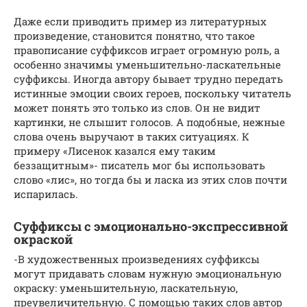
Даже если приводить пример из литературных
произведение, становится понятно, что такое
правописание суффиксов играет огромную роль, а
особенно значимы уменьшительно-ласкательные
суффиксы. Иногда автору бывает трудно передать
истинные эмоции своих героев, поскольку читатель
может понять это только из слов. Он не видит
картинки, не слышит голосов. А подобные, нежные
слова очень выручают в таких ситуациях. К
примеру «Лисенок казался ему таким
беззащитным»- писатель мог бы использовать
слово «лис», но тогда бы и ласка из этих слов почти
испарилась.
Суффиксы с эмоционально-экспрессивной
окраской
-В художественных произведениях суффиксы
могут придавать словам нужную эмоциональную
окраску: уменьшительную, ласкательную,
преувеличительную. С помощью таких слов автор