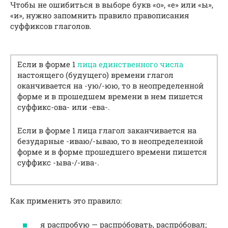
Чтобы не ошибиться в выборе букв «о», «е» или «ы»,
«и», нужно запомнить правило правописания
суффиксов глаголов.
Если в форме 1
лица единственного числа
настоящего (будущего) времени глагол
оканчивается на -ую/-юю, то в неопределенной
форме и в прошедшем времени в нем пишется
суффикс-ова- или -ева-.
Если в форме 1 лица глагол заканчивается на
безударные -иваю/-ываю, то в неопределенной
форме и в форме прошедшего времени пишется
суффикс -ыва-/-ива-.
Как применить это правило:
я распробую — распро́бовать, распро́бовал;