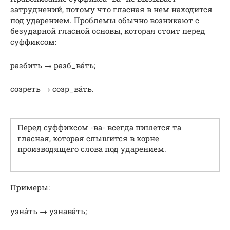
затруднений, потому что гласная в нем находится
под ударением. Проблемы обычно возникают с
безударной гласной основы, которая стоит перед
суффиксом:
разбить → разб_ва́ть;
созреть → созр_ва́ть.
Перед суффиксом -ва- всегда пишется та
гласная, которая слышится в корне
производящего слова под ударением.
Примеры:
узна́ть → узнава́ть;