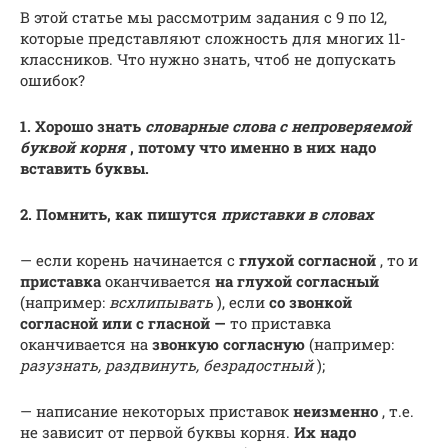
В этой статье мы рассмотрим задания с 9 по 12,
которые представляют сложность для многих 11-
классников. Что нужно знать, чтоб не допускать
ошибок?
1.
Хорошо знать
словарные слова с непроверяемой
буквой корня
, потому что именно в них надо
вставить буквы.
2. Помнить, как пишутся
приставки в словах
— если корень начинается с
глухой согласной
, то и
приставка
оканчивается
на глухой согласный
(например:
всхлипывать
), если
со звонкой
согласной или с гласной —
то приставка
оканчивается на
звонкую согласную
(например:
разузнать, раздвинуть, безрадостный
);
— написание некоторых приставок
неизменно
, т.е.
не зависит от первой буквы корня.
Их надо