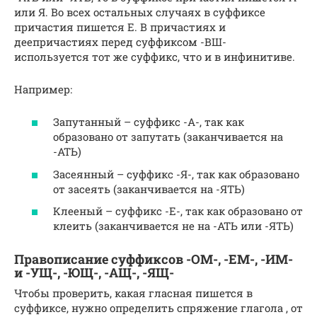
или Я. Во всех остальных случаях в суффиксе
причастия пишется Е. В причастиях и
деепричастиях перед суффиксом -ВШ-
используется тот же суффикс, что и в инфинитиве.
Например:
Запутанный – суффикс -А-, так как
образовано от запутать (заканчивается на
-АТЬ)
Засеянный – суффикс -Я-, так как образовано
от засеять (заканчивается на -ЯТЬ)
Клееный – суффикс -Е-, так как образовано от
клеить (заканчивается не на -АТЬ или -ЯТЬ)
Правописание суффиксов -ОМ-, -ЕМ-, -ИМ-
и -УЩ-, -ЮЩ-, -АЩ-, -ЯЩ-
Чтобы проверить, какая гласная пишется в
суффиксе, нужно определить спряжение глагола , от