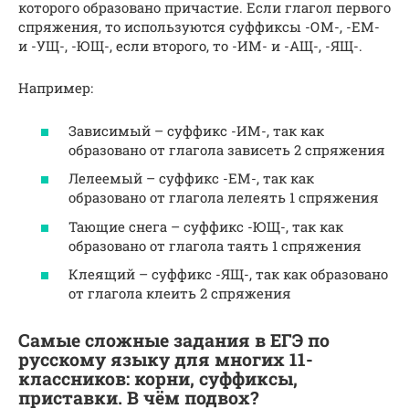
которого образовано причастие. Если глагол первого
спряжения, то используются суффиксы -ОМ-, -ЕМ-
и -УЩ-, -ЮЩ-, если второго, то -ИМ- и -АЩ-, -ЯЩ-.
Например:
Зависимый – суффикс -ИМ-, так как
образовано от глагола зависеть 2 спряжения
Лелеемый – суффикс -ЕМ-, так как
образовано от глагола лелеять 1 спряжения
Тающие снега – суффикс -ЮЩ-, так как
образовано от глагола таять 1 спряжения
Клеящий – суффикс -ЯЩ-, так как образовано
от глагола клеить 2 спряжения
Самые сложные задания в ЕГЭ по
русскому языку для многих 11-
классников: корни, суффиксы,
приставки. В чём подвох?