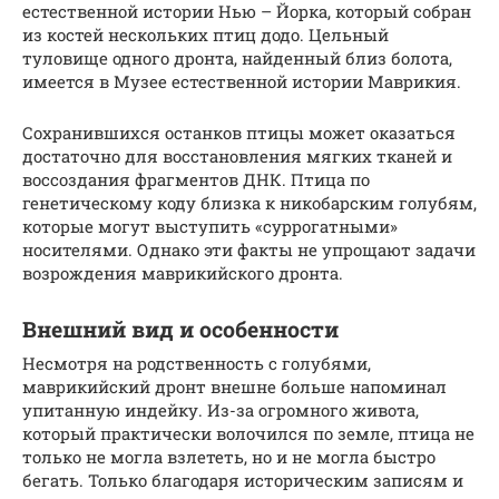
естественной истории Нью – Йорка, который собран
из костей нескольких птиц додо. Цельный
туловище одного дронта, найденный близ болота,
имеется в Музее естественной истории Маврикия.
Сохранившихся останков птицы может оказаться
достаточно для восстановления мягких тканей и
воссоздания фрагментов ДНК. Птица по
генетическому коду близка к никобарским голубям,
которые могут выступить «суррогатными»
носителями. Однако эти факты не упрощают задачи
возрождения маврикийского дронта.
Внешний вид и особенности
Несмотря на родственность с голубями,
маврикийский дронт внешне больше напоминал
упитанную индейку. Из-за огромного живота,
который практически волочился по земле, птица не
только не могла взлететь, но и не могла быстро
бегать. Только благодаря историческим записям и