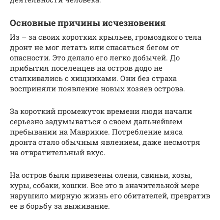
Основные причины исчезновения
Из – за своих коротких крыльев, громоздкого тела
дронт не мог летать или спасаться бегом от
опасности. Это делало его легко добычей. До
прибытия поселенцев на остров додо не
сталкивались с хищниками. Они без страха
восприняли появление новых хозяев острова.
За короткий промежуток времени люди начали
серьезно задумываться о своем дальнейшем
пребывании на Маврикие. Потребление мяса
дронта стало обычным явлением, даже несмотря
на отвратительный вкус.
На остров были привезены олени, свиньи, козы,
куры, собаки, кошки. Все это в значительной мере
нарушило мирную жизнь его обитателей, превратив
ее в борьбу за выживание.