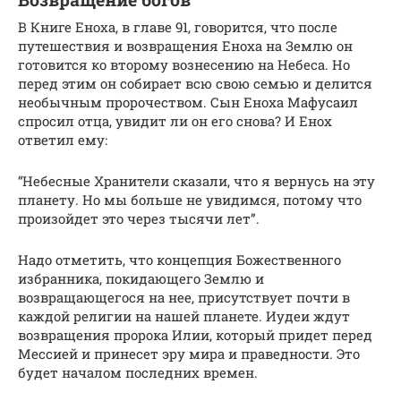
В Книге Еноха, в главе 91, говорится, что после
путешествия и возвращения Еноха на Землю он
готовится ко второму вознесению на Небеса. Но
перед этим он собирает всю свою семью и делится
необычным пророчеством. Сын Еноха Мафусаил
спросил отца, увидит ли он его снова? И Енох
ответил ему:
“Небесные Хранители сказали, что я вернусь на эту
планету. Но мы больше не увидимся, потому что
произойдет это через тысячи лет”.
Надо отметить, что концепция Божественного
избранника, покидающего Землю и
возвращающегося на нее, присутствует почти в
каждой религии на нашей планете. Иудеи ждут
возвращения пророка Илии, который придет перед
Мессией и принесет эру мира и праведности. Это
будет началом последних времен.