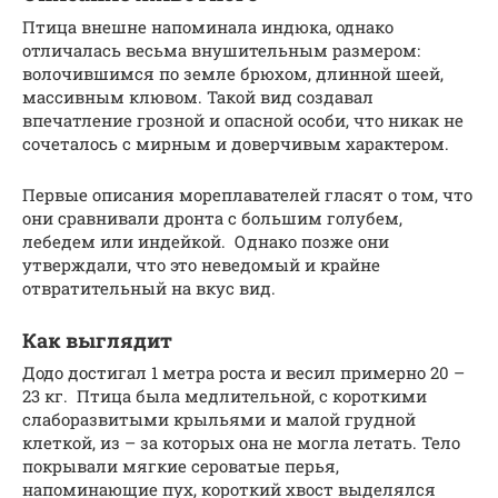
Птица внешне напоминала индюка, однако
отличалась весьма внушительным размером:
волочившимся по земле брюхом, длинной шеей,
массивным клювом. Такой вид создавал
впечатление грозной и опасной особи, что никак не
сочеталось с мирным и доверчивым характером.
Первые описания мореплавателей гласят о том, что
они сравнивали дронта с большим голубем,
лебедем или индейкой. Однако позже они
утверждали, что это неведомый и крайне
отвратительный на вкус вид.
Как выглядит
Додо достигал 1 метра роста и весил примерно 20 –
23 кг. Птица была медлительной, с короткими
слаборазвитыми крыльями и малой грудной
клеткой, из – за которых она не могла летать. Тело
покрывали мягкие сероватые перья,
напоминающие пух, короткий хвост выделялся