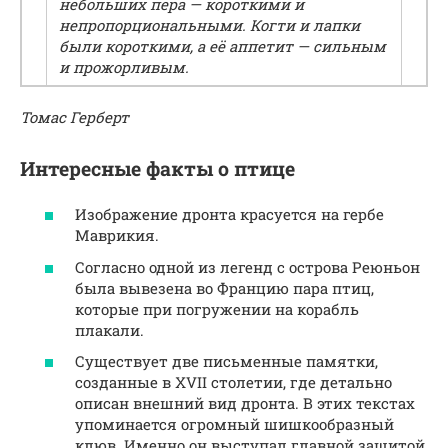
небольших пера — короткими и
непропорциональными. Когти и лапки
были короткими, а её аппетит — сильным
и прожорливым.
Томас Герберт
Интересные факты о птице
Изображение дронта красуется на гербе
Маврикия.
Согласно одной из легенд с острова Реюньон
была вывезена во Францию пара птиц,
которые при погружении на корабль
плакали.
Существует две письменные памятки,
созданные в XVII столетии, где детально
описан внешний вид дронта. В этих текстах
упоминается огромный шишкообразный
клюв. Именно он выступал главной защитой