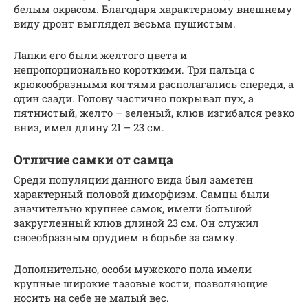
белым окрасом. Благодаря характерному внешнему
виду дронт выглядел весьма пушистым.
Лапки его были желтого цвета и
непропорционально короткими. Три пальца с
крюкообразными когтями располагались спереди, а
один сзади. Голову частично покрывал пух, а
пятнистый, желто – зеленый, клюв изгибался резко
вниз, имел длину 21 – 23 см.
Отличие самки от самца
Среди популяции данного вида был заметен
характерный половой диморфизм. Самцы были
значительно крупнее самок, имели большой
закругленный клюв длиной 23 см. Он служил
своеобразным орудием в борьбе за самку.
Дополнительно, особи мужского пола имели
крупные широкие тазовые кости, позволяющие
носить на себе не малый вес.