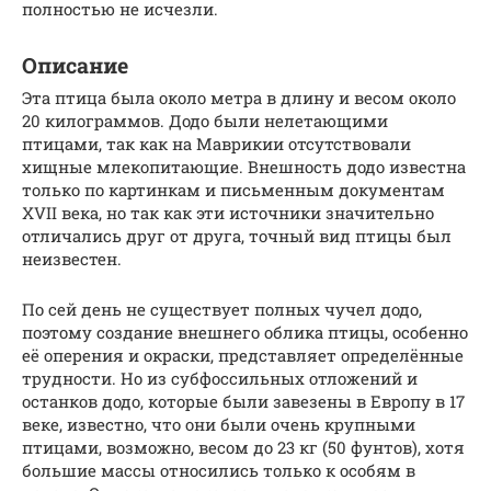
полностью не исчезли.
Описание
Эта птица была около метра в длину и весом около
20 килограммов. Додо были нелетающими
птицами, так как на Маврикии отсутствовали
хищные млекопитающие. Внешность додо известна
только по картинкам и письменным документам
XVII века, но так как эти источники значительно
отличались друг от друга, точный вид птицы был
неизвестен.
По сей день не существует полных чучел додо,
поэтому создание внешнего облика птицы, особенно
её оперения и окраски, представляет определённые
трудности. Но из субфоссильных отложений и
останков додо, которые были завезены в Европу в 17
веке, известно, что они были очень крупными
птицами, возможно, весом до 23 кг (50 фунтов), хотя
большие массы относились только к особям в