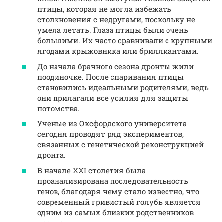
птицы, которая не могла избежать
столкновения с недругами, поскольку не
умела летать. Глаза птицы были очень
большими. Их часто сравнивали с крупными
ягодами крыжовника или бриллиантами.
До начала брачного сезона дронты жили
поодиночке. После спаривания птицы
становились идеальными родителями, ведь
они прилагали все усилия для защиты
потомства.
Ученые из Оксфордского университета
сегодня проводят ряд экспериментов,
связанных с генетической реконструкцией
дронта.
В начале XXI столетия была
проанализирована последовательность
генов, благодаря чему стало известно, что
современный гривистый голубь является
одним из самых близких родственников