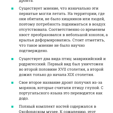
дронта.
Существует мнение, что изначально эти
пернатые могли летать. На территории, где
они обитали, не было хищников или людей,
поэтому потребность подниматься в воздух
отсутствовала. Соответственно со временем
хвост преобразовался в небольшой хохолок, а
крылья деформировались. Стоит отметить,
что такое мнение не было научно
подтверждено.
Существует два вида птиц: маврикийский и
родригесский. Первый вид был уничтожен
во второй половине XVII столетия, а второй
дожил только до начала XIX столетия.
Свое второе название дронт получил из-за
моряков, которые считали птицу глупой. С
португальского языка это переводится как
додо.
Полный комплект костей содержался в
Оксфордском музее. К сожалению, этот