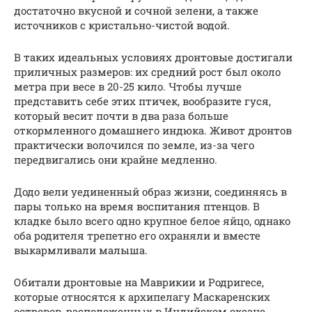
достаточно вкусной и сочной зелени, а также
источников с кристально-чистой водой.
В таких идеальных условиях дронтовые достигали
приличных размеров: их средний рост был около
метра при весе в 20-25 кило. Чтобы лучше
представить себе этих птичек, вообразите гуся,
который весит почти в два раза больше
откормленного домашнего индюка. Живот дронтов
практически волочился по земле, из-за чего
передвигались они крайне медленно.
Додо вели уединенный образ жизни, соединяясь в
пары только на время воспитания птенцов. В
кладке было всего одно крупное белое яйцо, однако
оба родителя трепетно его охраняли и вместе
выкармливали малыша.
Обитали дронтовые на Маврикии и Родригесе,
которые относятся к архипелагу Маскаренских
островов, расположенных в Индийском океане.