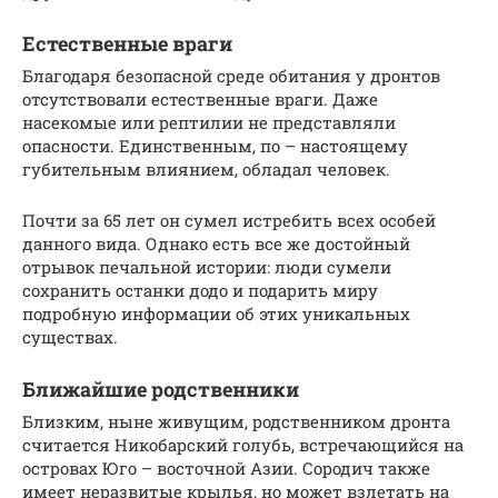
Естественные враги
Благодаря безопасной среде обитания у дронтов
отсутствовали естественные враги. Даже
насекомые или рептилии не представляли
опасности. Единственным, по – настоящему
губительным влиянием, обладал человек.
Почти за 65 лет он сумел истребить всех особей
данного вида. Однако есть все же достойный
отрывок печальной истории: люди сумели
сохранить останки додо и подарить миру
подробную информации об этих уникальных
существах.
Ближайшие родственники
Близким, ныне живущим, родственником дронта
считается Никобарский голубь, встречающийся на
островах Юго – восточной Азии. Сородич также
имеет неразвитые крылья, но может взлетать на