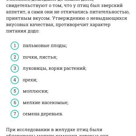
свидетельствуют о том, что у птиц был зверский
аппетит, а сами они не отличались питательностью,
приятным вкусом. Утверждению о невыдающихся
вкусовых качествах, противоречит характер
питания додо:
пальмовые плоды;
почки, листья;
луковицы, корни растений;
орехи;
моллюски;
мелкие насекомые;
семена деревьев.
При исследовании в желудке птиц были
обнаружены мелкие камешки, которые они