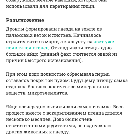
использовали для перетирания пищи.
Размножение
Дронты формировали гнезда на земле из
пальмовых веток и листьев. Начиналось
строительство в марте, а к августу на
свет уже
появлялся птенец
. Откладывали птицы одно
большое яйцо (данный факт считается одной из
причин быстрого исчезновения).
При этом додо полностью сбрасывала перья,
оставаясь покрытой пухом: будущему птенцу самка
отдавала большое количество минеральных
веществ, микроэлементов.
Яйцо поочередно высиживали самец и самка. Весь
процесс вместе с вскармливанием птенца длился
несколько месяцев. Додо были очень
ответственными родителями, не подпускали
других животных к гнезду.