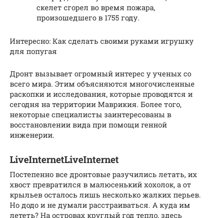
скелет сгорел во время пожара,
произошедшего в 1755 году.
Интересно: Как сделать своими руками игрушку
для попугая
Дронт вызывает огромный интерес у ученых со
всего мира. Этим объясняются многочисленные
раскопки и исследования, которые проводятся и
сегодня на территории Маврикия. Более того,
некоторые специалисты заинтересованы в
восстановлении вида при помощи генной
инженерии.
LiveInternetLiveInternet
Постепенно все дронтовые разучились летать, их
хвост превратился в малюсенький хохолок, а от
крыльев осталось лишь несколько жалких перьев.
Но додо и не думали расстраиваться. А куда им
лететь? На островах круглый год тепло, здесь