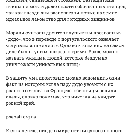
птицы не могли даже спасти собственных птенцов,
так как гнезда они располагали прямо на земле —
идеальное лакомство для голодных хищников.
Моряки считали дронтов глупыми и прозвали их
«додо», что в переводе с португальского означает
«глупый» или «идиот». Однако кто из них на самом
деле был глупым, показало время. Разве можно
назвать умными людей, которые бездумно
уничтожали уникальных птиц?
В защиту ума дронтовых можно вспомнить один
факт из истории: когда пару додо увозили с их
родного острова во Францию, обе птицы роняли
слезы, словно понимая, что никогда не увидят
родной край.
poehali.org.ua
К сожалению, нигде в мире нет ни одного полного