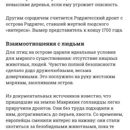
невысокие деревья, если ему угрожает опасность.
Другим сородичем считается Родригесский дронт с
острова Родригес, ставший жертвой людского
«интереса». Вымер представитель к концу 1700 года.
Взаимоотношения с людьми
Для птиц на острове царили идеальные условия
для мирного существования: отсутствие хищных
животных, людей. Чувство полной безопасности
сделало додо дружелюбными, весьма
доверчивыми. Это послужило на руку жестоким
морякам, заселившим остров.
Из документальных источников известно, что
пришедшие на землю Маврикия голландцы легко
приручили дронтов. Они без труда подходили к
ним, дотрагивались до перьев, хвоста. Со временем,
европейцы сменили интерес на наживу: они стали
охотиться за безобидными животными, пока те