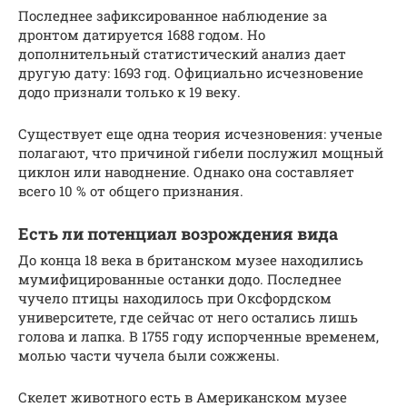
Последнее зафиксированное наблюдение за
дронтом датируется 1688 годом. Но
дополнительный статистический анализ дает
другую дату: 1693 год. Официально исчезновение
додо признали только к 19 веку.
Существует еще одна теория исчезновения: ученые
полагают, что причиной гибели послужил мощный
циклон или наводнение. Однако она составляет
всего 10 % от общего признания.
Есть ли потенциал возрождения вида
До конца 18 века в британском музее находились
мумифицированные останки додо. Последнее
чучело птицы находилось при Оксфордском
университете, где сейчас от него остались лишь
голова и лапка. В 1755 году испорченные временем,
молью части чучела были сожжены.
Скелет животного есть в Американском музее