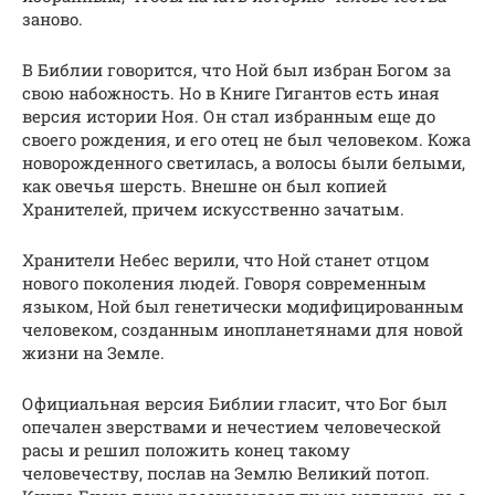
заново.
В Библии говорится, что Ной был избран Богом за
свою набожность. Но в Книге Гигантов есть иная
версия истории Ноя. Он стал избранным еще до
своего рождения, и его отец не был человеком. Кожа
новорожденного светилась, а волосы были белыми,
как овечья шерсть. Внешне он был копией
Хранителей, причем искусственно зачатым.
Хранители Небес верили, что Ной станет отцом
нового поколения людей. Говоря современным
языком, Ной был генетически модифицированным
человеком, созданным инопланетянами для новой
жизни на Земле.
Официальная версия Библии гласит, что Бог был
опечален зверствами и нечестием человеческой
расы и решил положить конец такому
человечеству, послав на Землю Великий потоп.