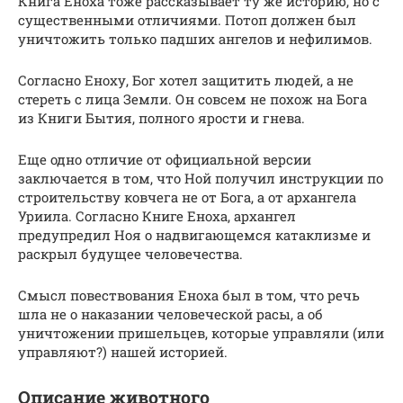
Книга Еноха тоже рассказывает ту же историю, но с
существенными отличиями. Потоп должен был
уничтожить только падших ангелов и нефилимов.
Согласно Еноху, Бог хотел защитить людей, а не
стереть с лица Земли. Он совсем не похож на Бога
из Книги Бытия, полного ярости и гнева.
Еще одно отличие от официальной версии
заключается в том, что Ной получил инструкции по
строительству ковчега не от Бога, а от архангела
Уриила. Согласно Книге Еноха, архангел
предупредил Ноя о надвигающемся катаклизме и
раскрыл будущее человечества.
Смысл повествования Еноха был в том, что речь
шла не о наказании человеческой расы, а об
уничтожении пришельцев, которые управляли (или
управляют?) нашей историей.
Описание животного