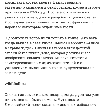
комплекта костей дронта. Единственный
экземпляр хранился в Оксфордском музее и сгорел
при пожаре в 1755 году. После этого никому из
ученых так и не удалось раздобыть целый скелет.
Исследователям попадались только фрагменты
черепа и некоторые отдельные кости.
О дронтовых вспомнили только в конце 19-го века,
когда вышла в свет книга Льюиса Кэрролла «Алиса
в стране чудес». Одним из героев этой детской
сказки была птица Додо, которая должна была
изображать самого автора. Многие читатели
заинтересовались мифической птицей и с
удивлением выяснили, что она существовала на
самом деле.
wiki\Ballista
Спохватились слишком поздно, когда дронтам уже
ничем нельзя было помочь. Чуть позже
Джерсийский трест охраны животных избрал эту