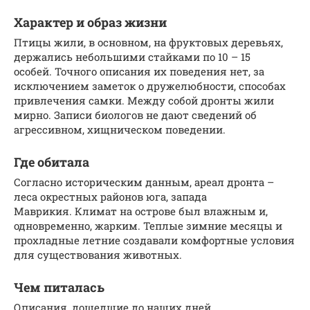
Характер и образ жизни
Птицы жили, в основном, на фруктовых деревьях,
держались небольшими стайками по 10 – 15
особей. Точного описания их поведения нет, за
исключением заметок о дружелюбности, способах
привлечения самки. Между собой дронты жили
мирно. Записи биологов не дают сведений об
агрессивном, хищническом поведении.
Где обитала
Согласно историческим данным, ареал дронта –
леса окрестных районов юга, запада
Маврикия. Климат на острове был влажным и,
одновременно, жарким. Теплые зимние месяцы и
прохладные летние создавали комфортные условия
для существования животных.
Чем питалась
Описания, дошедшие до наших дней,