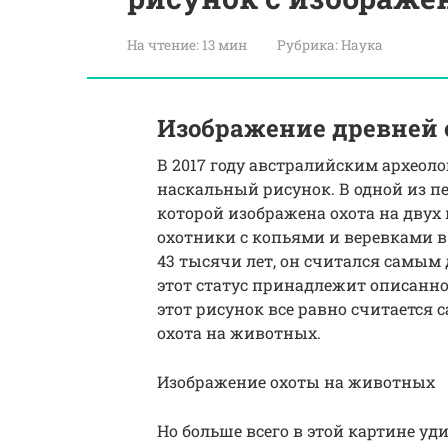
На чтение:
13 мин
Рубрика:
Наука
Изображение древней
В 2017 году австралийским археол
наскальный рисунок. В одной из п
которой изображена охота на двух
охотники с копьями и веревками в 
43 тысячи лет, он считался самым
этот статус принадлежит описанн
этот рисунок все равно считается 
охота на животных.
Изображение охоты на животных
Но больше всего в этой картине уд