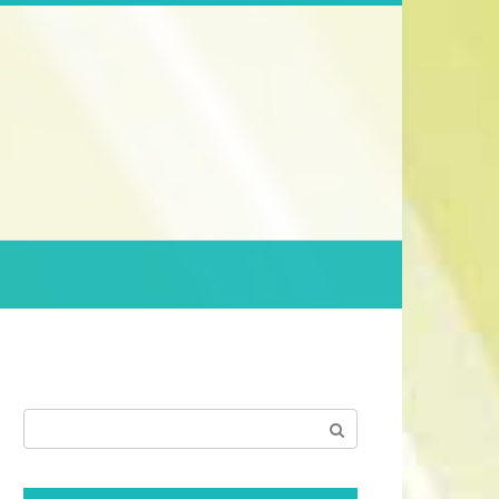
Поиск: