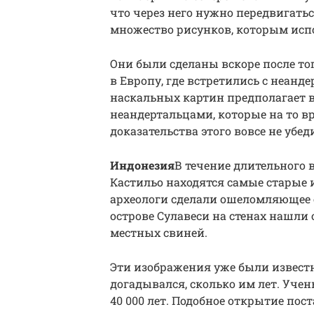
что через него нужно передвигать
множество рисунков, которым испол
Они были сделаны вскоре после то
в Европу, где встретились с неанде
наскальных картин предполагает в
неандертальцами, которые на то в
доказательства этого вовсе не убе
Индонезия
В течение длительного 
Кастильо находятся самые старые и
археологи сделали ошеломляющее 
острове Сулавеси на стенах нашл
местных свиней.
Эти изображения уже были извест
догадывался, сколько им лет. Уче
40 000 лет. Подобное открытие пос