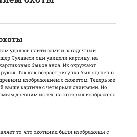
 охоты
огам удалось найти самый загадочный
ещер Сулавеси они увидели картину, на
 карликовых быков аноа. Их окружают
руках. Так как возраст рисунка был оценен в
 древним изображением с сюжетом. Теперь же
ой выше картине с четырьмя свиньями. Но
самым древним из тех, на которых изображена
ивляет то, что охотники были изображены с