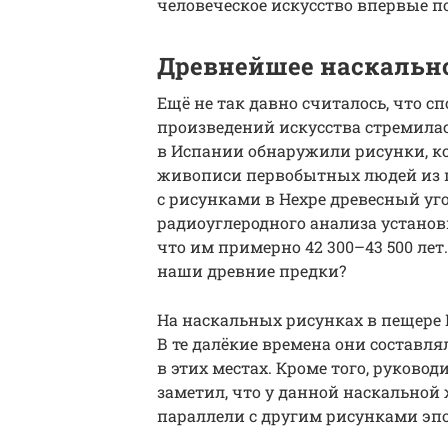
человеческое искусство впервые п
Древнейшее наскально
Ещё не так давно считалось, что с
произведений искусства стремилась
в Испании обнаружили рисунки, к
живописи первобытных людей из
с рисунками в Нехре древесный у
радиоуглеродного анализа установ
что им примерно 42 300–43 500 лет
наши древние предки?
На наскальных рисунках в пещере
В те далёкие времена они состав
в этих местах. Кроме того, руково
заметил, что у данной наскальной
параллели с другим рисунками эпо