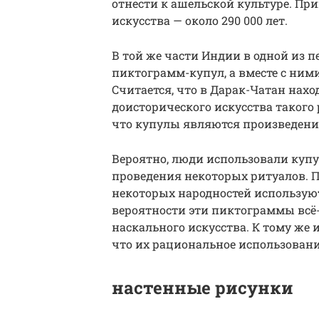
отнести к ашельской культуре. Пр
искусства — около 290 000 лет.
В той же части Индии в одной из 
пиктограмм-купул, а вместе с ним
Считается, что в Дарак-Чатан нах
доисторического искусства такого р
что купулы являются произведени
Вероятно, люди использовали купу
проведения некоторых ритуалов. П
некоторых народностей используют
вероятности эти пиктограммы всё
наскального искусства. К тому же
что их рациональное использовани
настенные рисунки