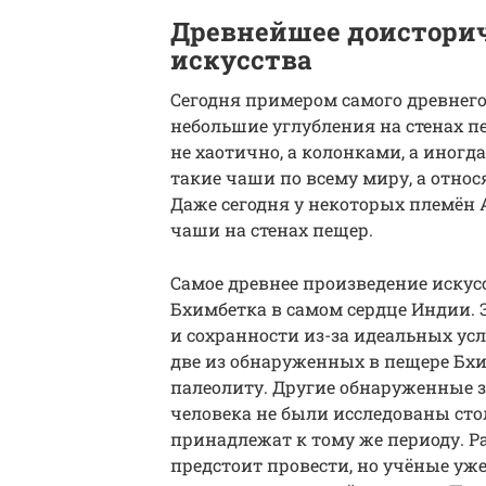
Древнейшее доисторич
искусства
Сегодня примером самого древнег
небольшие углубления на стенах п
не хаотично, а колонками, а иногд
такие чаши по всему миру, а отно
Даже сегодня у некоторых племён
чаши на стенах пещер.
Самое древнее произведение искус
Бхимбетка в самом сердце Индии. 
и сохранности из-за идеальных ус
две из обнаруженных в пещере Бхи
палеолиту. Другие обнаруженные з
человека не были исследованы стол
принадлежат к тому же периоду. Р
предстоит провести, но учёные уж