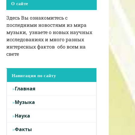
О сайте
Здесь Вы ознакомитесь с
последними новостями из мира
музыки, узнаете о новых научных
исследованиях и много разных
интересных фактов обо всем на
свете
Навигация по сайту
Главная
Музыка
Наука
Факты