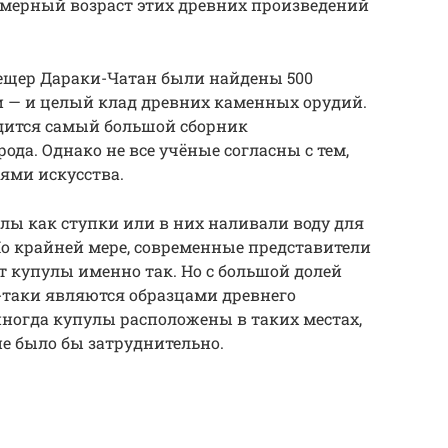
имерный возраст этих древних произведений
пещер Дараки-Чатан были найдены 500
и — и целый клад древних каменных орудий.
одится самый большой сборник
ода. Однако не все учёные согласны с тем,
ями искусства.
лы как ступки или в них наливали воду для
о крайней мере, современные представители
 купулы именно так. Но с большой долей
-таки являются образцами древнего
 иногда купулы расположены в таких местах,
е было бы затруднительно.