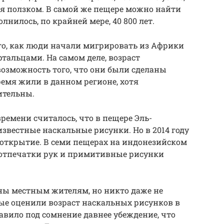
ся ползком. В самой же пещере можно найти
нилось, по крайней мере, 40 800 лет.
го, как люди начали мигрировать из Африки
ртальцами. На самом деле, возраст
озможность того, что они были сделаны
ремя жили в данном регионе, хотя
дительны.
времени считалось, что в пещере Эль-
звестные наскальные рисунки. Но в 2014 году
открытие. В семи пещерах на индонезийском
и отпечатки рук и примитивные рисунки
ны местным жителям, но никто даже не
ные оценили возраст наскальных рисунков в
тавило под сомнение давнее убеждение, что