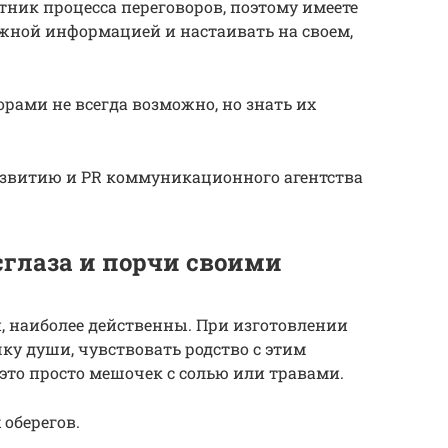
ник процесса переговоров, поэтому имеете
жной информацией и настаивать на своем,
рами не всегда возможно, но знать их
азвитию и PR коммуникационного агентства
 сглаза и порчи своими
, наиболее действенны. При изготовлении
ку души, чувствовать родство с этим
это просто мешочек с солью или травами.
 оберегов.