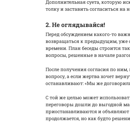
Дополнительная суета, которую иск
толку и заставить согласиться на 
2. Не оглядывайся!
Перед обсуждением какого-то важн
возвращаться к предыдущим, уже 
времени. План беседы строится так
вопросы, решенные в начале разг
После получения согласия по ним
вопросу, а если жертва хочет верн
останавливают: «Мы же договорили
С той же целью может использоват
переговоры дошли до выгодной ма
приостанавливаются и объявляют 
продолжается, но как будто решени