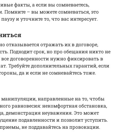
вые факты, а если вы сомневаетесь,
. Помните – вы можете сомневаться, это
аузу и уточните то, что вас интересует.
ениться
но отказывается отражать их в договоре,
ть. Подходит срок, но про обещания никто не
, все договоренности нужно фиксировать в
чат. Требуйте дополнительных гарантий, если
тороны, да и если не сомневайтесь тоже.
е манипуляции, направленные на то, чтобы
ого равновесия: некомфортная обстановка,
а, демонстрация неуважения. Это может
ущение подавленности и позволит уступить.
приемы, не поддавайтесь на провокации.