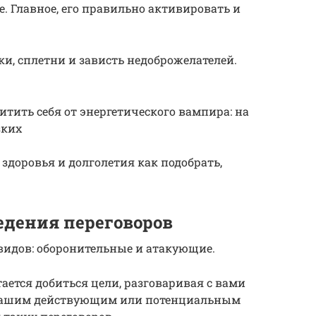
е. Главное, его правильно активировать и
ки, сплетни и зависть недоброжелателей.
тить себя от энергетического вампира: на
зких
доровья и долголетия как подобрать,
едения переговоров
видов: оборонительные и атакующие.
ается добиться цели, разговаривая с вами
ь вашим действующим или потенциальным