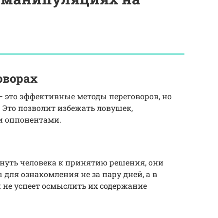
оворах
– это эффективные методы переговоров, но
 Это позволит избежать ловушек,
и оппонентами.
нуть человека к принятию решения, они
для ознакомления не за пару дней, а в
н не успеет осмыслить их содержание