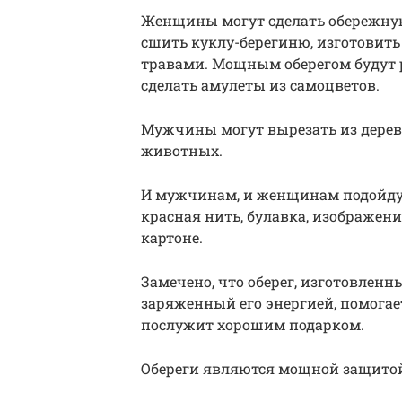
Женщины могут сделать обережную
сшить куклу-берегиню, изготовит
травами. Мощным оберегом будут 
сделать амулеты из самоцветов.
Мужчины могут вырезать из дерев
животных.
И мужчинам, и женщинам подойдут 
красная нить, булавка, изображени
картоне.
Замечено, что оберег, изготовле
заряженный его энергией, помога
послужит хорошим подарком.
Обереги являются мощной защитой