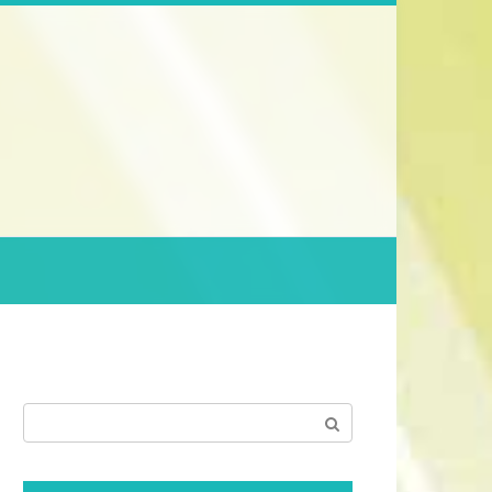
Поиск: