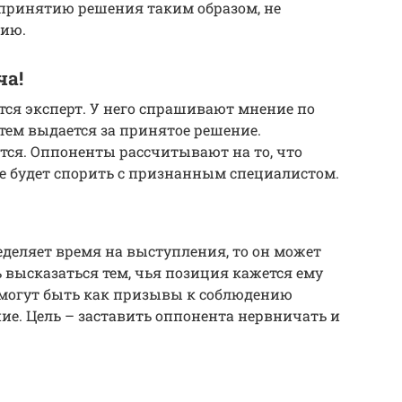
к принятию решения таким образом, не
цию.
ча!
ся эксперт. У него спрашивают мнение по
тем выдается за принятое решение.
ется. Оппоненты рассчитывают на то, что
не будет спорить с признанным специалистом.
еделяет время на выступления, то он может
 высказаться тем, чья позиция кажется ему
 могут быть как призывы к соблюдению
ние. Цель – заставить оппонента нервничать и