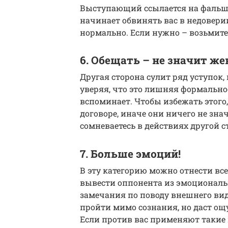
Выступающий ссылается на фальши
начинает обвинять вас в недоверии
нормально. Если нужно – возьмите п
6. Обещать – не значит ж
Другая сторона сулит ряд уступок, 
уверяя, что это лишняя формальнос
вспоминает. Чтобы избежать этого
договоре, иначе они ничего не зна
сомневаетесь в действиях другой с
7. Больше эмоций!
В эту категорию можно отнести вс
вывести оппонента из эмоциональн
замечания по поводу внешнего вид
пройти мимо сознания, но даст ощ
Если против вас применяют такие 