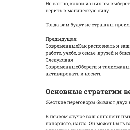
Не важно, какой из них вы выберет
верить в магическую силу
Тогда вам будут не страшны проис
Предыдущая
СовременныеКак распознать и защи
работе, учебе, в семье, друзей и бли
Следующая
СовременныеОбереги и талисманы з
активировать и носить
Основные стратегии в
Жесткие переговоры бывают двух 
В первом случае ваш оппонент пыт
напористо, нагло. Он может быт