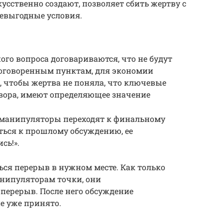
усственно создают, позволяет сбить жертву с
невыгодные условия.
ого вопроса договариваются, что не будут
оговоренным пунктам, для экономии
, чтобы жертва не поняла, что ключевые
овора, имеют определяющее значение
, манипуляторы переходят к финальному
уться к прошлому обсуждению, ее
сь!».
ься перерыв в нужном месте. Как только
нипуляторам точки, они
перерыв. После него обсуждение
е уже принято.