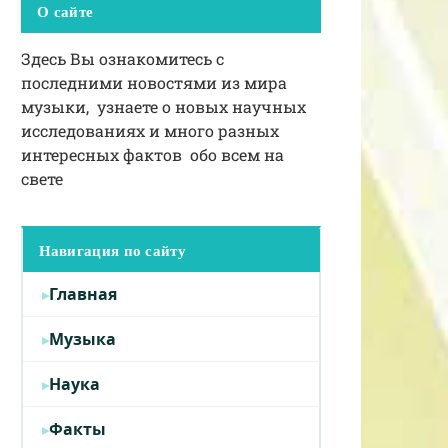
О сайте
Здесь Вы ознакомитесь с
последними новостями из мира
музыки, узнаете о новых научных
исследованиях и много разных
интересных фактов обо всем на
свете
Навигация по сайту
Главная
Музыка
Наука
Факты