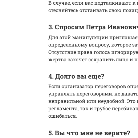
В случае, если вас подталкивают 
стесняйтесь отстаивать свою пози
3. Спросим Петра Иванови
Для этой манипуляции приглашает
определенному вопросу, которое за
Отсутствие права голоса игнориру
жертва захочет сохранить лицо и 
4. Долго вы еще?
Если организатор переговоров опр
управлять переговорами: не давать
неправильной или неудобной. Это
регламента, так и грубое перебива
ошибаться.
5. Вы что мне не верите?