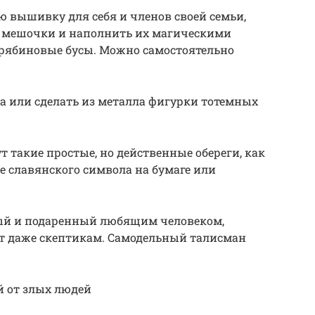
 вышивку для себя и членов своей семьи,
ь мешочки и наполнить их магическими
рябиновые бусы. Можно самостоятельно
а или сделать из металла фигурки тотемных
такие простые, но действенные обереги, как
е славянского символа на бумаге или
нный и подаренный любящим человеком,
ет даже скептикам. Самодельный талисман
 от злых людей