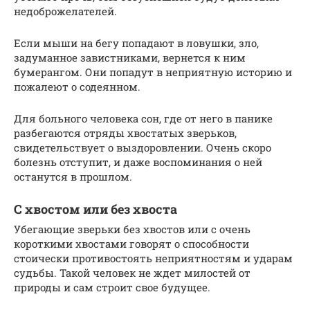
недоброжелателей.
Если мыши на бегу попадают в ловушки, зло,
задуманное завистниками, вернется к ним
бумерангом. Они попадут в неприятную историю и
пожалеют о содеянном.
Для больного человека сон, где от него в панике
разбегаются отряды хвостатых зверьков,
свидетельствует о выздоровлении. Очень скоро
болезнь отступит, и даже воспоминания о ней
останутся в прошлом.
С хвостом или без хвоста
Убегающие зверьки без хвостов или с очень
короткими хвостами говорят о способности
стоически противостоять неприятностям и ударам
судьбы. Такой человек не ждет милостей от
природы и сам строит свое будущее.