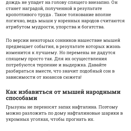
дождь не упадет на голову спящего внезапно. Он
станет наградой, полученной в результате
кропотливого труда . Такое толкование вполне
логично, ведь мыши у коренных народов считаются
атрибутом мудрости, упорства и богатства.
По версии некоторых сонников нашествие мышей
предвещает события, в результате которых жизнь
изменится к лучшему. Но перемены не дадутся
спящему просто так. Для их осуществления
потребуются терпение и выдержка. Давайте
разбираться вместе, что значит подобный сон в
зависимости от нюансов сюжета!
Как избавиться от мышей народными
способами
Грызуны не переносят запах нафталина. Поэтому
можно разложить по дому нафталиновые шарики в
укромных уголках, чтобы прогнать их.