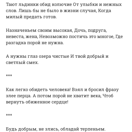
Тают льдинки обид колючие От улыбки и нежных
слов. Лишь бы не было в жизни случая, Когда
милый предать готов.
Назначеньем своим высокая, Дочь, подруга,
невеста, жена, Невозможно постичь это многое, Где
разгадка порой не нужна.
А нужны глаз озера чистые И твой добрый и
светлый смех.
***
Как легко обидеть человека! Взял и бросил фразу
злее перца. А потом порой не хватит века, Чтоб
вернуть обиженное сердце!
***
Будь добрым, не злись, обладай терпеньем.