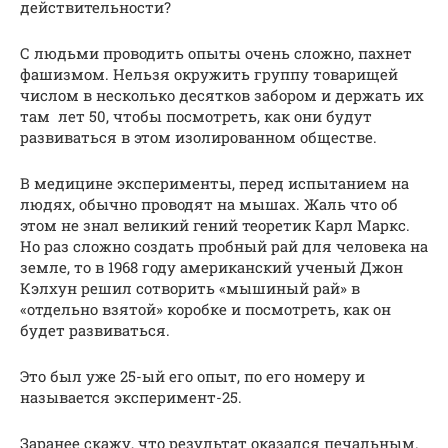
действительности?
С людьми проводить опыты очень сложно, пахнет
фашизмом. Нельзя окружить группу товарищей
числом в несколько десятков забором и держать их
там лет 50, чтобы посмотреть, как они будут
развиваться в этом изолированном обществе.
В медицине эксперименты, перед испытанием на
людях, обычно проводят на мышах. Жаль что об
этом не знал великий гений теоретик Карл Маркс.
Но раз сложно создать пробный рай для человека на
земле, то в 1968 году американский ученый Джон
Кэлхун решил сотворить «мышиный рай» в
«отдельно взятой» коробке и посмотреть, как он
будет развиваться.
Это был уже 25-ый его опыт, по его номеру и
называется эксперимент-25.
Заранее скажу, что результат оказался печальным.