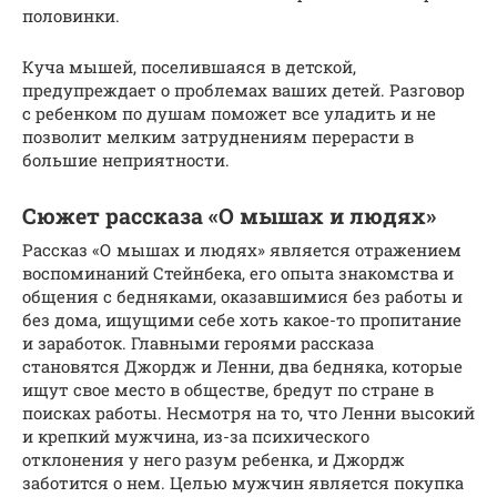
половинки.
Куча мышей, поселившаяся в детской,
предупреждает о проблемах ваших детей. Разговор
с ребенком по душам поможет все уладить и не
позволит мелким затруднениям перерасти в
большие неприятности.
Сюжет рассказа «О мышах и людях»
Рассказ «О мышах и людях» является отражением
воспоминаний Стейнбека, его опыта знакомства и
общения с бедняками, оказавшимися без работы и
без дома, ищущими себе хоть какое-то пропитание
и заработок. Главными героями рассказа
становятся Джордж и Ленни, два бедняка, которые
ищут свое место в обществе, бредут по стране в
поисках работы. Несмотря на то, что Ленни высокий
и крепкий мужчина, из-за психического
отклонения у него разум ребенка, и Джордж
заботится о нем. Целью мужчин является покупка