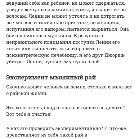
ведущий себя как ребенок, не может сдержаться,
увидев жену сына хозяина фермы, и гладит ее по
волосам. Ленни не может устоять и не потрогать
все мягкое и тактильно приятное, но женщина,
испуганная его напором, пытается вырваться. Она
боится сильного мужчины. В результате
неправильного понимания поступка Ленни его
хотят или линчевать, или отправить в
психиатрическую лечебницу, и его друг Джордж
убивает Ленни, пустив ему пулю в лоб.
Эксперимент мышиный рай
Сколько живёт человек на земле, столько и мечтает
о райской жизни.
Это много есть, сладко спать и ничего не делать?
Вот тебе и счастье!
А как это проверить экспериментально? И что-же
представляет из себя такой рай в