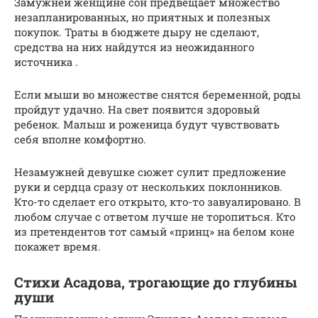
Замужней женщине сон предвещает множество
незапланированных, но приятных и полезных
покупок. Траты в бюджете дыру не сделают,
средства на них найдутся из неожиданного
источника .
Если мыши во множестве снятся беременной, роды
пройдут удачно. На свет появится здоровый
ребенок. Малыш и роженица будут чувствовать
себя вполне комфортно.
Незамужней девушке сюжет сулит предложение
руки и сердца сразу от нескольких поклонников.
Кто-то сделает его открыто, кто-то завуалировано. В
любом случае с ответом лучше не торопиться. Кто
из претендентов тот самый «принц» на белом коне
покажет время.
Стихи Асадова, трогающие до глубины
души