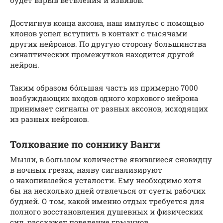
Достигнув конца аксона, наш импульс с помощью
клонов успел вступить в контакт с тысячами
других нейронов. По другую сторону большинства
синаптических промежутков находится другой
нейрон.
Таким образом бóльшая часть из примерно 7000
возбуждающих входов одного коркового нейрона
принимает сигналы от разных аксонов, исходящих
из разных нейронов.
Толкование по соннику Ванги
Мыши, в большом количестве явившиеся сновидцу
в ночных грезах, наяву сигнализируют
о накопившейся усталости. Ему необходимо хотя
бы на несколько дней отвлечься от суеты рабочих
будней. О том, какой именно отдых требуется для
полного восстановления душевных и физических
сил, расскажет поведение грызунов.