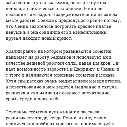
собственного участка земли, но на это нужны
деньги, а психическое отклонение Ленни не
позволяет им надолго задерживаться ни на одном
месте работы. Сбежав с предыдущего ранчо потому,
что Ленни захотелось потрогать красное платье
девушки, а она обвинила его в изнасиловании,
друзья находят новый приют.
Хозяин ранчо, на котором развиваются события,
нанимает на работу бедняков и использует их в
качестве дешевой рабочей силы, давая им кров. Он
дает возможность заработка и Джорджу, и Ленни, и
с этого и начинаются основные события рассказа.
Хотя сам рассказ очень медитативен и медлителен,
а повествование в нем ведется медленно и тягуче,
развязка и кульминация создают впечатление
грома среди ясного неба.
Основные события кульминации рассказа
развиваются тогда, когда Ленни, в силу своих
психических проблем многого не понимающий и