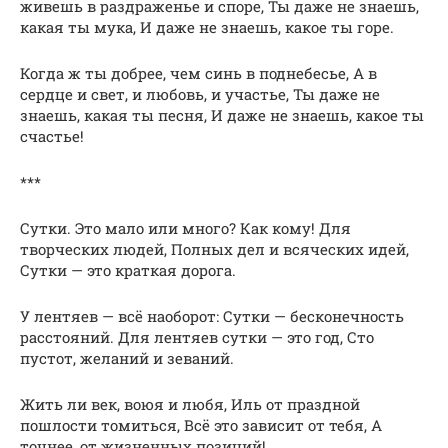
живешь в раздраженье и споре, Ты даже не знаешь,
какая ты мука, И даже не знаешь, какое ты горе.
Когда ж ты добрее, чем синь в поднебесье, А в
сердце и свет, и любовь, и участье, Ты даже не
знаешь, какая ты песня, И даже не знаешь, какое ты
счастье!
***
Сутки. Это мало или много? Как кому! Для
творческих людей, Полных дел и всяческих идей,
Сутки — это краткая дорога.
У лентяев — всё наоборот: Сутки — бесконечность
расстояний. Для лентяев сутки — это год, Сто
пустот, желаний и зеваний.
Жить ли век, воюя и любя, Иль от праздной
пошлости томиться, Всё это зависит от тебя, А
точнее, от жизненных позиций!