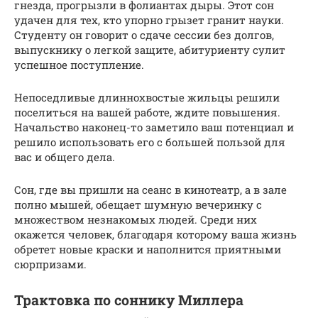
гнезда, прогрызли в фолиантах дыры. Этот сон
удачен для тех, кто упорно грызет гранит науки.
Студенту он говорит о сдаче сессии без долгов,
выпускнику о легкой защите, абитуриенту сулит
успешное поступление.
Непоседливые длиннохвостые жильцы решили
поселиться на вашей работе, ждите повышения.
Начальство наконец-то заметило ваш потенциал и
решило использовать его с большей пользой для
вас и общего дела.
Сон, где вы пришли на сеанс в кинотеатр, а в зале
полно мышей, обещает шумную вечеринку с
множеством незнакомых людей. Среди них
окажется человек, благодаря которому ваша жизнь
обретет новые краски и наполнится приятными
сюрпризами.
Трактовка по соннику Миллера