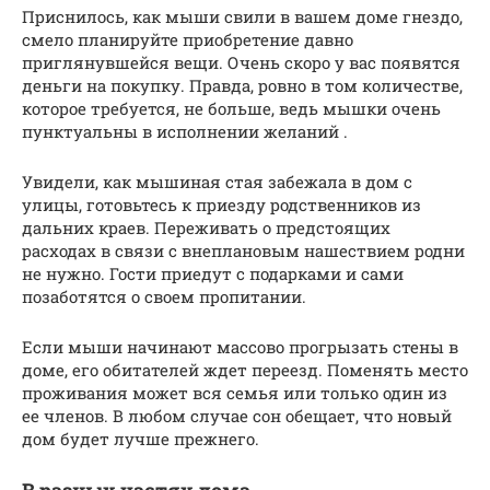
Приснилось, как мыши свили в вашем доме гнездо,
смело планируйте приобретение давно
приглянувшейся вещи. Очень скоро у вас появятся
деньги на покупку. Правда, ровно в том количестве,
которое требуется, не больше, ведь мышки очень
пунктуальны в исполнении желаний .
Увидели, как мышиная стая забежала в дом с
улицы, готовьтесь к приезду родственников из
дальних краев. Переживать о предстоящих
расходах в связи с внеплановым нашествием родни
не нужно. Гости приедут с подарками и сами
позаботятся о своем пропитании.
Если мыши начинают массово прогрызать стены в
доме, его обитателей ждет переезд. Поменять место
проживания может вся семья или только один из
ее членов. В любом случае сон обещает, что новый
дом будет лучше прежнего.
В разных частях дома