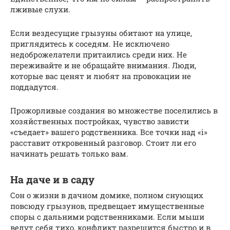
лживые слухи.
Если вездесущие грызуны обитают на улице,
приглядитесь к соседям. Не исключено
недоброжелатели притаились среди них. Не
переживайте и не обращайте внимания. Люди,
которые вас ценят и любят на провокации не
поддадутся.
Прожорливые создания во множестве поселились в
хозяйственных постройках, чувство зависти
«съедает» вашего родственника. Все точки над «i»
расставит откровенный разговор. Стоит ли его
начинать решать только вам.
На даче и в саду
Сон о жизни в дачном домике, полном снующих
повсюду грызунов, предвещает имущественные
споры с дальними родственниками. Если мыши
ведут себя тихо, конфликт разрешится быстро и в