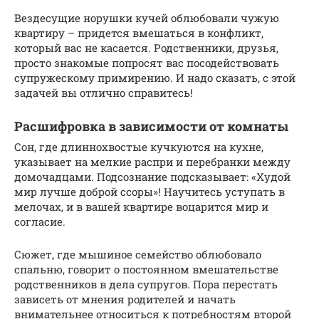
Вездесущие норушки кучей облюбовали чужую
квартиру – придется вмешаться в конфликт,
который вас не касается. Родственники, друзья,
просто знакомые попросят вас посодействовать
супружескому примирению. И надо сказать, с этой
задачей вы отлично справитесь!
Расшифровка в зависимости от комнаты
Сон, где длиннохвостые кучкуются на кухне,
указывает на мелкие распри и перебранки между
домочадцами. Подсознание подсказывает: «Худой
мир лучше доброй ссоры»! Научитесь уступать в
мелочах, и в вашей квартире воцарится мир и
согласие.
Сюжет, где мышиное семейство облюбовало
спальню, говорит о постоянном вмешательстве
родственников в дела супругов. Пора перестать
зависеть от мнения родителей и начать
внимательнее относиться к потребностям второй