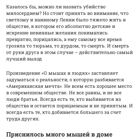
Казалось бы, можно ли назвать убийство
милосердием? Но стоит принять во внимание, что
светлому и наивному Ленни было тяжело жить в
обществе, в котором его абсолютно детские и
искренне невинные желания понимались
превратно, порицались, а ему самому все время
грозила то тюрьма, то дурдом, то смерть. И смерть
от руки друга в этом случае – действительно самый
лучший выход
Произведение «О мышах и людях» заставляет
задуматься о реальности, о которую разбивается
«Американская мечта». Не всем есть хорошее место
в современном обществе. Не все равны, и не все
люди братья. Всегда есть те, кто выбивается из
общества и остается порицаемым и не принятым. И
всегда есть те, кто добивается большего за счет
труда других.
Приснилось много мышей в доме