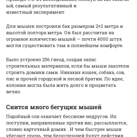
ый, самый результативный и
известный эксперимент.
Для мышек построили бак размером 2×2 метра и
высотой полтора метра. Он был рассчитан на
огромное количество мышей — почти 4000 штук
могли существовать там в полнейшем комфорте.
Было устроено 256 гнезд, создан запас
строительных материалов, если бы мыши захотели
строить домики сами. Никаких кошек, собака, сов,
лис и прочей городской и лесной братии. По идее,
колония могла была жить долго и процветать
вечно.
Снится много бегущих мышей
Подобный сон означает бессилие недругов. Их
поступки, направленные против вас, рассыплются,
словно карточный домик . И чем быстрее мыши
убегают прочь, тем безуспешней будут действия