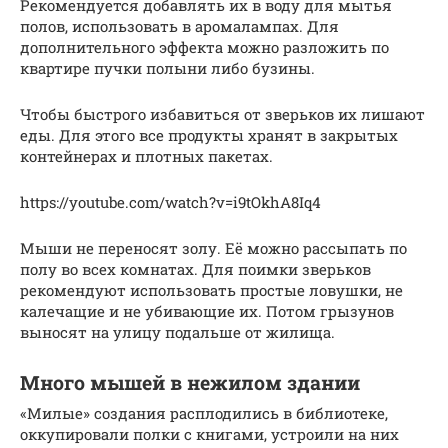
Рекомендуется добавлять их в воду для мытья
полов, использовать в аромалампах. Для
дополнительного эффекта можно разложить по
квартире пучки полыни либо бузины.
Чтобы быстрого избавиться от зверьков их лишают
еды. Для этого все продукты хранят в закрытых
контейнерах и плотных пакетах.
https://youtube.com/watch?v=i9tOkhA8Iq4
Мыши не переносят золу. Её можно рассыпать по
полу во всех комнатах. Для поимки зверьков
рекомендуют использовать простые ловушки, не
калечащие и не убивающие их. Потом грызунов
выносят на улицу подальше от жилища.
Много мышей в нежилом здании
«Милые» создания расплодились в библиотеке,
оккупировали полки с книгами, устроили на них