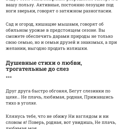
вашу пользу. Активные, постоянно лезущие под
ноги зверьки, говорят о затяжном разногласии.
Сад и огород, кишащие мышами, говорят об
обильном урожае в предстоящем сезоне. Вы
сможете обеспечить дарами природы не только
свою семью, но и семьи друзей и знакомых, а при
желании, выгодно продать излишки.
Душевные стихи о любви,
трогательные до слез
***
Друг друга быстро обгоняя, Бегут слезинки по
щеке… Не плачь, любимая, родная, Прижавшись
тихо в уголке.
Клянусь тебе, что не обижу Ни взглядом и ни
словом я! Поверь, родная, вот увидишь, Не плачь,
любимая моя…