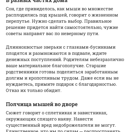
Сон, где привиделось, как мыши во множестве
расплодились под крышей, говорит о жизненном
перепутье. Нужно сделать выбор. Правильное
решение придется найти самостоятельно, чужие
советы направят вас по неверному пути.
Длиннохвостые зверьки с глазками-бусинками
плодятся и размножаются в подвале, ждите
денежных поступлений. Родителям небезразлично
ваше материальное благополучие. Старшие
родственники готовы поделиться заработанным
долгим и кропотливым трудом. Даже если вы не
нуждаетесь, примите подарок с благодарностью.
Отказ их только обидит.
Полчища мышей во дворе
Сюжет говорит о сплетниках и завистниках,
окружающих спящего наяву. Нанести
существенный вред недоброжелатели не могут.
Единственное, что им по силам ─ распространять