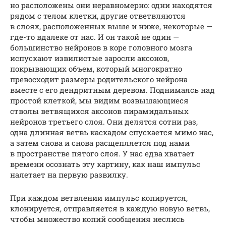
но расположены они неравномерно: одни находятся
рядом с телом клетки, другие ответвляются
в слоях, расположенных выше и ниже, некоторые —
где-то вдалеке от нас. И он такой не один —
большинство нейронов в коре головного мозга
испускают извилистые заросли аксонов,
покрывающих объем, который многократно
превосходит размеры родительского нейрона
вместе с его дендритным деревом. Поднимаясь над
простой клеткой, мы видим возвышающиеся
стволы ветвящихся аксонов пирамидальных
нейронов третьего слоя. Они делятся сотни раз,
одна длинная ветвь каскадом спускается мимо нас,
а затем снова и снова расщепляется под нами
в пространстве пятого слоя. У нас едва хватает
времени осознать эту картину, как наш импульс
налетает на первую развилку.
При каждом ветвлении импульс копируется,
клонируется, отправляется в каждую новую ветвь,
чтобы множество копий сообщения неслись