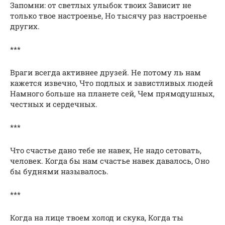
Запомни: от светлых улыбок твоих Зависит не
только твое настроенье, Но тысячу раз настроенье
других.
***
Враги всегда активнее друзей. Не потому ль нам
кажется извечно, Что подлых и завистливых людей
Намного больше на планете сей, Чем прямодушных,
честных и сердечных.
***
Что счастье дано тебе не навек, Не надо сетовать,
человек. Когда бы нам счастье навек давалось, Оно
бы буднями называлось.
***
Когда на лице твоем холод и скука, Когда ты