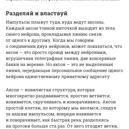
Разделяй и властвуй
Импульсы плывут туда, куда ведут аксоны.
Каждый аксон тонкой ниточкой выходит из тела
своего нейрона, прокладывая линию связи
от одного к другому. Когда мы говорим
о соединении двух нейронов, может показаться, что
аксон — это просто провод между нейронами,
игрушечная телеграфная линия, две консервные
банки на веревке. Но аксон — это не выделенная
линия, передающая персональное сообщение одного
нейрона единственному приватному адресату.
Аксон — извилистая структура, которая
многократно раздваивается, яростно ветвится,
извивается, скручиваясь и изворачиваясь. Аксон
простой клетки, по которому мы несемся, следуя
за нашим импульсом, впереди извивается
и поворачивает, как быстрая река, разделяясь
на протоки больше ста раз. От него отходят ветки,