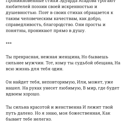
Проникновенные стихи Эдуарда Асадова трогают
любителей поэзии своей искренностью и
душевностью. Поэт в своих стихах обращается к
таким человеческим качествам, как добро,
справедливость, благородство. Они просты и
понятны, проникают прямо в душу.
***
Ты прекрасная, нежная женщина, Но бываешь
сильнее мужчин. Тот, кому ты судьбой обещана, На
всю жизнь для тебя один.
Он найдет тебя, неповторимую, Или, может, уже
нашел. На руках унесет любимую, В мир, где будет
вдвоем хорошо.
Ты сильна красотой и женственна И лежит твой
путь далеко. Но я знаю, моя божественная, Как
бывает тебе нелегко.