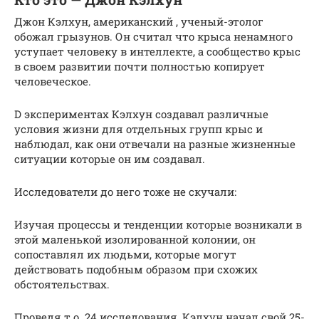
Джон Кэлхун, американский , ученый-этолог
обожал грызунов. Он считал что крыса ненамного
уступает человеку в интеллекте, а сообщество крыс
в своем развитии почти полностью копирует
человеческое.
D экспериментах Кэлхун создавал различные
условия жизни для отдельных групп крыс и
наблюдал, как они отвечали на разные жизненные
ситуации которые он им создавал.
Исследователи до него тоже не скучали:
Изучая процессы и тенденции которые возникали в
этой маленькой изолированной колонии, он
сопоставлял их людьми, которые могут
действовать подобным образом при схожих
обстоятельствах.
Проведя т.о. 24 исследования, Кэлхун начал свой 25-