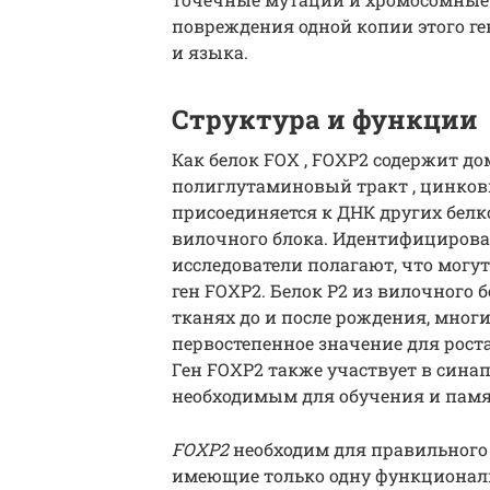
повреждения одной копии этого ге
и языка.
Структура и функции
Как белок FOX , FOXP2 содержит до
полиглутаминовый тракт , цинков
присоединяется к ДНК других белк
вилочного блока. Идентифицирова
исследователи полагают, что могут
ген FOXP2. Белок P2 из вилочного 
тканях до и после рождения, мног
первостепенное значение для рост
Ген FOXP2 также участвует в синап
необходимым для обучения и памя
FOXP2
необходим для правильного 
имеющие только одну функционал