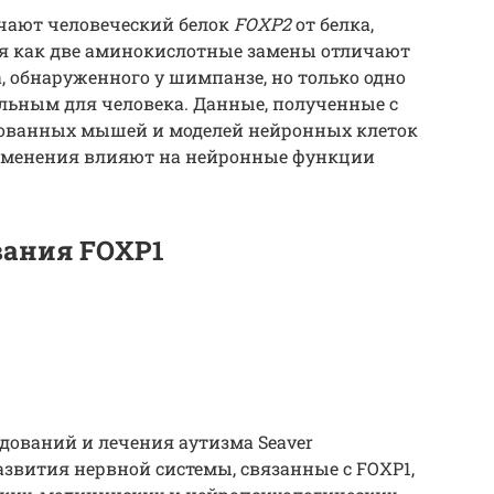
чают человеческий белок
FOXP2
от белка,
мя как две аминокислотные замены отличают
а, обнаруженного у шимпанзе, но только одно
льным для человека. Данные, полученные с
ованных мышей и моделей нейронных клеток
 изменения влияют на нейронные функции
вания FOXP1
дований и лечения аутизма Seaver
звития нервной системы, связанные с FOXP1,