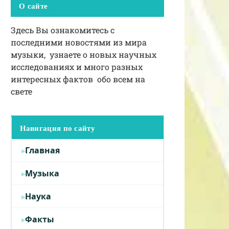
О сайте
Здесь Вы ознакомитесь с
последними новостями из мира
музыки, узнаете о новых научных
исследованиях и много разных
интересных фактов обо всем на
свете
Навигация по сайту
Главная
Музыка
Наука
Факты