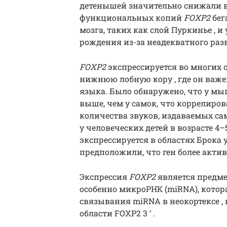
детенышей значительно снижали 
функциональных копий
FOXP2
бег
мозга, таких как слой Пуркинье , и
рождения из-за неадекватного раз
FOXP2
экспрессируется во многих 
нижнюю лобную кору , где он важе
языка. Было обнаружено, что у мыш
выше, чем у самок, что коррелиро
количества звуков, издаваемых са
у человеческих детей в возрасте 4–
экспрессируется в областях Брока 
предположили, что ген более актив
Экспрессия
FOXP2
является предме
особенно микроРНК (miRNA), котор
связывания miRNA в неокортексе 
области FOXP2
3 ‘
.