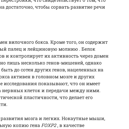
на достаточно, чтобы сорвать развитие речи
мен вилочного бокса. Кроме того, он содержит
ый палец и лейциновую молнию . Белок
ов и контролирует их активность через домен
но лишь несколько генов-мишеней, однако
 быть до сотен других генов, нацеленных на
бокса активен в головном мозге и других
ие исследования показывают, что он имеет
а нервных клеток и передачи между ними.
тической пластичности, что делает его
ти.
развития мозга и легких. Нокаутные мыши,
ьную копию гена
FOXP2
, в качестве