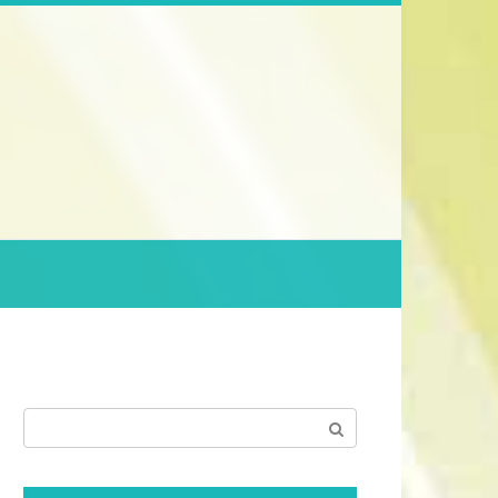
Поиск: