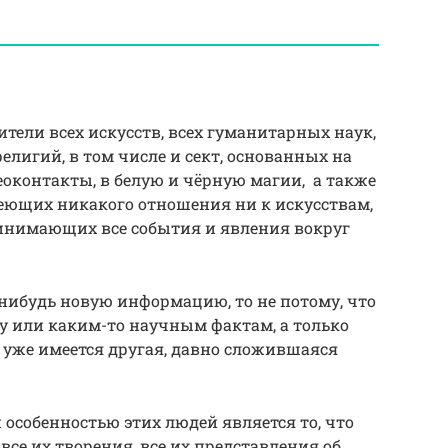
тели всех искусств, всех гуманитарных наук,
лигий, в том числе и сект, основанных на
еоконтакты, в белую и чёрную магии, а также
меющих никакого отношения ни к искусствам,
инимающих все события и явления вокруг
нибудь новую информацию, то не потому, что
у или каким-то научным фактам, а только
у уже имеется другая, давно сложившаяся
собенностью этих людей является то, что
 все их творения, все их представления об