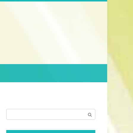
Поиск: