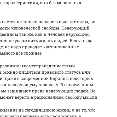
е характеристики, они без моральных
ывается не только на вере в высшие силы, но
рамки человеческой свободы. Неверующий
одеянном так же, как и человек верующий.
олжен не усложнять жизнь людей. Ведь тогда
ще, не надо проводить установленные
амного все сложнее.
 различными несправедливостями.
ам, можно лишиться правового статуса или
и. Даже в современной Европе в некоторых
я к неверующему человеку. В современном
орые защищают права неверующих людей. Но,
он может верить в рационализм, свободу мысли
нимание на сегодняшнюю жизнь, а не то, что
ерующего человека есть своя мораль, и