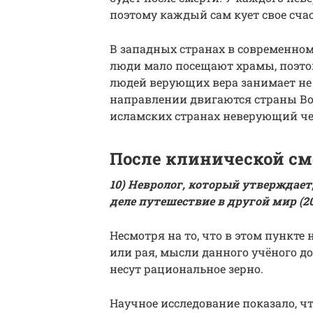
поэтому каждый сам кует свое счас
В западных странах в современном 
люди мало посещают храмы, поэтом
людей верующих вера занимает не
направлении двигаются страны Вос
исламских странах неверующий че
После клинической с
10) Невролог, который утверждает
деле путешествие в другой мир (20
Несмотря на то, что в этом пункте
или рая, мысли данного учёного 
несут рациональное зерно.
Научное исследование показало, ч