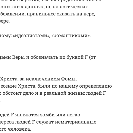
опытных данных, не на логических
убеждении, правильнее сказать на вере,
ере.
ому: «идеалистами», «романтиками»,
ьми Веры и обозначать их буквой F (от
 Христа, за исключением Фомы,
ресение Христа, были по нашему определению
 обстоит дело и в реальной жизни: людей F
.
дей F являются зомби или легко
ереса людей F служат нематериальные
го человека.