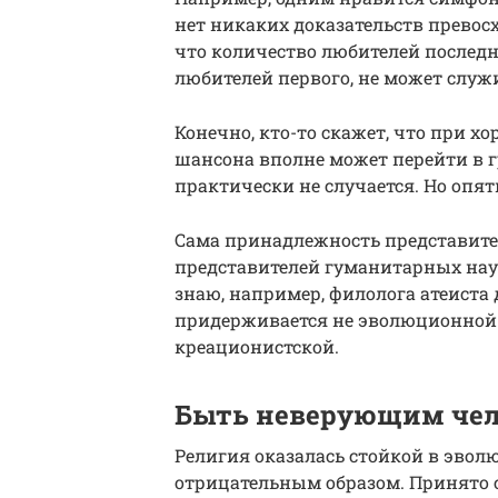
нет никаких доказательств превосх
что количество любителей последн
любителей первого, не может служ
Конечно, кто-то скажет, что при 
шансона вполне может перейти в г
практически не случается. Но опять
Сама принадлежность представител
представителей гуманитарных наук 
знаю, например, филолога атеиста 
придерживается не эволюционной 
креационистской.
Быть неверующим чел
Религия оказалась стойкой в эвол
отрицательным образом. Принято с