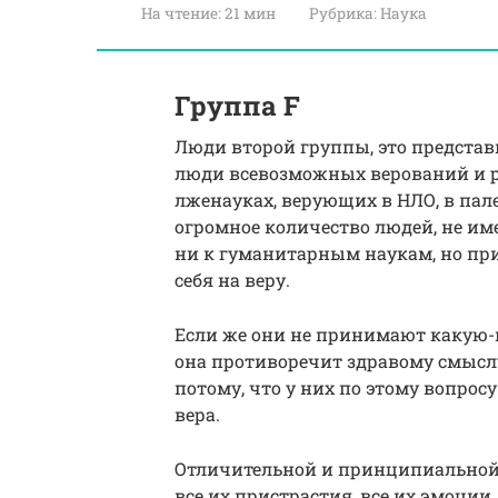
На чтение:
21 мин
Рубрика:
Наука
Группа F
Люди второй группы, это представи
люди всевозможных верований и ре
лженауках, верующих в НЛО, в пал
огромное количество людей, не и
ни к гуманитарным наукам, но пр
себя на веру.
Если же они не принимают какую-
она противоречит здравому смысл
потому, что у них по этому вопрос
вера.
Отличительной и принципиальной о
все их пристрастия, все их эмоции,