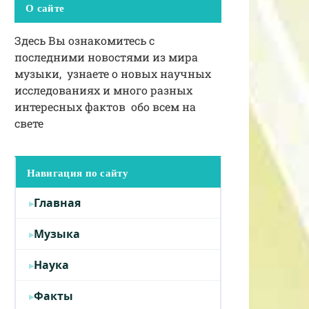
О сайте
Здесь Вы ознакомитесь с
последними новостями из мира
музыки, узнаете о новых научных
исследованиях и много разных
интересных фактов обо всем на
свете
Навигация по сайту
Главная
Музыка
Наука
Факты