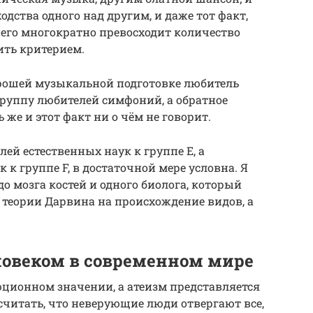
одства одного над другим, и даже тот факт,
его многократно превосходит количество
ить критерием.
хорошей музыкальной подготовке любитель
руппу любителей симфоний, а обратное
 же и этот факт ни о чём не говорит.
ей естественных наук к группе E, а
к группе F, в достаточной мере условна. Я
до мозга костей и одного биолога, который
теории Дарвина на происхождение видов, а
овеком в современном мире
юционном значении, а атеизм представляется
читать, что неверующие люди отвергают все,