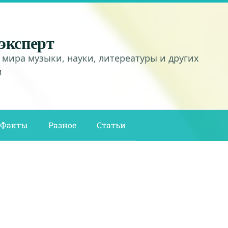
эксперт
 мира музыки, науки, литереатуры и других
и
Факты
Разное
Статьи