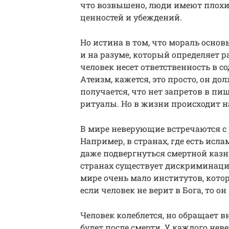
что возвышено, люди имеют плохи
ценностей и убеждений.
Но истина в том, что мораль основ
и на разуме, который определяет 
человек несет ответственность в с
Атеизм, кажется, это просто, он д
получается, что нет запретов в пи
ритуалы. Но в жизни происходит н
В мире неверующие встречаются с
Например, в странах, где есть исл
даже подвергнуться смертной казн
странах существует дискриминаци
мире очень мало институтов, кот
если человек не верит в Бога, то 
Человек колеблется, но обращает в
будет после смерти. У каждого нев