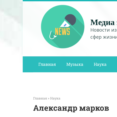
Перейти
к
контенту
Медиа 
Новости из
сфер жизн
Главная
Музыка
Наука
Главная
»
Наука
Александр марков