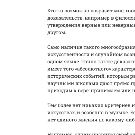
Кто-то возможно возразит мне, гово
доказательств, например в филолог
утверждения верные или неверные
другом.
Само наличие такого многообразия
искусственности и случайном возн
одном языке. Точно также доказате
имеет того «абсолютного» характера,
исторических событий, которым р
научными школами дают прямо пр
приходим к вере: принимаем или 
Тем более нет никаких критериев 
искусствах, и особенно в музыке. 
нет единого мнения по какому-либ
Например, одним нравится симфон