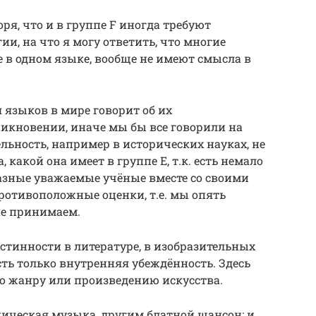
ря, что и в группе F иногда требуют
ии, на что я могу ответить, что многие
 в одном языке, вообще не имеют смысла в
 языков в мире говорит об их
икновении, иначе мы бы все говорили на
льность, например в исторических науках, не
 какой она имеет в группе Е, т.к. есть немало
азные уважаемые учёные вместе со своими
отивоположные оценки, т.е. мы опять
не принимаем.
истинности в литературе, в изобразительных
Есть только внутренняя убеждённость. Здесь
о жанру или произведению искусства.
ическая музыка, другим блатной шансон; и