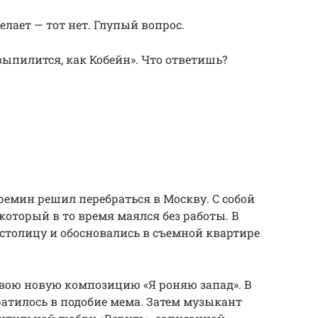
делает — тот нет. Глупый вопрос.
выпилится, как Кобейн». Что ответишь?
ремин решил перебраться в Москву. С собой
 который в то время маялся без работы. В
 столицу и обосновались в съемной квартире
свою новую композицию «Я роняю запад». В
ратилось в подобие мема. Затем музыкант