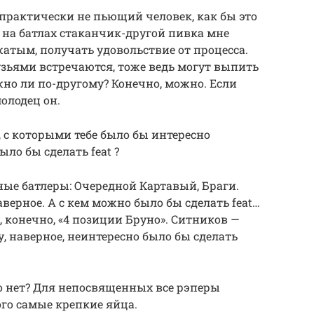
практически не пьющий человек, как бы это
о на батлах стаканчик-другой пивка мне
жатым, получать удовольствие от процесса.
узьями встречаются, тоже ведь могут выпить
жно ли по-другому? Конечно, можно. Если
молодец он.
, с которыми тебе было бы интересно
ыло бы сделать feat ?
ные батлеры: Очередной Картавый, Браги.
верное. А с кем можно было бы сделать feat…
, конечно, «4 позиции Бруно». Ситников —
, наверное, неинтересно было бы сделать
то нет? Для непосвященных все рэперы
ого самые крепкие яйца.