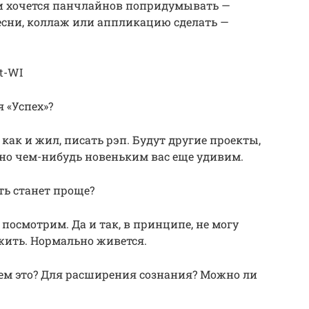
сли хочется панчлайнов попридумывать —
сни, коллаж или аппликацию сделать —
t-WI
 «Успех»?
 как и жил, писать рэп. Будут другие проекты,
ьно чем-нибудь новеньким вас еще удивим.
ть станет проще?
и посмотрим. Да и так, в принципе, не могу
 жить. Нормально живется.
ачем это? Для расширения сознания? Можно ли