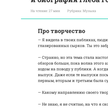
На чтение:
27 мин
Рубрика:
Музыка
Про творчество
— Я видела в твоих пабликах, люд
глазированных сырков. Ты это заб
— Странно, но эта тема стала насто
обзоров больше, пока волна этого 
ходом на поводу у публики. А когд
выпуск. Даже если те выпуски пос
первым, вторым и третьим была с
— Какому направлению своего тво
— Не знаю, я не считаю, на что я 