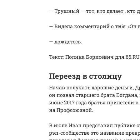
— Трушный — тот, кто делает , кто 
— Видела комментарий о тебе: «Он 
— дождетесь.
Текст: Полина Борисевич для 66.RU
Переезд в столицу
Начав получать хорошие деньги, Д
он позвал старшего брата Богдана,
июне 2017 года братья прилетели в
на Профсоюзной.
В июле Иван представил публике 
рэп-сообществе это название прев