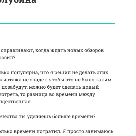
и спрашивают, когда ждать новых обзоров
росил?
лько популярна, что я решил не делать этих
ажиотажа не спадет, чтобы это не было таким
а позабудут, можно будет сделать новый
мотреть, то разница во времени между
ущественная.
рчества ты уделяешь больше времени?
сколько времени потратил. Я просто занимаюсь