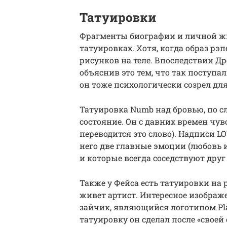
Татуировки
Фрагменты биографии и личной жи
татуировках. Хотя, когда образ рэп
рисунков на теле. Впоследствии Др
объяснив это тем, что так поступал
он тоже психологически созрел для
Татуировка Numb над бровью, по сл
состояние. Он с давних времен чу
переводится это слово). Надписи L
него две главные эмоции (любовь 
и которые всегда соседствуют друг 
Также у Фейса есть татуировки на
живет артист. Интересное изображ
зайчик, являющийся логотипом Pla
татуировку он сделал после «своей 