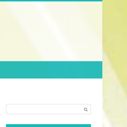
Поиск: