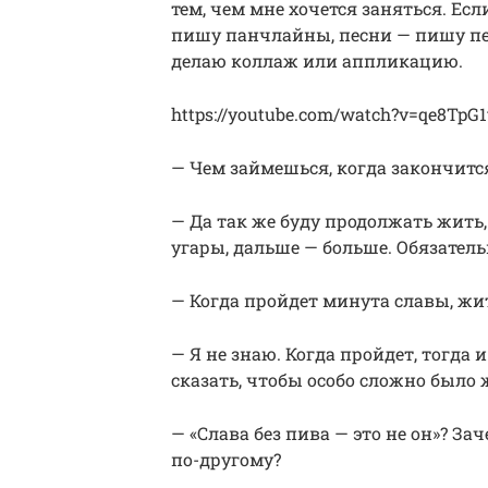
тем, чем мне хочется заняться. Е
пишу панчлайны, песни — пишу пе
делаю коллаж или аппликацию.
https://youtube.com/watch?v=qe8TpG1
— Чем займешься, когда закончится
— Да так же буду продолжать жить,
угары, дальше — больше. Обязател
— Когда пройдет минута славы, жи
— Я не знаю. Когда пройдет, тогда 
сказать, чтобы особо сложно было
— «Слава без пива — это не он»? З
по-другому?