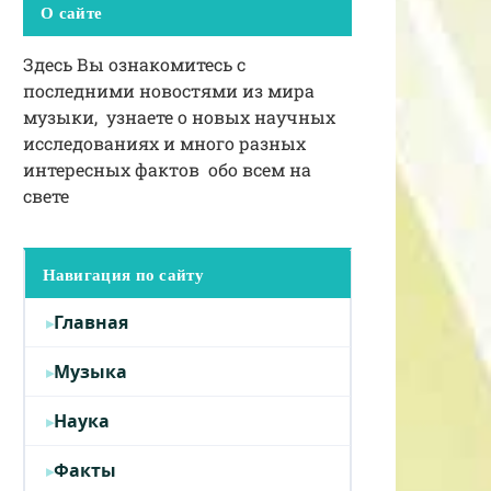
О сайте
Здесь Вы ознакомитесь с
последними новостями из мира
музыки, узнаете о новых научных
исследованиях и много разных
интересных фактов обо всем на
свете
Навигация по сайту
Главная
Музыка
Наука
Факты