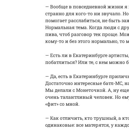
— Вообще в повседневной жизни я 
странно для кого-то ни звучало. Н
помогает расслабиться, не быть за
Нормальная тема. Когда люди с др
пива, чтоб разговор тек проще. Мо
кому-то и без этого нормально, то 
— Есть ли в Екатеринбурге артисты
побатлиться? Или те, с кем можно б
— Да, есть в Екатеринбурге прилич
Достаточно интересные батл-MC, на
Мы делали с Монеточкой. А, ну еще
очень талантливый человек. Но ему
«фит» со мной.
— Как отличить, кто трушный, а к
одинаковые: все матерятся, у кажд