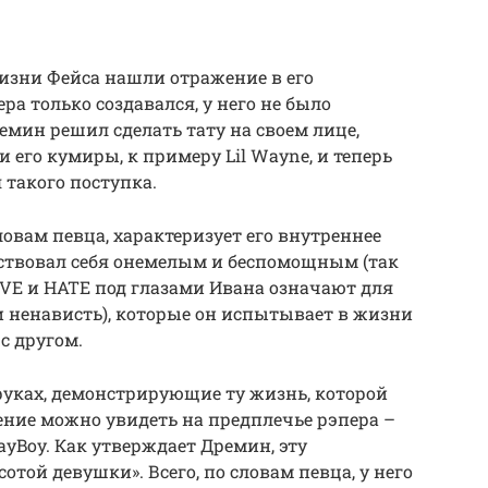
зни Фейса нашли отражение в его
ера только создавался, у него не было
емин решил сделать тату на своем лице,
и его кумиры, к примеру Lil Wayne, и теперь
 такого поступка.
овам певца, характеризует его внутреннее
вствовал себя онемелым и беспомощным (так
OVE и HATE под глазами Ивана означают для
и ненависть), которые он испытывает в жизни
с другом.
 руках, демонстрирующие ту жизнь, которой
ение можно увидеть на предплечье рэпера –
yBoy. Как утверждает Дремин, эту
сотой девушки». Всего, по словам певца, у него