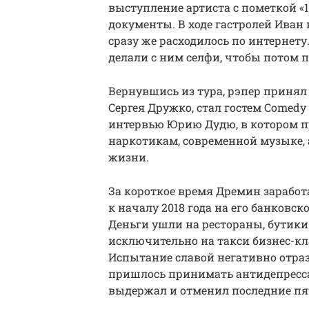
выступление артиста с пометкой «
документы. В ходе гастролей Иван 
сразу же расходилось по интернет
делали с ним селфи, чтобы потом
Вернувшись из тура, рэпер принял
Сергея Дружко, стал гостем Comedy
интервью Юрию Дудю, в котором п
наркотикам, современной музыке, 
жизни.
За короткое время Дремин заработ
к началу 2018 года на его банковск
Деньги ушли на рестораны, бутики
исключительно на такси бизнес-кл
Испытание славой негативно отрази
пришлось принимать антидепресса
выдержал и отменил последние пят