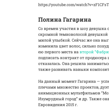
https://youtube.com/watch?v=zF1CFsT
Полина Гагарина
Со времен участия в шоу девушка 
скромной темноволосой девушкой
милой улыбкой. Сейчас же она вы
изменила цвет волос, сильно похуд
ею первого места на
второй “Фабри
подписать контракт от продюсера 
отказалась. Она решила занимать
также развивать навыки компози
На данный момент Гагарина — успе
плечами множество проектов, дуэ
анимационных мультфильмов “Монс
Изумрудный город” и др. Также он
Евровидения 2015 г.