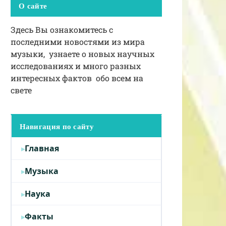
О сайте
Здесь Вы ознакомитесь с
последними новостями из мира
музыки, узнаете о новых научных
исследованиях и много разных
интересных фактов обо всем на
свете
Навигация по сайту
Главная
Музыка
Наука
Факты