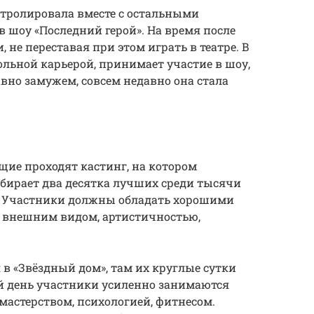
стролировала вместе с остальными
в шоу «Последний герой». На время после
, не переставая при этом играть в театре. В
ольной карьерой, принимает участие в шоу,
вно замужем, совсем недавно она стала
щие проходят кастинг, на котором
бирает два десятка лучших среди тысячи
. Участники должны обладать хорошими
внешним видом, артистичностью,
я в «Звёздный дом», там их круглые сутки
 день участники усиленно занимаются
мастерством, психологией, фитнесом.