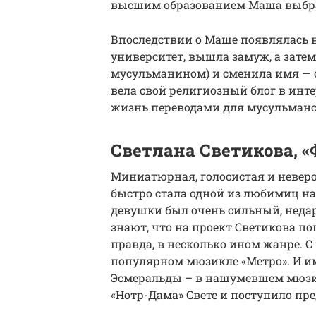
высшим образованием Маша выбра
Впоследствии о Маше появлялась 
университет, вышла замуж, а зате
мусульманином) и сменила имя — 
вела свой религиозный блог в инте
жизнь переводами для мусульманс
Светлана Светикова, «
Миниатюрная, голосистая и невер
быстро стала одной из любимиц на п
девушки был очень сильный, недар
знают, что на проект Светикова по
правда, в несколько ином жанре. С 
популярном мюзикле «Метро». И им
Эсмеральды – в нашумевшем мюзикл
«Нотр-Дама» Свете и поступило пре