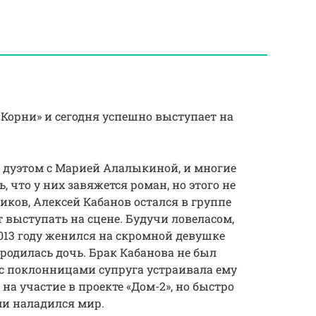
«Корни» и сегодня успешно выступает на
л дуэтом с Марией Алалыкиной, и многие
что у них завяжется роман, но этого не
иков, Алексей Кабанов остался в группе
т выступать на сцене. Будучи ловеласом,
2013 году женился на скромной девушке
 родилась дочь. Брак Кабанова не был
а с поклонницами супруга устраивала ему
а участие в проекте «Дом-2», но быстро
ми наладился мир.