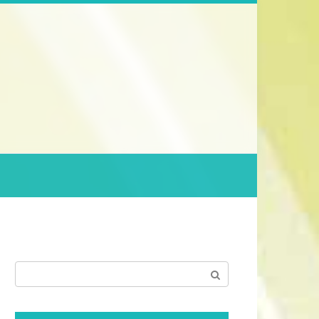
Поиск: