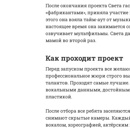
После окончания проекта Света га
«фабрикантами», приняла участие 
этого она взяла тайм-аут от музыки
настоящее время она занимается с
озвучивает мультфильмы. Света да
мамой во второй раз.
Как проходит проект
Перед запуском проекта все желаю
профессиональное жюри строго вы
талантов. Проходят самые лучшие
вокальными данными, достойным 
пластикой.
После отбора все ребята заселяютс
снимают скрытые камеры. Каждый
вокалом, хореографией, актёрским 