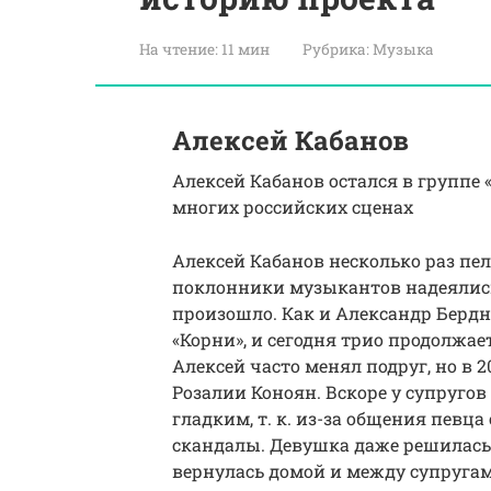
На чтение:
11 мин
Рубрика:
Музыка
Алексей Кабанов
Алексей Кабанов остался в группе 
многих российских сценах
Алексей Кабанов несколько раз пе
поклонники музыкантов надеялись, 
произошло. Как и Александр Бердн
«Корни», и сегодня трио продолжае
Алексей часто менял подруг, но в 
Розалии Коноян. Вскоре у супругов
гладким, т. к. из-за общения певц
скандалы. Девушка даже решилась н
вернулась домой и между супруга