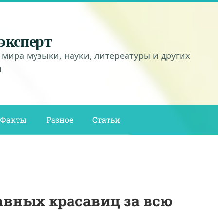
эксперт
 мира музыки, науки, литереатуры и других
и
Факты
Разное
Статьи
лавных красавиц за всю