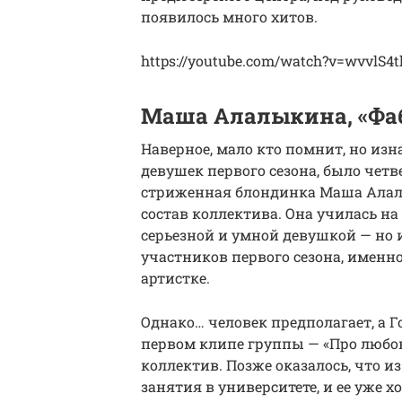
появилось много хитов.
https://youtube.com/watch?v=wvvlS4
Маша Алалыкина, «Фаб
Наверное, мало кто помнит, но изн
девушек первого сезона, было чет
стриженная блондинка Маша Алалы
состав коллектива. Она училась н
серьезной и умной девушкой — но и
участников первого сезона, именн
артистке.
Однако… человек предполагает, а Г
первом клипе группы — «Про любо
коллектив. Позже оказалось, что и
занятия в университете, и ее уже 