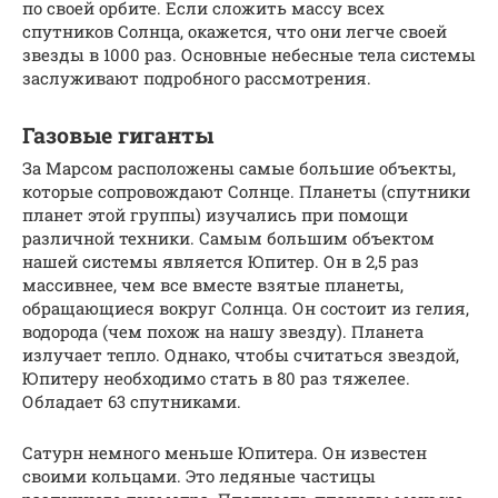
по своей орбите. Если сложить массу всех
спутников Солнца, окажется, что они легче своей
звезды в 1000 раз. Основные небесные тела системы
заслуживают подробного рассмотрения.
Газовые гиганты
За Марсом расположены самые большие объекты,
которые сопровождают Солнце. Планеты (спутники
планет этой группы) изучались при помощи
различной техники. Самым большим объектом
нашей системы является Юпитер. Он в 2,5 раз
массивнее, чем все вместе взятые планеты,
обращающиеся вокруг Солнца. Он состоит из гелия,
водорода (чем похож на нашу звезду). Планета
излучает тепло. Однако, чтобы считаться звездой,
Юпитеру необходимо стать в 80 раз тяжелее.
Обладает 63 спутниками.
Сатурн немного меньше Юпитера. Он известен
своими кольцами. Это ледяные частицы