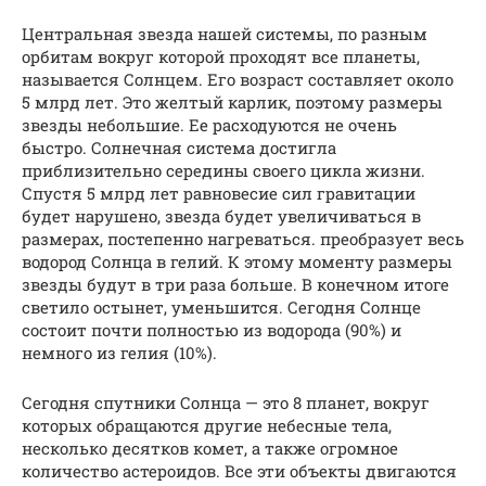
Центральная звезда нашей системы, по разным
орбитам вокруг которой проходят все планеты,
называется Солнцем. Его возраст составляет около
5 млрд лет. Это желтый карлик, поэтому размеры
звезды небольшие. Ее расходуются не очень
быстро. Солнечная система достигла
приблизительно середины своего цикла жизни.
Спустя 5 млрд лет равновесие сил гравитации
будет нарушено, звезда будет увеличиваться в
размерах, постепенно нагреваться. преобразует весь
водород Солнца в гелий. К этому моменту размеры
звезды будут в три раза больше. В конечном итоге
светило остынет, уменьшится. Сегодня Солнце
состоит почти полностью из водорода (90%) и
немного из гелия (10%).
Сегодня спутники Солнца — это 8 планет, вокруг
которых обращаются другие небесные тела,
несколько десятков комет, а также огромное
количество астероидов. Все эти объекты двигаются