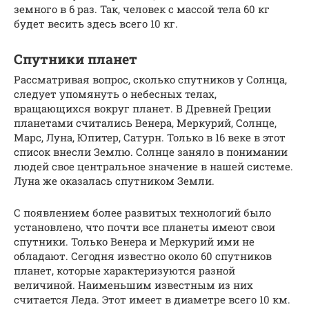
земного в 6 раз. Так, человек с массой тела 60 кг
будет весить здесь всего 10 кг.
Спутники планет
Рассматривая вопрос, сколько спутников у Солнца,
следует упомянуть о небесных телах,
вращающихся вокруг планет. В Древней Греции
планетами считались Венера, Меркурий, Солнце,
Марс, Луна, Юпитер, Сатурн. Только в 16 веке в этот
список внесли Землю. Солнце заняло в понимании
людей свое центральное значение в нашей системе.
Луна же оказалась спутником Земли.
С появлением более развитых технологий было
установлено, что почти все планеты имеют свои
спутники. Только Венера и Меркурий ими не
обладают. Сегодня известно около 60 спутников
планет, которые характеризуются разной
величиной. Наименьшим известным из них
считается Леда. Этот имеет в диаметре всего 10 км.