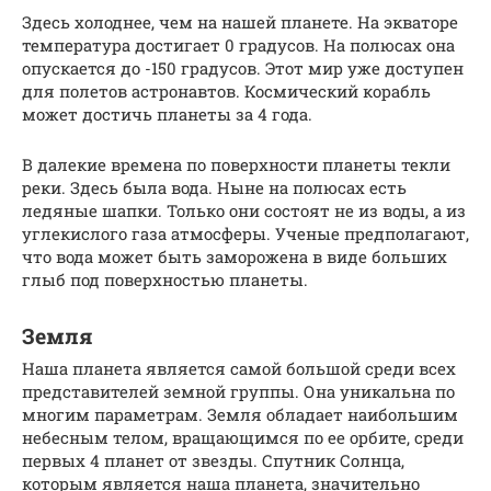
Здесь холоднее, чем на нашей планете. На экваторе
температура достигает 0 градусов. На полюсах она
опускается до -150 градусов. Этот мир уже доступен
для полетов астронавтов. Космический корабль
может достичь планеты за 4 года.
В далекие времена по поверхности планеты текли
реки. Здесь была вода. Ныне на полюсах есть
ледяные шапки. Только они состоят не из воды, а из
углекислого газа атмосферы. Ученые предполагают,
что вода может быть заморожена в виде больших
глыб под поверхностью планеты.
Земля
Наша планета является самой большой среди всех
представителей земной группы. Она уникальна по
многим параметрам. Земля обладает наибольшим
небесным телом, вращающимся по ее орбите, среди
первых 4 планет от звезды. Спутник Солнца,
которым является наша планета, значительно