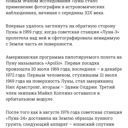
Новым этапом исследования Луны стало
применение фотографии в астрономических
наблюдениях, начиная с середины XIX века.
Впервые удалось заглянуть на обратную сторону
Луны в 1959 году, когда советская станция «Луна-3»
пролетела над ней и сфотографировала невидимую
с Земли часть ее поверхности.
Американская программа пилотируемого полета на
Луну называлась «Apollo». Первая посадка
произошла 20 июля 1969 года; последняя – в декабре
1972 года. Первым человеком, ступившим 21 июля
1969 года на поверхность Луны, стал американец
Нил Армстронг, вторым – Эдвин Олдрин. Третий
член экипажа Майкл Коллинз оставался в
орбитальном модуле.
После того как в августе 1976 года советская станция
«Луна-24» доставила на Землю образцы лунного
грунта, следующий аппарат – японский спутник