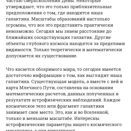
частью сверхскопления Девы. Некоторые
утверждают, что это только приблизительные
предположения о том, где находится наша
галактика. Масштабы образований настолько
огромны, что все это представить практически
невозможно. Сегодня мы знаем расстояние до
ближайших соседствующих галактик. Другие
объекты глубокого космоса находятся за пределами
видимости. Только теоретически и математически
допускается их существование.
Что касается обозримого мира, то сегодня имеется
достаточно информации о том, как выглядит наша
галактика. Существующая модель, а вместе с ней и
карта Млечного Пути, составлена на основании
математических расчетов, данных полученных в
результате астрофизических наблюдений. Каждое
космическое тело или фрагмент галактики
занимает свое место. Это, как и во Вселенной,
только в меньшем масштабе. Интересны
астрофизические параметры нашего космического
мегаполиса, а они впечатляют.