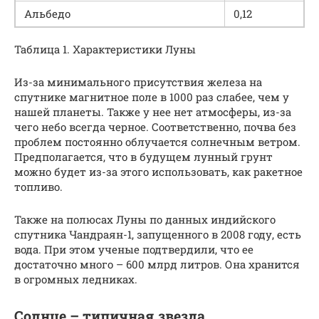
Альбедо
0,12
Таблица 1. Характеристики Луны
Из-за минимального присутствия железа на
спутнике магнитное поле в 1000 раз слабее, чем у
нашей планеты. Также у нее нет атмосферы, из-за
чего небо всегда черное. Соответственно, почва без
проблем постоянно облучается солнечным ветром.
Предполагается, что в будущем лунный грунт
можно будет из-за этого использовать, как ракетное
топливо.
Также на полюсах Луны по данных индийского
спутника Чандраян-1, запущенного в 2008 году, есть
вода. При этом ученые подтвердили, что ее
достаточно много – 600 млрд литров. Она хранится
в огромных ледниках.
Солнце – типичная звезда