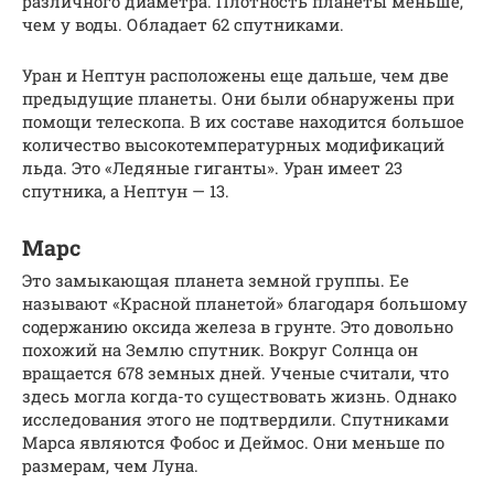
различного диаметра. Плотность планеты меньше,
чем у воды. Обладает 62 спутниками.
Уран и Нептун расположены еще дальше, чем две
предыдущие планеты. Они были обнаружены при
помощи телескопа. В их составе находится большое
количество высокотемпературных модификаций
льда. Это «Ледяные гиганты». Уран имеет 23
спутника, а Нептун — 13.
Марс
Это замыкающая планета земной группы. Ее
называют «Красной планетой» благодаря большому
содержанию оксида железа в грунте. Это довольно
похожий на Землю спутник. Вокруг Солнца он
вращается 678 земных дней. Ученые считали, что
здесь могла когда-то существовать жизнь. Однако
исследования этого не подтвердили. Спутниками
Марса являются Фобос и Деймос. Они меньше по
размерам, чем Луна.