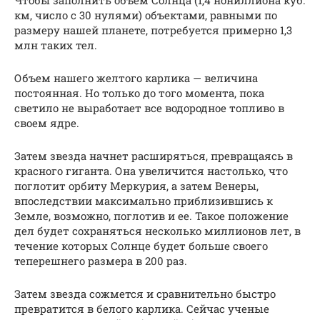
Чтобы заполнить объем Солнца (1,4 нониллиона куб.
км, число с 30 нулями) объектами, равными по
размеру нашей планете, потребуется примерно 1,3
млн таких тел.
Объем нашего желтого карлика — величина
постоянная. Но только до того момента, пока
светило не выработает все водородное топливо в
своем ядре.
Затем звезда начнет расширяться, превращаясь в
красного гиганта. Она увеличится настолько, что
поглотит орбиту Меркурия, а затем Венеры,
впоследствии максимально приблизившись к
Земле, возможно, поглотив и ее. Такое положение
дел будет сохраняться несколько миллионов лет, в
течение которых Солнце будет больше своего
теперешнего размера в 200 раз.
Затем звезда сожмется и сравнительно быстро
превратится в белого карлика. Сейчас ученые