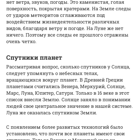
нет ветра, звуков, погоды. Это каменистая, голая
поверхность, покрытая кратерами. На Земле следы
от ударов метеоритов сглаживаются под
воздействием жизнедеятельности различных
видов, благодаря ветру и погоде. На Луне же нет
ничего. Поэтому все следы ее прошлого отражены
очень четко.
Спутники планет
Рассматривая вопрос, сколько спутников у Солнца,
следует упомянуть о небесных телах,
вращающихся вокруг планет. В Древней Греции
планетами считались Венера, Меркурий, Солнце,
Марс, Луна, Юпитер, Сатурн. Только в 16 веке в этот
список внесли Землю. Солнце заняло в понимании
людей свое центральное значение в нашей системе.
Луна же оказалась спутником Земли.
С появлением более развитых технологий было
установлено, что почти все планеты имеют свои