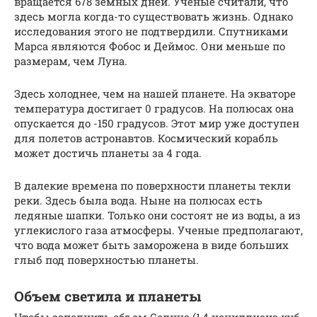
вращается 678 земных дней. Ученые считали, что
здесь могла когда-то существовать жизнь. Однако
исследования этого не подтвердили. Спутниками
Марса являются Фобос и Деймос. Они меньше по
размерам, чем Луна.
Здесь холоднее, чем на нашей планете. На экваторе
температура достигает 0 градусов. На полюсах она
опускается до -150 градусов. Этот мир уже доступен
для полетов астронавтов. Космический корабль
может достичь планеты за 4 года.
В далекие времена по поверхности планеты текли
реки. Здесь была вода. Ныне на полюсах есть
ледяные шапки. Только они состоят не из воды, а из
углекислого газа атмосферы. Ученые предполагают,
что вода может быть заморожена в виде больших
глыб под поверхностью планеты.
Объем светила и планеты