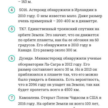
– 163 м.
SO16. Астероид обнаружили в Ирландии в
2010 году. О нем известно мало. Даже размер
очень примерный – 200-400 м в диаметре.
TK7. Единственный троянский спутник на
орбите Земли. Это значит, что он движется
по орбите планеты, как бы ее обгоняя на 60
градусов. Его обнаружили в 2010 году в
Канаде. Его размер около 300 м.
Дуэнде. Миниастероид обнаружили ученые
обсерватории Ла-Сагра в 2012 году. Его
размер составляет всего 30 м. Но в 2013 он
приблизился к планете так, что его можно
было увидеть в бинокль. Есть вероятность,
что в 2094 году он упадет на Землю, так как
будет пролетать всего в 4500 км.
Камоалева. Открыт Полом Чодасом в США в
2016 году. На орбите Земли он всего 100 лет,