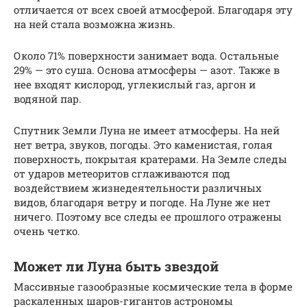
отличается от всех своей атмосферой. Благодаря эту
на ней стала возможна жизнь.
Около 71% поверхности занимает вода. Остальные
29% — это суша. Основа атмосферы — азот. Также в
нее входят кислород, углекислый газ, аргон и
водяной пар.
Спутник Земли Луна не имеет атмосферы. На ней
нет ветра, звуков, погоды. Это каменистая, голая
поверхность, покрытая кратерами. На Земле следы
от ударов метеоритов сглаживаются под
воздействием жизнедеятельности различных
видов, благодаря ветру и погоде. На Луне же нет
ничего. Поэтому все следы ее прошлого отражены
очень четко.
Может ли Луна быть звездой
Массивные газообразные космические тела в форме
раскаленных шаров-гигантов астрономы