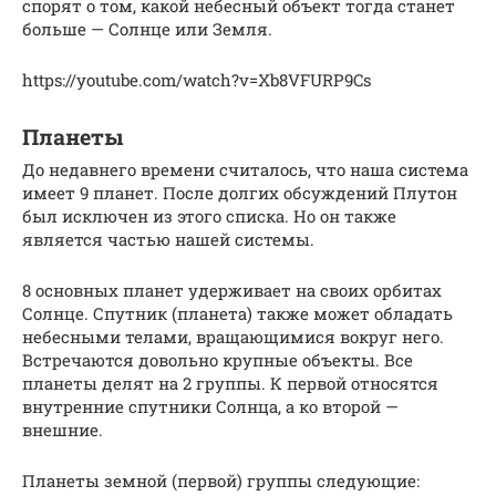
спорят о том, какой небесный объект тогда станет
больше — Солнце или Земля.
https://youtube.com/watch?v=Xb8VFURP9Cs
Планеты
До недавнего времени считалось, что наша система
имеет 9 планет. После долгих обсуждений Плутон
был исключен из этого списка. Но он также
является частью нашей системы.
8 основных планет удерживает на своих орбитах
Солнце. Спутник (планета) также может обладать
небесными телами, вращающимися вокруг него.
Встречаются довольно крупные объекты. Все
планеты делят на 2 группы. К первой относятся
внутренние спутники Солнца, а ко второй —
внешние.
Планеты земной (первой) группы следующие: