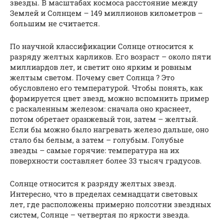
звезды. В масштабах космоса расстояние между
Землей и Солнцем – 149 миллионов километров –
большим не считается.
По научной классификации Солнце относится к
разряду желтых карликов. Его возраст – около пяти
миллиардов лет, и светит оно ярким и ровным
желтым светом. Почему свет Солнца ? Это
обусловлено его температурой. Чтобы понять, как
формируется цвет звезд, можно вспомнить пример
с раскаленным железом: сначала оно краснеет,
потом обретает оранжевый тон, затем – желтый.
Если бы можно было нагревать железо дальше, оно
стало бы белым, а затем – голубым. Голубые
звезды – самые горячие: температура на их
поверхности составляет более 33 тысяч градусов.
Солнце относится к разряду желтых звезд.
Интересно, что в пределах семнадцати световых
лет, где расположены примерно полсотни звездных
систем, Солнце – четвертая по яркости звезда.