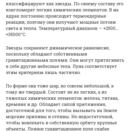
классифицируют как звезды. По своему составу это
конгломерат легких химических элементов. В их
ядрах постоянно происходят термоядерные
реакции, поэтому они излучают мощные потоки
света и тепла. Температурный диапазон — +2500…
+35000°C.
Звезды сохраняют динамическое равновесие,
поскольку обладают собственными
гравитационными полями. Они могут притягивать
к себе другие небесные тела. Луна соответствует
этим критериям лишь частично.
По форме она тоже шар, но совсем небольшой, к
тому же твердый. Состоит не из легких, а из
тяжелых химических элементов: железа, титана,
кремния и др. Обладает силой притяжения,
достаточной для того, чтобы вызывать на Земле
морские приливы и отливы. Но недостаточной,
чтобы вовлекать в собственную орбиту крупные
объекты. Лунное гравитационное поле слабее