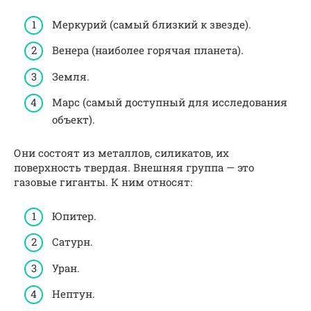
Меркурий (самый близкий к звезде).
Венера (наиболее горячая планета).
Земля.
Марс (самый доступный для исследования
объект).
Они состоят из металлов, силикатов, их
поверхность твердая. Внешняя группа — это
газовые гиганты. К ним относят:
Юпитер.
Сатурн.
Уран.
Нептун.