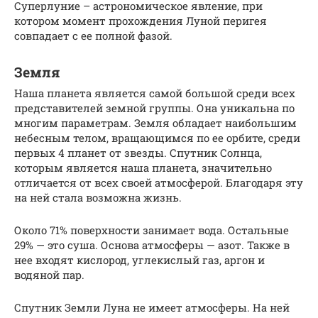
Суперлуние – астрономическое явление, при
котором момент прохождения Луной перигея
совпадает с ее полной фазой.
Земля
Наша планета является самой большой среди всех
представителей земной группы. Она уникальна по
многим параметрам. Земля обладает наибольшим
небесным телом, вращающимся по ее орбите, среди
первых 4 планет от звезды. Спутник Солнца,
которым является наша планета, значительно
отличается от всех своей атмосферой. Благодаря эту
на ней стала возможна жизнь.
Около 71% поверхности занимает вода. Остальные
29% — это суша. Основа атмосферы — азот. Также в
нее входят кислород, углекислый газ, аргон и
водяной пар.
Спутник Земли Луна не имеет атмосферы. На ней