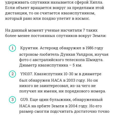
удерживать спутники называется сферой Хилла.
Если объект вращается вокруг за пределами этой
дистанции, то он считается квазиспутником,
который рано или поздно улетит в космос.
На данный момент ученые насчитали 7 таких
более-менее постоянных спутников вокруг Земли:
Круитни. Астероид обнаружил в 1986 году
астроном-любитель Дункан Уалдрон, изучая
фото с австралийского телескопа Шмидта.
Диаметр квазиспутника – 5 км.
YN107. Квазиспутник 10-30 м в диаметре
был обнаружен НАСА в 2003 году. Но он
никого не заинтересовал, из-за чего не
получил ни имени, ни порядкового номера.
GU9. Еще один булыжник, обнаруженный
НАСА на орбите Земли в 2004 году. Но его
размер смогли подсчитать достаточно точно