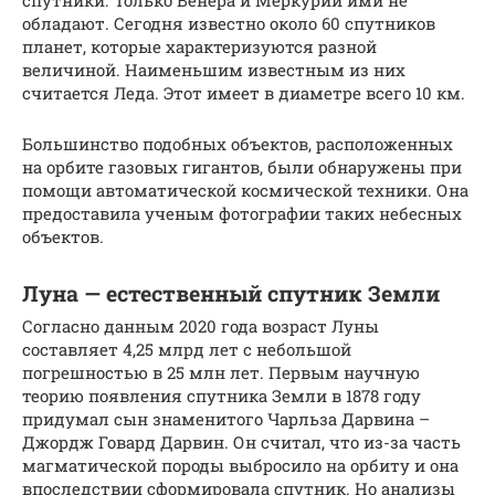
спутники. Только Венера и Меркурий ими не
обладают. Сегодня известно около 60 спутников
планет, которые характеризуются разной
величиной. Наименьшим известным из них
считается Леда. Этот имеет в диаметре всего 10 км.
Большинство подобных объектов, расположенных
на орбите газовых гигантов, были обнаружены при
помощи автоматической космической техники. Она
предоставила ученым фотографии таких небесных
объектов.
Луна — естественный спутник Земли
Согласно данным 2020 года возраст Луны
составляет 4,25 млрд лет с небольшой
погрешностью в 25 млн лет. Первым научную
теорию появления спутника Земли в 1878 году
придумал сын знаменитого Чарльза Дарвина –
Джордж Говард Дарвин. Он считал, что из-за часть
магматической породы выбросило на орбиту и она
впоследствии сформировала спутник. Но анализы