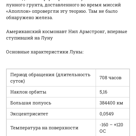
лунного грунта, доставленного во время миссий
«Аполлон» опровергли эту теорию. Там не было
обнаружено железа.
Американский космонавт Нил Армстронг, впервые
ступивший на Луну
Основные характеристики Луны:
Период обращения (длительность
708 часов
суток)
Наклон орбиты
5,16
Большая полуось
384400 км
Эксцентриситет
0,0549
-160 – +120
Температура на поверхности
ОС