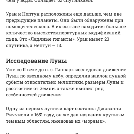
чем у воды. Обладает 62 спутниками.
Уран и Нептун расположены еще дальше, чем две
предыдущие планеты. Они были обнаружены при
помощи телескопа. В их составе находится большое
количество высокотемпературных модификаций
льда. Это «Ледяные гиганты». Уран имеет 23
спутника, а Нептун — 13.
Исследование Луны
Уже во II веке до н. э. Гиппарх исследовал движение
Луны по звездному небу, определив наклон лунной
орбиты относительно эклиптики, размеры Луны и
расстояние от Земли, а также выявил ряд
особенностей движения.
Одну из первых лунных карт составил Джованни
Риччиоли в 1651 году, он же дал названия крупным
темным областям, именовав их «морями».