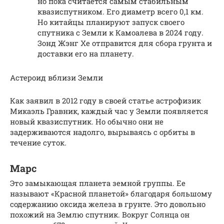
но пока считается самым стабильным
квазиспутником. Его диаметр всего 0,1 км.
Но китайцы планируют запуск своего
спутника с Земли к Камоалева в 2024 году.
Зонд Жэнг Хе отправится для сбора грунта и
доставки его на планету.
Астероид вблизи Земли
Как заявил в 2012 году в своей статье астрофизик
Микаэль Гравник, каждый час у Земли появляется
новый квазиспутник. Но обычно они не
задерживаются надолго, вырываясь с орбиты в
течение суток.
Марс
Это замыкающая планета земной группы. Ее
называют «Красной планетой» благодаря большому
содержанию оксида железа в грунте. Это довольно
похожий на Землю спутник. Вокруг Солнца он