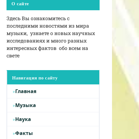
О сайте
Здесь Вы ознакомитесь с
последними новостями из мира
музыки, узнаете о новых научных
исследованиях и много разных
интересных фактов обо всем на
свете
Навигация по сайту
Главная
Музыка
Наука
Факты