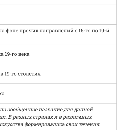
а фоне прочих направлений с 16-го по 19-й
а 19-го века
а 19-го столетия
ка
ьно обобщенное название для данной
хи. В разных странах и в различных
скусства формировались свои течения.