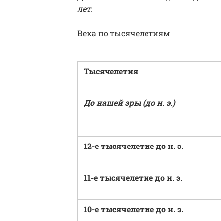
лет.
Века по тысячелетиям
Тысячелетия
До нашей эры (до н. э.)
12-е тысячелетие до н. э.
11-е тысячелетие до н. э.
10-е тысячелетие до н. э.