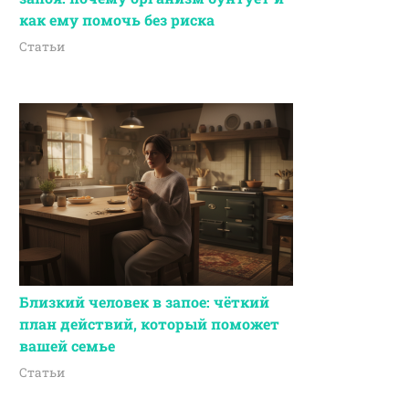
как ему помочь без риска
Статьи
Близкий человек в запое: чёткий
план действий, который поможет
вашей семье
Статьи