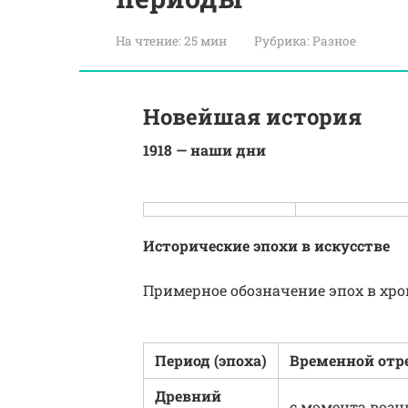
На чтение:
25 мин
Рубрика:
Разное
Новейшая история
1918 — наши дни
Исторические эпохи в искусстве
Примерное обозначение эпох в хр
Период (эпоха)
Временной отр
Древний
с момента воз