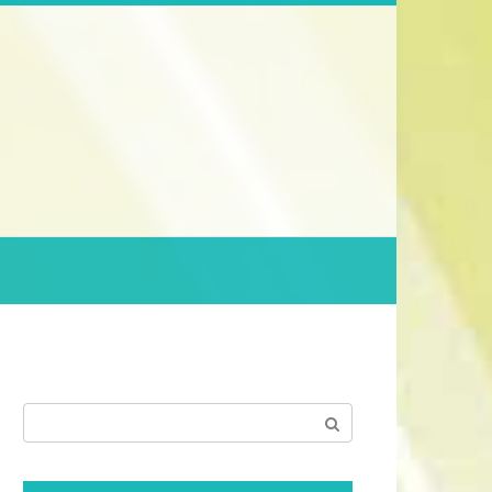
Поиск: