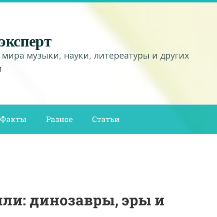
эксперт
 мира музыки, науки, литереатуры и других
и
Факты
Разное
Статьи
мли: динозавры, эры и