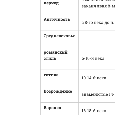
период
заканчивая 8-м 
Античность
с 8-го века до н. 
Средневековье
романский
стиль
6-10-й века
готика
10-14-й века
Возрождение
знаменитые 14-
Барокко
16-18-й века