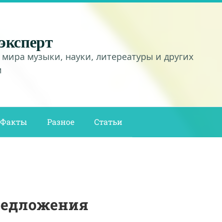
эксперт
 мира музыки, науки, литереатуры и других
и
Факты
Разное
Статьи
редложения