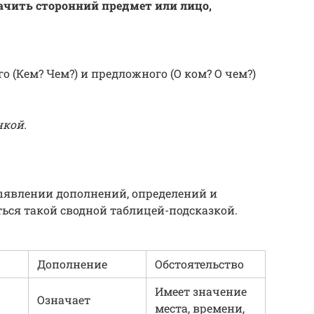
ачить сторонний предмет или лицо,
 (Кем? Чем?) и предложного (О ком? О чем?)
нкой.
ыявлении дополнений, определений и
ться такой сводной таблицей-подсказкой.
Дополнение
Обстоятельство
Имеет значение
Означает
места, времени,