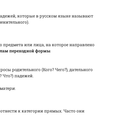
адежей, которые в русском языке называют
менительного).
о предмета или лица, на которое направлено
олам переходной формы
осы родительного (Кого? Чего?), дательного
? Что?) падежей.
матери.
 отнести к категории прямых. Часто они