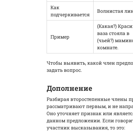
Как
Волнистая ли
подчеркивается
(Какая?) Крас
ваза стояла в
Пример
(чьей?) мамин
комнате.
Чтобы выявить, какой член предло
задать вопрос.
Дополнение
Разбирая второстепенные члены п
рассматривают первым, и не напра
Оно уточняет признак или являетс
данном предложении. Если говорит
участник высказывания, то это: