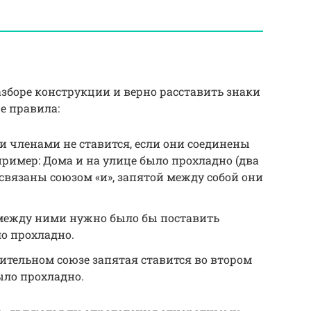
зборе конструкции и верно расставить знаки
е правила:
 членами не ставится, если они соединены
пример: Дома и на улице было прохладно (два
связаны союзом «и», запятой между собой они
 между ними нужно было бы поставить
ло прохладно.
тельном союзе запятая ставится во втором
было прохладно.