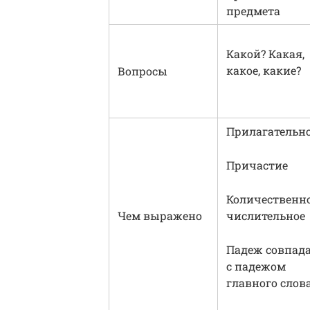
предмета
Какой? Какая,
какое, какие?
Вопросы
Прилагательн
Причастие
Количественн
Чем выражено
числительное
Падеж совпад
с падежом
главного слов