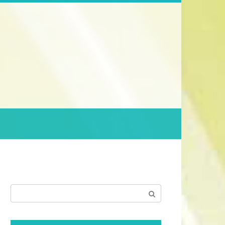
Поиск: