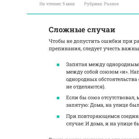
На чтение:
5 мин
Рубрика:
Разное
Сложные случаи
Чтобы не допустить ошибки при ра
препинания, следует учесть важны
Запятая между однородными
между собой союзом «и». На
однородных обстоятельства 
не отделяются).
Если бы союз отсутствовал,
запятую: Дома, на улице бы
При повторяющемся соедини
случае: И дома, и на улице 