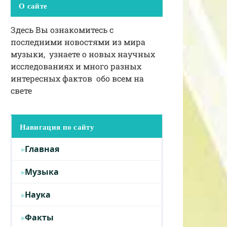
О сайте
Здесь Вы ознакомитесь с
последними новостями из мира
музыки, узнаете о новых научных
исследованиях и много разных
интересных фактов обо всем на
свете
Навигация по сайту
Главная
Музыка
Наука
Факты