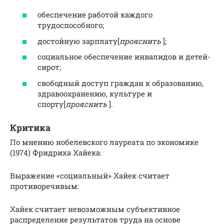
обеспечение работой каждого
трудоспособного;
достойную зарплату[
прояснить
];
социальное обеспечение инвалидов и детей-
сирот;
свободный доступ граждан к образованию,
здравоохранению, культуре и
спорту[
прояснить
].
Критика
По мнению нобелевского лауреата по экономике
(1974) Фридриха Хайека:
Выражение «социальный» Хайек считает
противоречивым:
Хайек считает невозможным субъективное
распределение результатов труда на основе