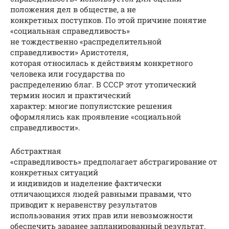
положения дел в обществе, а не
конкретных поступков. По этой причине понятие
«социальная справедливость»
не тождественно «распределительной
справедливости» Аристотеля,
которая относилась к действиям конкретного
человека или государства по
распределению благ. В СССР этот утопический
термин носил и практический
характер: многие популистские решения
оформлялись как проявление «социальной
справедливости».
Абстрактная
«справедливость» предполагает абстрагирование от
конкретных ситуаций
и индивидов и наделение фактически
отличающихся людей равными правами, что
приводит к неравенству результатов
использования этих прав или невозможности
обеспечить заранее запланированный результат.