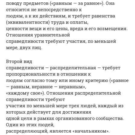
поводу предметов («равным — за равное»). Она
относится не непосредственно к
людям, а к их действиям, и требует равенства
(эквивалентности) труда и оплаты,
ценности вещи и его цены, вреда и его возмещения.
Отношения уравнительной
справедливости требуют участия, по меньшей
мере, двух лиц.
Второй вид
справедливости — распределительная — требует
пропорциональности в отношении к
людям согласно тому или иному критерию («равное
— равным, неравное — неравным»,
«каждому свое»). Отношения распределительной
справедливости требуют
участия по меньшей мере трех людей, каждый из
которых действует для достижения
одной цели в рамках организованного сообщества.
Один из этих людей,
распределяющий, является «начальником».