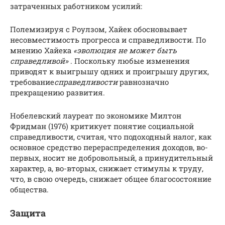
затраченных работником усилий:
Полемизируя с Роулзом, Хайек обосновывает
несовместимость прогресса и справедливости. По
мнению Хайека
«эволюция не может быть
справедливой»
. Поскольку любые изменения
приводят к выигрышу одних и проигрышу других,
требование
справедливости
равнозначно
прекращению развития.
Нобелевский лауреат по экономике Милтон
Фридман (1976) критикует понятие социальной
справедливости, считая, что подоходный налог, как
основное средство перераспределения доходов, во-
первых, носит не добровольный, а принудительный
характер, а, во-вторых, снижает стимулы к труду,
что, в свою очередь, снижает общее благосостояние
общества.
Защита