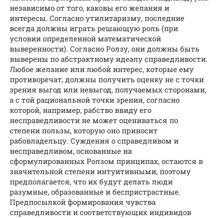
независимо от того, каковы его желания и
интересы. Согласно утилитаризму, последние
всегда должны играть решающую роль (при
условии определенной математической
выверенности). Согласно Ролзу, они должны быть
выверены по абстрактному идеалу справедливости.
Любое желание или любой интерес, которые ему
противоречат, должны получить оценку не с точки
зрения выгод или невыгод, получаемых сторонами,
а с той рациональной точки зрения, согласно
которой, например, рабство ввиду его
несправедливости не может оцениваться по
степени пользы, которую оно приносит
рабовладельцу. Суждения о справедливом и
несправедливом, основанные на
сформулированных Ролзом принципах, остаются в
значительной степени интуитивными, поэтому
предполагается, что их будут делать люди
разумные, образованные и беспристрастные.
Предпосылкой формирования чувства
справедливости и соответствующих индивидов