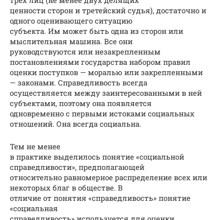
трех лиц (не менее двух делящих
ценности сторон и третейский судья), достаточно и
одного оценивающего ситуацию
субъекта. Им может быть одна из сторон или
мыслительная машина. Все они
руководствуются или незакрепленным
постановлениями государства набором правил
оценки поступков — моралью или закрепленными
— законами. Справедливость всегда
осуществляется между заинтересованными в ней
субъектами, поэтому она появляется
одновременно с первыми истоками социальных
отношений. Она всегда социальна.
Тем не менее
в практике выделилось понятие «социальной
справедливости», предполагающей
относительно равномерное распределение всех или
некоторых благ в обществе. В
отличие от понятия «справедливость» понятие
«социальная
справедливость» используется для оценки