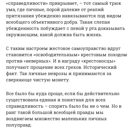
«справедливости» прикрывает, – тот самый трюк
ума, где личные, порой далекие от реалий
притязания убежденно навязываются под видом
всеобщего объективного добра. Такая слепая
убежденность побуждает с пеной у рта доказывать
окружающим, какой должна быть жизнь.
С таким настроем жестокое самоуправство вдруг
становится «освободительным» крестовым походом
против «неверных». И в награду «крестоносцы»
получают прощение всех грехов. Исторический
факт. Так личные неврозы и принимаются за
сверкающе чистую монету.
Все было бы куда проще, если бы действительно
существовала единая и понятная для всех
справедливость – спорить было бы не о чем. Но в
ранг такой большой всеобщей правды мы
воздвигаем множество маленьких личных
полуправд.