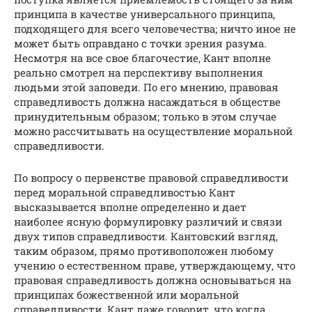
принципа в качестве универсального принципа,
подходящего для всего человечества; ничто иное не
может быть оправдано с точки зрения разума.
Несмотря на все свое благочестие, Кант вполне
реально смотрел на перспективу выполнения
людьми этой заповеди. По его мнению, правовая
справедливость должна насаждаться в обществе
принудительным образом; только в этом случае
можно рассчитывать на осуществление моральной
справедливости.
По вопросу о первенстве правовой справедливости
перед моральной справедливостью Кант
высказывается вполне определенно и дает
наиболее ясную формулировку различий и связи
двух типов справедливости. Кантовский взгляд,
таким образом, прямо противоположен любому
учению о естественном праве, утверждающему, что
правовая справедливость должна основываться на
принципах божественной или моральной
справедливости. Кант даже говорит, что когда