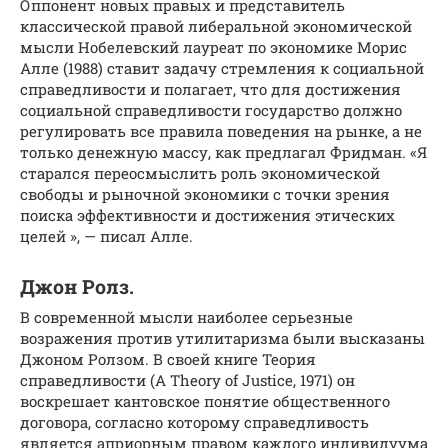
Оппонент новых правых и представитель
классической правой либеральной экономической
мысли Нобелевский лауреат по экономике Морис
Алле (1988) ставит задачу стремления к социальной
справедливости и полагает, что для достижения
социальной справедливости государство должно
регулировать все правила поведения на рынке, а не
только денежную массу, как предлагал Фридман. «Я
старался переосмыслить роль экономической
свободы и рыночной экономики с точки зрения
поиска эффективности и достижения этических
целей », — писал Алле.
Джон Ролз.
В современной мысли наиболее серьезные
возражения против утилитаризма были высказаны
Джоном Ролзом. В своей книге Теория
справедливости (A Theory of Justice, 1971) он
воскрешает кантовское понятие общественного
договора, согласно которому справедливость
является априорным правом каждого индивидуума