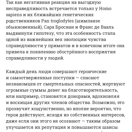
Так как негативная реакция на выгодную
несправедливость встречается только у Homo
sapiens и их ближайших генетических
родственников Pan troglodytes (шимпанзе
обыкновенный), Сара Броснан и Франс де Вааль
выдвинули гипотезу, что эта особенность стала
одной из важнейших вех эволюции чувства
справедливости у приматов и в конечном итоге она
привела к появлению обострённого восприятия
справедливости у людей.
Каждый день люди совершают героические
и самоотверженные поступки — спасают
незнакомцев от смертельных опасностей, жертвуют
огромные суммы денег на благотворительность,
или например, становятся донорами, вдохновляя
и восхищая других членов общества. Возможно, это
прозвучит кощунственно, но вполне вероятно, что
герои действуют, исходя из собственных интересов,
даже если они этого не осознают — таким образом
улучшается их репутация и повышаются шансы