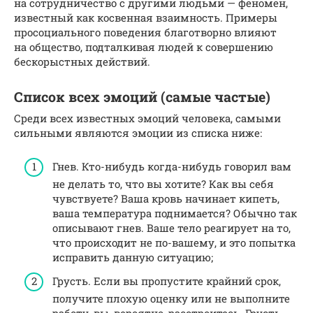
на сотрудничество с другими людьми — феномен,
известный как косвенная взаимность. Примеры
просоциального поведения благотворно влияют
на общество, подталкивая людей к совершению
бескорыстных действий.
Список всех эмоций (самые частые)
Среди всех известных эмоций человека, самыми
сильными являются эмоции из списка ниже:
Гнев. Кто-нибудь когда-нибудь говорил вам
не делать то, что вы хотите? Как вы себя
чувствуете? Ваша кровь начинает кипеть,
ваша температура поднимается? Обычно так
описывают гнев. Ваше тело реагирует на то,
что происходит не по-вашему, и это попытка
исправить данную ситуацию;
Грусть. Если вы пропустите крайний срок,
получите плохую оценку или не выполните
работу, вы, вероятно, расстроитесь. Грусть