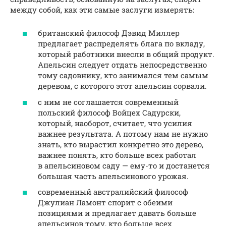
между собой, как эти самые заслуги измерять:
британский философ Дэвид Миллер
предлагает распределять блага по вкладу,
который работники внесли в общий продукт.
Апельсин следует отдать непосредственно
тому садовнику, кто занимался тем самым
деревом, с которого этот апельсин сорвали.
с ним не соглашается современный
польский философ Войцех Садурски,
который, наоборот, считает, что усилия
важнее результата. А потому нам не нужно
знать, кто вырастил конкретно это дерево,
важнее понять, кто больше всех работал
в апельсиновом саду — ему-то и достанется
большая часть апельсинового урожая.
современный австралийский философ
Джулиан Ламонт спорит с обеими
позициями и предлагает давать больше
апельсинов тому, кто больше всех