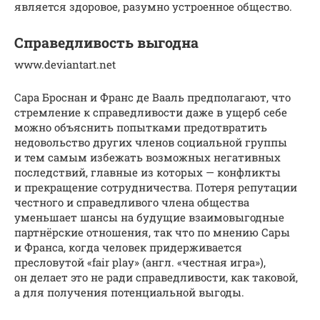
является здоровое, разумно устроенное общество.
Справедливость выгодна
www.deviantart.net
Сара Броснан и Франс де Вааль предполагают, что
стремление к справедливости даже в ущерб себе
можно объяснить попытками предотвратить
недовольство других членов социальной группы
и тем самым избежать возможных негативных
последствий, главные из которых — конфликты
и прекращение сотрудничества. Потеря репутации
честного и справедливого члена общества
уменьшает шансы на будущие взаимовыгодные
партнёрские отношения, так что по мнению Сары
и Франса, когда человек придерживается
пресловутой «fair play» (англ. «честная игра»),
он делает это не ради справедливости, как таковой,
а для получения потенциальной выгоды.