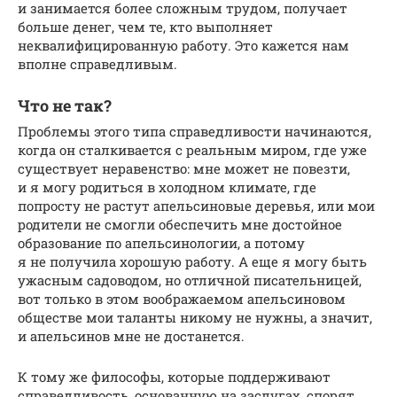
и занимается более сложным трудом, получает
больше денег, чем те, кто выполняет
неквалифицированную работу. Это кажется нам
вполне справедливым.
Что не так?
Проблемы этого типа справедливости начинаются,
когда он сталкивается с реальным миром, где уже
существует неравенство: мне может не повезти,
и я могу родиться в холодном климате, где
попросту не растут апельсиновые деревья, или мои
родители не смогли обеспечить мне достойное
образование по апельсинологии, а потому
я не получила хорошую работу. А еще я могу быть
ужасным садоводом, но отличной писательницей,
вот только в этом воображаемом апельсиновом
обществе мои таланты никому не нужны, а значит,
и апельсинов мне не достанется.
К тому же философы, которые поддерживают
справедливость, основанную на заслугах, спорят