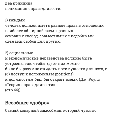
два принципа
понимания справедливости:
1) каждый
человек должен иметь равные права в отношении
наиболее обширной схемы равных
основных свобод, совместимых с подобными
схемами свобод для других.
2) социальные
и экономические неравенства должны быть
устроены так, чтобы: (а) от них можно
было бы разумно ожидать преимуществ для всех, и
(б) доступ к положениям (positions)
и должностям был бы открыт всем». (Дж. Роулс
«Теория справедливости»
(стр.66)).
Всеобщее «добро»
Самый коварный самообман, который чувство