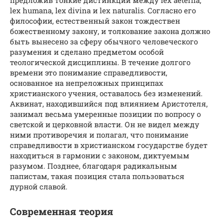
lex humana, lex divina и lex naturalis. Согласно его
философии, естественный закон тождествен
божественному закону, и толкование закона должно
быть вынесено за сферу обычного человеческого
разумения и сделано предметом особой
теологической дисциплины. В течение долгого
времени это понимание справедливости,
основанное на непреложных принципах
христианского учения, оставалось без изменений.
Аквинат, находившийся под влиянием Аристотеля,
занимал весьма умеренные позиции по вопросу о
светской и церковной власти. Он не видел между
ними противоречия и полагал, что понимание
справедливости в христианском государстве будет
находиться в гармонии с законом, диктуемым
разумом. Позднее, благодаря радикальным
папистам, такая позиция стала пользоваться
дурной славой.
Современная теория