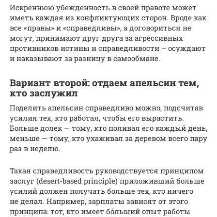
Искреннюю убежденность в своей правоте может
иметь каждая из конфликтующих сторон. Вроде как
все «правы» и «справедливы», а договориться не
могут, принимают друг друга за агрессивных
противников истины и справедливости – осуждают
и наказывают за разницу в самообмане.
Вариант второй: отдаем апельсин тем,
кто заслужил
Поделить апельсин справедливо можно, подсчитав
усилия тех, кто работал, чтобы его вырастить.
Больше долек — тому, кто поливал его каждый день,
меньше — тому, кто ухаживал за деревом всего пару
раз в неделю.
Такая справедливость руководствуется принципом
заслуг (desert-based principle) приложивший больше
усилий должен получать больше тех, кто ничего
не делал. Например, зарплаты зависят от этого
принципа: тот, кто имеет бóльший опыт работы