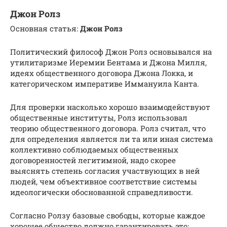
Джон Ролз
Основная статья:
Джон Ролз
Политический философ Джон Ролз основывался на
утилитаризме Иеремии Бентама и Джона Милля,
идеях общественного договора Джона Локка, и
категорическом императиве Иммануила Канта.
Для проверки насколько хорошо взаимодействуют
общественные институты, Ролз использовал
теорию общественного договора. Ролз считал, что
для определения является ли та или иная система
коллективно соблюдаемых общественных
договоренностей легитимной, надо скорее
выяснять степень согласия участвующих в ней
людей, чем объективное соответствие системы
идеологически обоснованной справедливости.
Согласно Ролзу базовые свободы, которые каждое
хорошее общество должно гарантировать это: