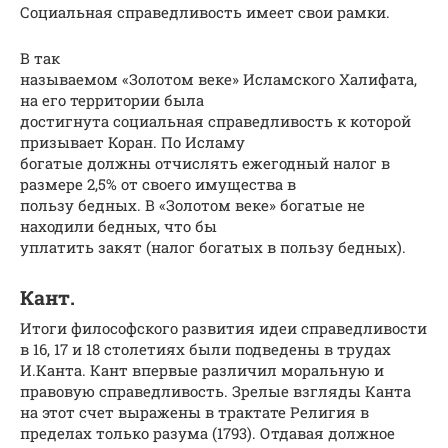
Социальная справедливость имеет свои рамки.
В так
называемом «Золотом веке» Исламского Халифата,
на его территории была
достигнута социальная справедливость к которой
призывает Коран. По Исламу
богатые должны отчислять ежегодный налог в
размере 2,5% от своего имущества в
пользу бедных. В «Золотом веке» богатые не
находили бедных, что бы
уплатить закят (налог богатых в пользу бедных).
Кант.
Итоги философского развития идеи справедливости
в 16, 17 и 18 столетиях были подведены в трудах
И.Канта. Кант впервые различил моральную и
правовую справедливость. Зрелые взгляды Канта
на этот счет выражены в трактате Религия в
пределах только разума (1793). Отдавая должное