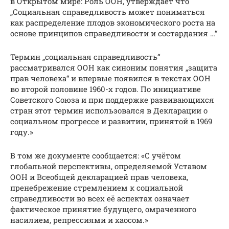
в Открытом мире: Роль ООН, утверждает что
„Социальная справедливость может пониматься
как распределение плодов экономического роста на
основе принципов справедливости и состардания …“
Термин „социальная справедливость“
рассматривался ООН как синоним понятия „защита
прав человека“ и впервые появился в текстах ООН
во второй половине 1960-х годов. По инициативе
Советского Союза и при поддержке развивающихся
стран этот термин использовался в Декларации о
социальном прогрессе и развитии, принятой в 1969
году.»
В том же документе сообщается: «С учётом
глобальной перспективы, определяемой Уставом
ООН и Всеобщей декларацией прав человека,
пренебрежение стремлением к социальной
справедливости во всех её аспектах означает
фактическое принятие будущего, омраченного
насилием, репрессиями и хаосом.»