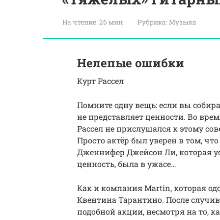
На чтение:
26 мин
Рубрика:
Музыка
Нелепые ошибки
Курт Рассел
Помните одну вещь: если вы собира
не представляет ценности. Во вре
Рассел не прислушался к этому сове
Просто актёр был уверен в том, что
Дженнифер Джейсон Ли, которая усп
ценность, была в ужасе…
Как и компания Martin, которая о
Квентина Тарантино. После случивш
подобной акции, несмотря на то, 