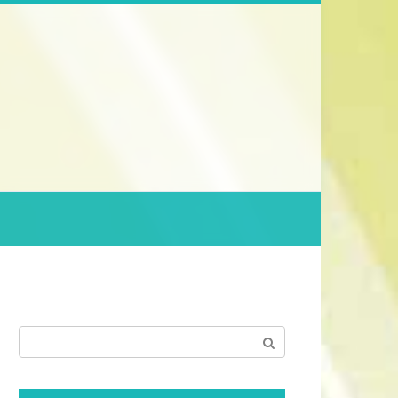
Поиск: