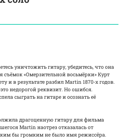
етесь уничтожить гитару, убедитесь, что она
мя съёмок «Омерзительной восьмёрки» Курт
ту и в результате разбил Martin 1870-х годов.
 это недорогой реквизит. Но ошибся.
ела сыграть на гитаре и осознать её
должила драгоценную гитару для фильма
егося Martin наотрез отказалась от
каким бы громким не было имя режиссёра.