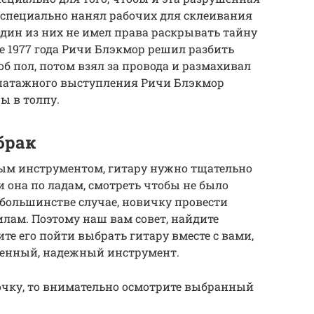
 специально нанял рабочих для склеивания
один из них не имел права раскрывать тайну
е 1977 года Ричи Блэкмор решил разбить
об пол, потом взял за провода и размахивал
 эпатажного выступления Ричи Блэкмор
ы в толпу.
брак
ным инструментом, гитару нужно тщательно
и она по ладам, смотреть чтобы не было
 большинстве случае, новичку провести
илам. Поэтому наш вам совет, найдите
те его пойти выбрать гитару вместе с вами,
твенный, надежный инструмент.
очку, то внимательно осмотрите выбранный