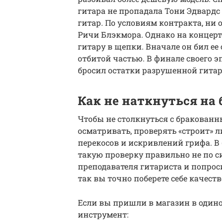
гитара не пропадала Тони Эдвардс
гитар. По условиям контракта, ни 
Ричи Блэкмора. Однако на концерт
гитару в щепки. Вначале он бил ее 
отбитой частью. В финале своего
бросил остатки разрушенной гитар
Как не наткнуться на 
Чтобы не столкнуться с бракован
осматривать, проверять «строит» л
перекосов и искривлений грифа. В
такую проверку правильно не по с
преподавателя гитариста и попроси
так вы точно поберете себе качес
Если вы пришли в магазин в один
инструмент: