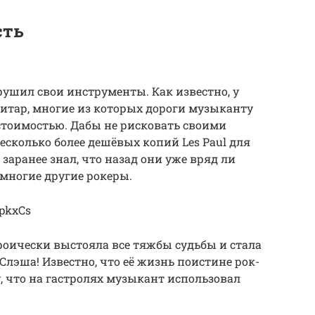
сть
крушил свои инструменты. Как известно, у
гитар, многие из которых дороги музыканту
стоимостью. Дабы не рисковать своими
сколько более дешёвых копий Les Paul для
ак заранее знал, что назад они уже вряд ли
 многие другие рокеры.
2pkxCs
ероически выстояла все тяжбы судьбы и стала
лэша! Известно, что её жизнь поистине рок-
 что на гастролях музыкант использовал