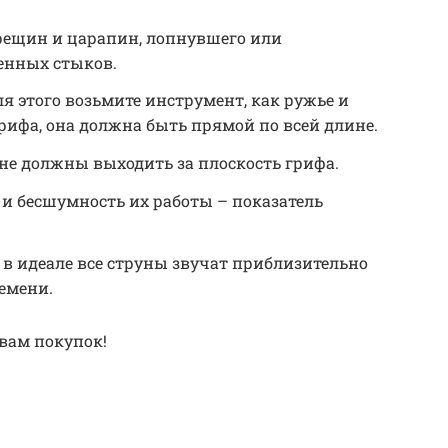
трещин и царапин, лопнувшего или
енных стыков.
ля этого возьмите инструмент, как ружье и
ифа, она должна быть прямой по всей длине.
не должны выходить за плоскость грифа.
 и бесшумность их работы – показатель
 в идеале все струны звучат приблизительно
емени.
 вам покупок!