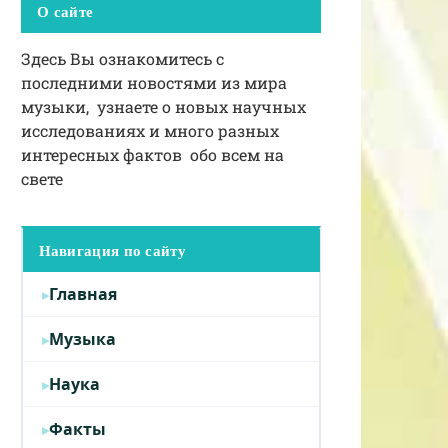
О сайте
Здесь Вы ознакомитесь с
последними новостями из мира
музыки, узнаете о новых научных
исследованиях и много разных
интересных фактов обо всем на
свете
Навигация по сайту
Главная
Музыка
Наука
Факты