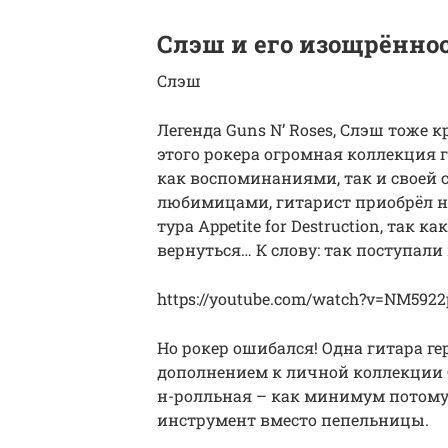
Слэш и его изощрённо
Слэш
Легенда Guns N’ Roses, Слэш тоже 
этого рокера огромная коллекция 
как воспоминаниями, так и своей 
любимицами, гитарист приобрёл не
тура Appetite for Destruction, так к
вернуться… К слову: так поступали
https://youtube.com/watch?v=NM592
Но рокер ошибался! Одна гитара г
дополнением к личной коллекции С
н-ролльная – как минимум потому,
инструмент вместо пепельницы.