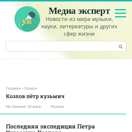
Перейти
Медиа эксперт
к
контенту
Новости из мира музыки,
науки, литереатуры и других
сфер жизни
Поиск:
Главная
»
Разное
Козлов пётр кузьмич
На чтение:
20 мин
Разное
Последняя экспедиция Петра