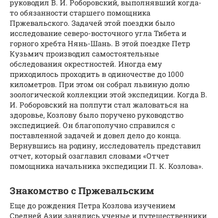
руководил В. И. Роборовский, выполнявший когда-
то обязанности старшего помощника
Пржевальского. Задачей этой поездки было
исследование северо-восточного угла Тибета и
горного хребта Нянь-Шань. В этой поездке Петр
Кузьмич производил самостоятельные
обследования окрестностей. Иногда ему
приходилось проходить в одиночестве до 1000
километров. При этом он собрал львиную долю
зоологической коллекции этой экспедиции. Когда В.
И. Роборовский на полпути стал жаловаться на
здоровье, Козлову было поручено руководство
экспедицией. Он благополучно справился с
поставленной задачей и довел дело до конца.
Вернувшись на родину, исследователь представил
отчет, который озаглавил словами «Отчет
помощника начальника экспедиции П. К. Козлова».
Знакомство с Пржевальским
Еще до рождения Петра Козлова изучением
Средней Азии занялись ученые и путешественники