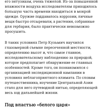
его энтузиазм, очень тяжелой. Из-за повышенной
влажности воздуха исследователям приходилось
большую часть времени находиться в мокрой
одежде. Оружие поддавалось коррозии, личные
вещи быстро отсыревали, а растения, собранные
для гербария, было практически невозможно
просушить.
В таких условиях Петр Кузьмич научился
глазомерной съемке пересеченной местности,
определению высот и, что самое главное,
исследовательскому наблюдению за природой,
которое предполагает обнаружение ее главных
особенностей. Кроме того, он познакомился с
организацией экспедиционной кампании в
условиях неблагоприятного климата. По словам
путешественника, изучение Центральной Азии
стало для него путеводной нитью, определяющей
весь ход дальнейшей жизни.
Под властью «белого царя»