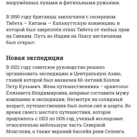
вооружённых луками и фитильными ружьями.
В 1890 году британцы заключили с сюзереном
Тибета — Китаем — Калькуттскую конвенцию, в
которой был закреплён отказ Тибета от любых прав
на Сикким. Путь из Индии на Лхасу англичанам
был открыт.
Новая экспедиция
В 1922 году советское руководство решило
организовать экспедицию в Центральную Азию,
главой которой был назначен 60-летний Козлов
Петр Кузьмич. Жена путешественника – орнитолог
Елизавета Владимировна, впервые составила мужу
компанию в экспедиции. Несмотря на солидный
возраст, путешественник был полон сил и азарта. Во
время своего шестого путешествия, которое
продлилось с 1923 по 1926 год, ученый исследовал
относительно небольшую часть Северной
Монголии, а также верхний бассейн реки Селенга.