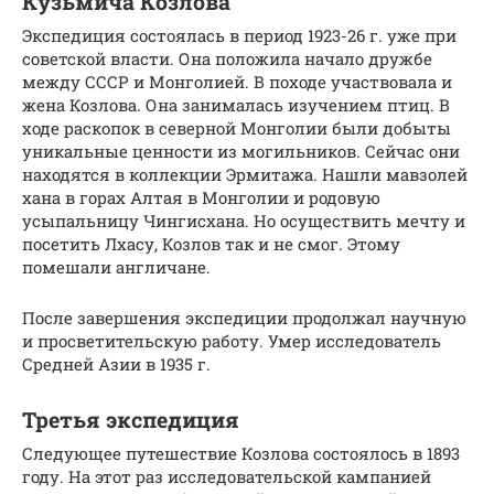
Кузьмича Козлова
Экспедиция состоялась в период 1923-26 г. уже при
советской власти. Она положила начало дружбе
между СССР и Монголией. В походе участвовала и
жена Козлова. Она занималась изучением птиц. В
ходе раскопок в северной Монголии были добыты
уникальные ценности из могильников. Сейчас они
находятся в коллекции Эрмитажа. Нашли мавзолей
хана в горах Алтая в Монголии и родовую
усыпальницу Чингисхана. Но осуществить мечту и
посетить Лхасу, Козлов так и не смог. Этому
помешали англичане.
После завершения экспедиции продолжал научную
и просветительскую работу. Умер исследователь
Средней Азии в 1935 г.
Третья экспедиция
Следующее путешествие Козлова состоялось в 1893
году. На этот раз исследовательской кампанией