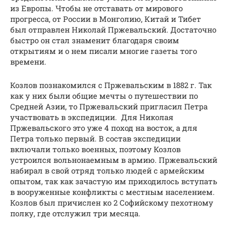
из Европы. Чтобы не отставать от мирового
прогресса, от России в Монголию, Китай и Тибет
был отправлен Николай Пржевальский. Достаточно
быстро он стал знаменит благодаря своим
открытиям и о нем писали многие газеты того
времени.
Козлов познакомился с Пржевальским в 1882 г. Так
как у них были общие мечты о путешествии по
Средней Азии, то Пржевальский пригласил Петра
участвовать в экспедиции. Для Николая
Пржевальского это уже 4 поход на восток, а для
Петра только первый. В состав экспедиции
включали только военных, поэтому Козлов
устроился вольнонаемным в армию. Пржевальский
набирал в свой отряд только людей с армейским
опытом, так как зачастую им приходилось вступать
в вооруженные конфликты с местным населением.
Козлов был причислен ко 2 Софийскому пехотному
полку, где отслужил три месяца.