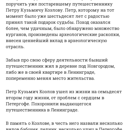
поручить уже постаревшему путешественнику
Петру Кузьмичу Козлову. Петр, которому на тот
момент было уже шестьдесят лет с радостью
принял такой подарок судьбы. Поход оказался
более, чем удачным, было обнаружено множество
курганов, произведены археологические раскопки,
внесен ценнейший вклад в археологическую
отрасль.
Забыв про свою сферу деятельности бывший
путешественник жил в деревне под Новгородом,
либо же в своей квартире в Ленинграде,
попеременно меняя место жительства.
Петр Кузьмич Козлов ушел из жизни на семьдесят
втором году жизни, от проблем с сердцем в
Петергофе. Похоронили выдающегося
путешественника в Ленинграде.
В память о Козлове, в честь него назвали несколько
видов бабочек, ледник, несколько улиц в Петергофе