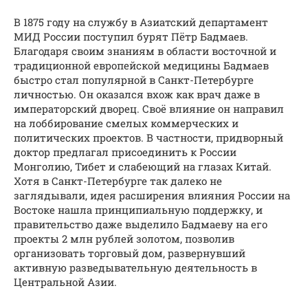
В 1875 году на службу в Азиатский департамент
МИД России поступил бурят Пётр Бадмаев.
Благодаря своим знаниям в области восточной и
традиционной европейской медицины Бадмаев
быстро стал популярной в Санкт-Петербурге
личностью. Он оказался вхож как врач даже в
императорский дворец. Своё влияние он направил
на лоббирование смелых коммерческих и
политических проектов. В частности, придворный
доктор предлагал присоединить к России
Монголию, Тибет и слабеющий на глазах Китай.
Хотя в Санкт-Петербурге так далеко не
заглядывали, идея расширения влияния России на
Востоке нашла принципиальную поддержку, и
правительство даже выделило Бадмаеву на его
проекты 2 млн рублей золотом, позволив
организовать торговый дом, развернувший
активную разведывательную деятельность в
Центральной Азии.