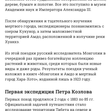
дереве, бумаге и полотне. Все это поступило в музеи
Академии наук и Императора Александра III.
После обнаружения и тщательного изучения
мертвого города, экспедиционеры познакомились с
озером Кукунор, а затем малоизвестной
территорией Амдо, расположенной в излучине реки
Хуанхэ.
Из этой поездки русский исследователь Монголии в
очередной раз привез богатейшую коллекцию
растений и животных, среди которых были новые
виды и даже роды. Результаты поездки ученый
изложил в книге «Монголия и Амдо и мертвый
город Хара-Хото», изданной лишь в 1923 году.
Первая экспедиция Петра Козлова
Первых поход продлился 2 года: с 1883 по 85 гг.
Официальной задачей путешествия стало
исследование территории Тибета на севере и