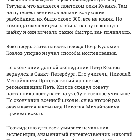
Тэтунга, что является притоком реки Хуанхэ. Там
на путешественников напали кочующие
разбойники, их было около 300, все на конях. Но
команда экспедиции разбила наглухо конную
шайку и они исчезли также быстро, как появились.
Всю продолжительность похода Петр Кузьмич
Козлов упорно изучал способы исследования.
По окончании данной экспедиции Петр Козлов
вернулся в Санкт-Петербург. Его учитель, Николай
Михайлович Пржевальский дал некие
рекомендации Пете. Козлов следуя совету
наставника поступает на учебу в военное училище.
По окончания военной школы, он во второй раз
оказывается в команде Николая Михайловича
Пржевальского.
Неожиданно для всех умирает начальник
экспедиции, знаменитый путешественник Николай