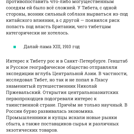
противопоставить что-либо могущественным
соседям ей было всё сложней. У Тибета, с одной
стороны, возник сильный соблазн вырваться из-под
китайского влияния, а с другой — появился риск
попасть под власть Британии, чего тибетцам
категорически не хотелось.
Далай-лама XIII, 1910 год
Интерес к Тибету рос и в Санкт-Петербурге. Генштаб
и Русское географическое общество отправляли
экспедиции вглубь Центральной Азии. В частности,
исследовал Тибет, но так и не попал в Лхасу
знаменитый путешественник Николай
Пржевальский. Открытия центральноазиатских
первопроходцев подогревали интерес к
таинственной стране. Причём не только научный. В
России бурно развивалась экономика.
Промышленники и купцы искали новые рынки
сбыта, а также поставщиков сырья и различных
экзотических товаров.