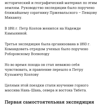
исторический и географический материал по этим
землям. Руководство экспедиции было поручено
ближайшему соратнику Пржевальского – Певцову
Михаилу.
В 1891 г. Петр Козлов женился на Надежде
Камыниной.
Третья экспедиция была организована в 1893 г.
Командовать отрядом ученых было поручено
Роборовскому Всеволоду
Но во время похода он стал неважно себя
чувствовать, и правление перешло к Петру
Кузьмичу Козлову
Целями этой поездки стали изучение горного
массива Нань-Шань, севера и востока Тибета.
Первая самостоятельная экспедиция