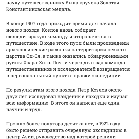
науку путешественнику была вручена Золотая
Константиновская медаль.
В конце 1907 года приходит время для начала
нового похода. Козлов вновь собирает
экспедиторскую команду и отправляется в
путешествие. В ходе этого пути были произведены
археологические раскопки на территории некоего
царства Си-Ся, а также оказались обнаруженными
руины Хаара-Хото. Почти через два года команда
путешественников и исследователей возвращается
в первоначальный пункт отправки экспедиции.
По результатам этого похода, Петр Козлов около
двух лет исследовал найденные находки и изучал
всю информацию. В итоге он написал еще один
научный труд.
Прошло более полутора десятка лет, в 1922 году
было решено отправить очередную экспедицию в
центр Азии, руководство над которой решили