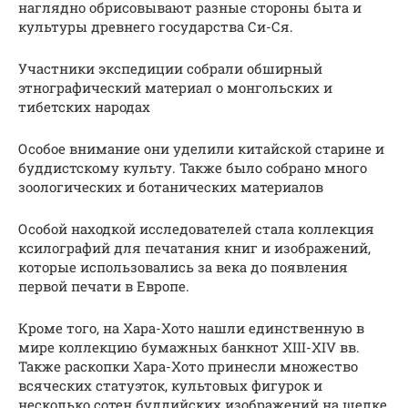
наглядно обрисовывают разные стороны быта и
культуры древнего государства Си-Ся.
Участники экспедиции собрали обширный
этнографический материал о монгольских и
тибетских народах
Особое внимание они уделили китайской старине и
буддистскому культу. Также было собрано много
зоологических и ботанических материалов
Особой находкой исследователей стала коллекция
ксилографий для печатания книг и изображений,
которые использовались за века до появления
первой печати в Европе.
Кроме того, на Хара-Хото нашли единственную в
мире коллекцию бумажных банкнот XIII-XIV вв.
Также раскопки Хара-Хото принесли множество
всяческих статуэток, культовых фигурок и
несколько сотен буддийских изображений на шелке,