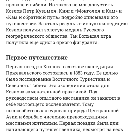
провале и гибели. Но такого не мог допустить
Козлов Петр Кузьмич. Книги «Монголия и Кам» и
«Кам и обратный путь» подробно описывали это
путешествие. За столь результативную экспедицию
Козлов получил золотую медаль Русского
географического общества. Так Большая игра
получила еще одного яркого фигуранта.
Первое путешествие
Первая поездка Козлова в составе экспедиции
Пржевальского состоялась в 1883 году. Ее целью
было исследование Восточного Туркестана и
Северного Тибета. Эта экспедиция стала для
Козлова замечательной практикой. Под
руководством опытного наставника он закалил в
себе настоящего исследователя. Тому
поспособствовала суровая природа Центральной
Азии и борьба с численно превосходящими
местными жителями. Первая поездка была для
начинающего путешественника, несмотря на весь