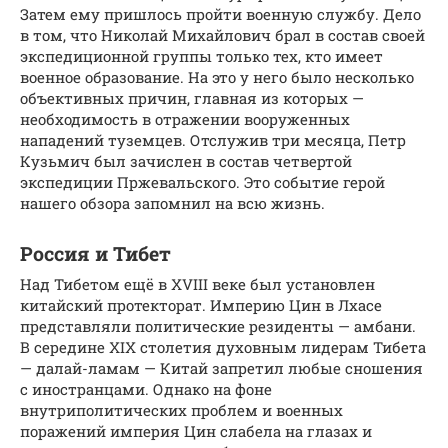
Затем ему пришлось пройти военную службу. Дело
в том, что Николай Михайлович брал в состав своей
экспедиционной группы только тех, кто имеет
военное образование. На это у него было несколько
объективных причин, главная из которых —
необходимость в отражении вооруженных
нападений туземцев. Отслужив три месяца, Петр
Кузьмич был зачислен в состав четвертой
экспедиции Пржевальского. Это событие герой
нашего обзора запомнил на всю жизнь.
Россия и Тибет
Над Тибетом ещё в XVIII веке был установлен
китайский протекторат. Империю Цин в Лхасе
представляли политические резиденты — амбани.
В середине ХIX столетия духовным лидерам Тибета
— далай-ламам — Китай запретил любые сношения
с иностранцами. Однако на фоне
внутриполитических проблем и военных
поражений империя Цин слабела на глазах и