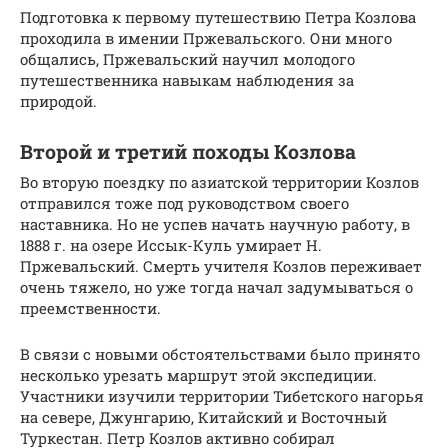
Подготовка к первому путешествию Петра Козлова
проходила в имении Пржевальского. Они много
общались, Пржевальский научил молодого
путешественника навыкам наблюдения за
природой.
Второй и третий походы Козлова
Во вторую поездку по азиатской территории Козлов
отправился тоже под руководством своего
наставника. Но не успев начать научную работу, в
1888 г. на озере Иссык-Куль умирает Н.
Пржевальский. Смерть учителя Козлов переживает
очень тяжело, но уже тогда начал задумываться о
преемственности.
В связи с новыми обстоятельствами было принято
несколько урезать маршрут этой экспедиции.
Участники изучили территории Тибетского нагорья
на севере, Джунгарию, Китайский и Восточный
Туркестан. Петр Козлов активно собирал