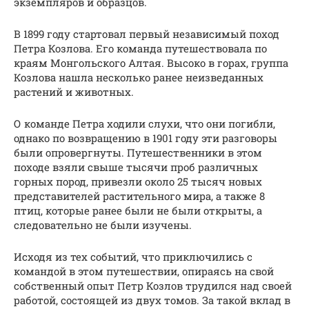
экземпляров и образцов.
В 1899 году стартовал первый независимый поход
Петра Козлова. Его команда путешествовала по
краям Монгольского Алтая. Высоко в горах, группа
Козлова нашла несколько ранее неизведанных
растений и животных.
О команде Петра ходили слухи, что они погибли,
однако по возвращению в 1901 году эти разговоры
были опровергнуты. Путешественники в этом
походе взяли свыше тысячи проб различных
горных пород, привезли около 25 тысяч новых
представителей растительного мира, а также 8
птиц, которые ранее были не были открыты, а
следовательно не были изучены.
Исходя из тех событий, что приключились с
командой в этом путешествии, опираясь на свой
собственный опыт Петр Козлов трудился над своей
работой, состоящей из двух томов. За такой вклад в