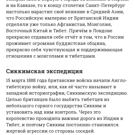
и на Кавказе, то к концу столетия Санкт-Петербург
настолько нарастил своё влияние в Средней Азии,
что Российскую империю от Британской Индии
отделяли уже только Афганистан, Монголия,
Восточный Китай и Тибет. Причём в Лондоне
прекрасно отдавали себе отчёт в том, что в России
проживает огромная буддистская община,
прекрасно себя чувствующая и поддерживающая
отношения с монголами и тибетцами.
Сиккимская экспедиция
15 марта 1888 года британские войска начали Англо-
тибетскую войну, или, как её часто называют в
западной историографии, Сиккимскую экспедицию.
Целью британцев было выбить тибетцев из
небольшого горного государства Сикким и
установить над ним контроль. Через это
королевство проходила важная дорога из Индии в
Тибет, и поэтому Сикким постоянно становился
жертвой агрессии со стороны соседей.