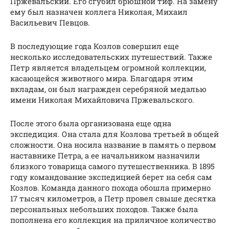
Пржевальский. Его сгубил брюшной тиф. На замену
ему был назначен коллега Николая, Михаил
Васильевич Певцов.
В последующие года Козлов совершил еще
несколько исследовательских путешествий. Также
Петр является владельцем огромной коллекции,
касающейся животного мира. Благодаря этим
вкладам, он был награжден серебряной медалью
имени Николая Михайловича Пржевальского.
После этого была организована еще одна
экспедиция. Она стала для Козлова третьей в общей
сложности. Она носила название в память о первом
наставнике Петра, а ее начальником назначили
близкого товарища самого путешественника. В 1895
году командование экспедицией берет на себя сам
Козлов. Команда данного похода обошла примерно
17 тысяч километров, а Петр провел свыше десятка
персональных небольших походов. Также была
пополнена его коллекция на приличное количество