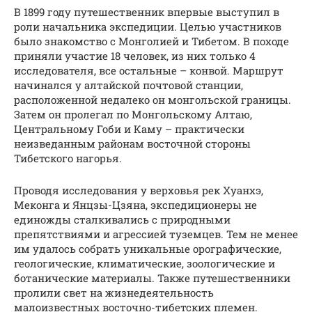
В 1899 году путешественник впервые выступил в
роли начальника экспедиции. Целью участников
было знакомство с Монголией и Тибетом. В походе
приняли участие 18 человек, из них только 4
исследователя, все остальные – конвой. Маршрут
начинался у алтайской почтовой станции,
расположенной недалеко он монгольской границы.
Затем он пролегал по Монгольскому Алтаю,
Центральному Гоби и Каму – практически
неизведанным районам восточной стороны
Тибетского нагорья.
Проводя исследования у верховья рек Хуанхэ,
Меконга и Янцзы-Цзяна, экспедиционеры не
единожды сталкивались с природными
препятствиями и агрессией туземцев. Тем не менее
им удалось собрать уникальные орографические,
геологические, климатические, зоологические и
ботанические материалы. Также путешественники
пролили свет на жизнедеятельность
малоизвестных восточно-тибетских племен.