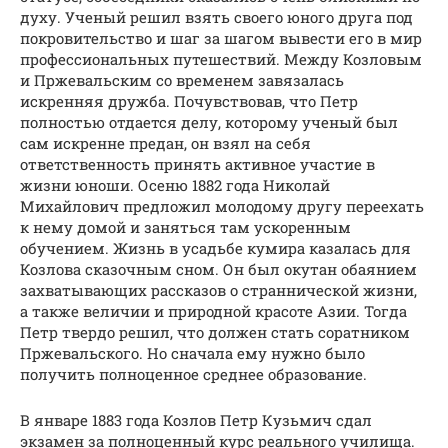
духу. Ученый решил взять своего юного друга под
покровительство и шаг за шагом вывести его в мир
профессиональных путешествий. Между Козловым
и Пржевальским со временем завязалась
искренняя дружба. Почувствовав, что Петр
полностью отдается делу, которому ученый был
сам искренне предан, он взял на себя
ответственность принять активное участие в
жизни юноши. Осеню 1882 года Николай
Михайлович предложил молодому другу переехать
к нему домой и заняться там ускоренным
обучением. Жизнь в усадьбе кумира казалась для
Козлова сказочным сном. Он был окутан обаянием
захватывающих рассказов о страннической жизни,
а также величии и природной красоте Азии. Тогда
Петр твердо решил, что должен стать соратником
Пржевальского. Но сначала ему нужно было
получить полноценное среднее образование.
В январе 1883 года Козлов Петр Кузьмич сдал
экзамен за полноценный курс реального училища.