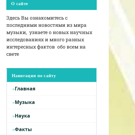
О сайте
Здесь Вы ознакомитесь с
последними новостями из мира
музыки, узнаете о новых научных
исследованиях и много разных
интересных фактов обо всем на
свете
Навигация по сайту
Главная
Музыка
Наука
Факты