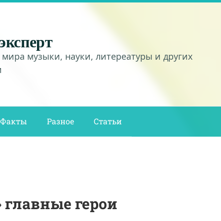
эксперт
 мира музыки, науки, литереатуры и других
и
Факты
Разное
Статьи
 главные герои