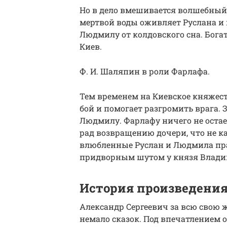
Но в дело вмешивается волшебный
мертвой воды оживляет Руслана и 
Людмилу от колдовского сна. Богат
Киев.
Ф. И. Шаляпин в роли Фарлафа.
Тем временем на Киевское княжест
бой и помогает разгромить врага.
Людмилу. Фарлафу ничего не остает
рад возвращению дочери, что не к
влюбленные Руслан и Людмила пра
придворным шутом у князя Влад
История произведени
Александр Сергеевич за всю свою
немало сказок. Под впечатлением 