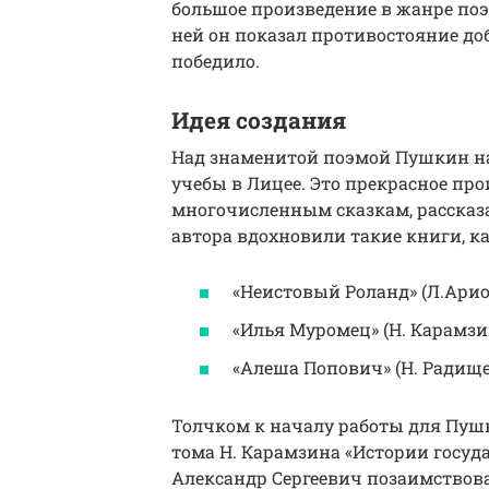
большое произведение в жанре поэ
ней он показал противостояние доб
победило.
Идея создания
Над знаменитой поэмой Пушкин нача
учебы в Лицее. Это прекрасное пр
многочисленным сказкам, рассказа
автора вдохновили такие книги, ка
«Неистовый Роланд» (Л.Арио
«Илья Муромец» (Н. Карамзи
«Алеша Попович» (Н. Радище
Толчком к началу работы для Пушки
тома Н. Карамзина «Истории госуда
Александр Сергеевич позаимствова