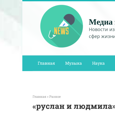
Перейти
к
контенту
Медиа 
Новости из
сфер жизн
Главная
Музыка
Наука
Главная
»
Разное
«руслан и людмила»