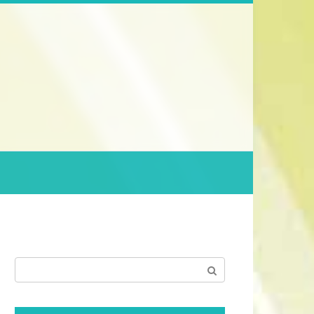
Поиск: