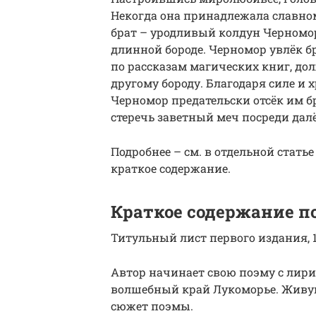
Некогда она принадлежала славно
брат – уродливый колдун Черномор
длинной бороде. Черномор увлёк б
по рассказам магических книг, дол
другому бороду. Благодаря силе и 
Черномор предательски отсёк им бр
стеречь заветный меч посреди далё
Подробнее – см. в отдельной стать
краткое содержание.
Краткое содержание п
Титульный лист первого издания, 1
Автор начинает свою поэму с лири
волшебный край Лукоморье. Живу
сюжет поэмы.