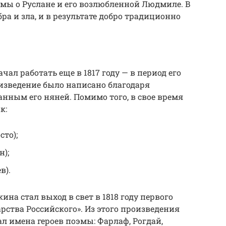
мы о Руслане и его возлюбленной Людмиле. В
ра и зла, и в результате добро традиционно
л работать еще в 1817 году — в период его
оизведение было написано благодаря
нным его няней. Помимо того, в свое время
к:
сто);
н);
в).
на стал выход в свет в 1818 году первого
рства Российского». Из этого произведения
л имена героев поэмы: Фарлаф, Рогдай,