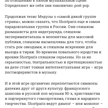
по отношению к любой музыкальной сцене.
Определяют же себя они лаконично: post-pop.
Продолжая тезис Медузы о «самой дикой группе
страны», можно сказать, что Shortparis еще и самая
парадоксальная группа в России. Они слишком
размашисты для андеграунда, слишком
экспериментальны и непонятны для массовой
публики, слишком насмешливы для того, чтобы
стать рок-звездами, и слишком искренние для
выхода в тираж. Во времена повального юродства и
иронии Shortparis слишком серьезны. Но за их
серьезностью, театральностью и претенциозностью
на деле стоит тонкая интеллектуальная игра – игра
постмодернистов в музыку.
И в этой игре органично переплетаются символы
далеких друг от друга культур: французского
шансона и русской поп-музыки 90-х, христианства
и подчеркнутого гомоэротизма, глэма и народного
творчества. Shortparis ведут диалог – или монолог –