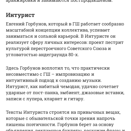
Интурист
Евгений Горбунов, который в ГШ работает сообразно
масштабной концепции коллектива, успевает
заниматься и сольной карьерой. В Интуристе он
реализует сферу личных интересов: проект пестрит
культурой перестроечного Советского Союза и
угловатостью андеграунда 80-х.
Здесь Горбунов воплотил то, что практически
несовместимо с ГШ – импровизацию и
интуитивный подход к созданию музыки.
Интурист, как набитый чемодан, удачно сочетает
ударные от пост-панка, эмбиент, джазовые вставки,
записи с лупера, кларнет и гитару.
Тексты Интуриста строятся на привычных вещах,
которые с обывательской точки зрения напрочь
лишены поэтичности. Горбунов берет за основу
объявления, рекламные буклеты, расхожие фразы и