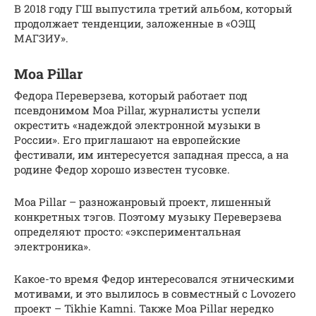
В 2018 году ГШ выпустила третий альбом, который
продолжает тенденции, заложенные в «ОЭЩ
МАГЗИУ».
Moa Pillar
Федора Переверзева, который работает под
псевдонимом Moa Pillar, журналисты успели
окрестить «надеждой электронной музыки в
России». Его приглашают на европейские
фестивали, им интересуется западная пресса, а на
родине Федор хорошо известен тусовке.
Moa Pillar – разножанровый проект, лишенный
конкретных тэгов. Поэтому музыку Переверзева
определяют просто: «экспериментальная
электроника».
Какое-то время Федор интересовался этническими
мотивами, и это вылилось в совместный с Lovozero
проект – Tikhie Kamni. Также Moa Pillar нередко