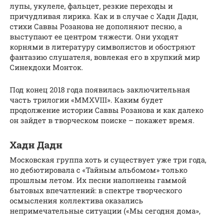
лупы, укулеле, фальцет, резкие переходы и
причудливая лирика. Как и в случае с Хадн Дадн,
стихи Саввы Розанова не дополняют песню, а
выступают ее центром тяжести. Они уходят
корнями в литературу символистов и обостряют
фантазию слушателя, вовлекая его в хрупкий мир
Синекдохи Монток.
Под конец 2018 года появилась заключительная
часть трилогии «MMXVIII». Каким будет
продолжение истории Саввы Розанова и как далеко
он зайдет в творческом поиске – покажет время.
Хадн Дадн
Московская группа хоть и существует уже три года,
но дебютировала с «Тайным альбомом» только
прошлым летом. Их песни наполнены гаммой
бытовых впечатлений: в спектре творческого
осмысления коллектива оказались
непримечательные ситуации («Мы сегодня дома»,