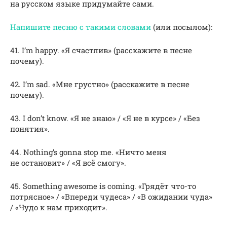
на русском языке придумайте сами.
Напишите песню с такими словами
(или посылом):
41. I’m happy. «Я счастлив» (расскажите в песне
почему).
42. I’m sad. «Мне грустно» (расскажите в песне
почему).
43. I don’t know. «Я не знаю» / «Я не в курсе» / «Без
понятия».
44. Nothing’s gonna stop me. «Ничто меня
не остановит» / «Я всё смогу».
45. Something awesome is coming. «Грядёт что-то
потрясное» / «Впереди чудеса» / «В ожидании чуда»
/ «Чудо к нам приходит».