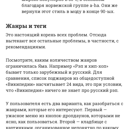
благодаря норвежской группе a-ha. Они же
вернули этот стиль в моду в конце 90-ых.
Жанры и теги
Это настоящий корень всех проблем. Отсюда
вытекают все остальные проблемы, в частности, с
рекомендациями.
Посмотрите, каким количеством жанров
ограничилась Яма. Например «Рэп и хип-хоп»
бывает только зарубежный и русский. Для
сравнения, список поджанров из общедоступной
«Википедии» насчитывает 24 вида, это при условии,
что «Википедия» ничего не знает про русский рэп.
У пользователя есть два варианта, как разобраться с
жанрами, которые его интересуют. Первый —
ужасное меню из кнопок-дропдаунов, которыми не
ясно, как пользоваться. Второй — кладбище с
картинками, организованное непонятно по какому