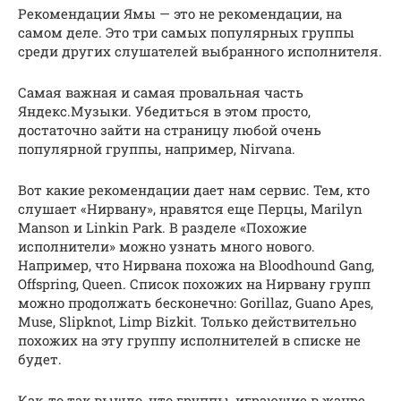
Рекомендации Ямы — это не рекомендации, на
самом деле. Это три самых популярных группы
среди других слушателей выбранного исполнителя.
Самая важная и самая провальная часть
Яндекс.Музыки. Убедиться в этом просто,
достаточно зайти на страницу любой очень
популярной группы, например, Nirvana.
Вот какие рекомендации дает нам сервис. Тем, кто
слушает «Нирвану», нравятся еще Перцы, Marilyn
Manson и Linkin Park. В разделе «Похожие
исполнители» можно узнать много нового.
Например, что Нирвана похожа на Bloodhound Gang,
Offspring, Queen. Список похожих на Нирвану групп
можно продолжать бесконечно: Gorillaz, Guano Apes,
Muse, Slipknot, Limp Bizkit. Только действительно
похожих на эту группу исполнителей в списке не
будет.
Как-то так вышло, что группы, играющие в жанре