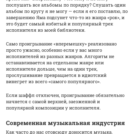
послушать все альбомы по порядку? Слушать один
альбом по кругу я не могу — если я его поставлю, по
завершению Яма подсунет что-то из жанра «рок», и
это будет самый избитый и популярный трек
исполнителя из моей библиотеки.
Само проигрывание «вперемешку» реализовано
просто ужасно, особенно если у вас много
исполнителей из разных жанров. Алгоритм не
останавливается на отдельном жанре или
исполнителе дольше, чем на один трек,
прослушивание превращается в идиотский
винегрет из всего «самого популярного».
Если шаффл отключен, проигрывание обязательно
начнется с самой верхней, заезженной и
популярной композиции у исполнителя.
Современная музыкальная индустрия
Как часто до нас отовсюду доносится музыка.