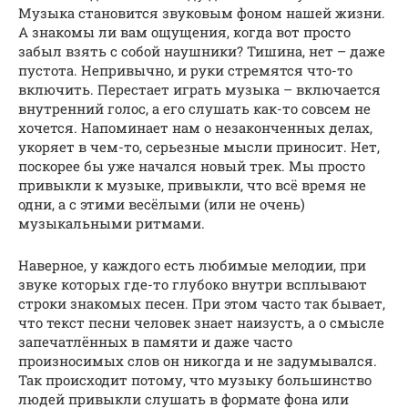
Музыка становится звуковым фоном нашей жизни.
А знакомы ли вам ощущения, когда вот просто
забыл взять с собой наушники? Тишина, нет – даже
пустота. Непривычно, и руки стремятся что-то
включить. Перестает играть музыка – включается
внутренний голос, а его слушать как-то совсем не
хочется. Напоминает нам о незаконченных делах,
укоряет в чем-то, серьезные мысли приносит. Нет,
поскорее бы уже начался новый трек. Мы просто
привыкли к музыке, привыкли, что всё время не
одни, а с этими весёлыми (или не очень)
музыкальными ритмами.
Наверное, у каждого есть любимые мелодии, при
звуке которых где-то глубоко внутри всплывают
строки знакомых песен. При этом часто так бывает,
что текст песни человек знает наизусть, а о смысле
запечатлённых в памяти и даже часто
произносимых слов он никогда и не задумывался.
Так происходит потому, что музыку большинство
людей привыкли слушать в формате фона или