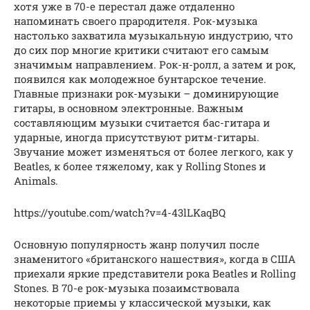
хотя уже в 70-е перестал даже отдаленно
напоминать своего прародителя. Рок-музыка
настолько захватила музыкальную индустрию, что
до сих пор многие критики считают его самым
значимым направлением. Рок-н-ролл, а затем и рок,
появился как молодежное бунтарское течение.
Главные признаки рок-музыки – доминирующие
гитары, в основном электронные. Важным
составляющим музыки считается бас-гитара и
ударные, иногда присутствуют ритм-гитары.
Звучание может изменяться от более легкого, как у
Beatles, к более тяжелому, как у Rolling Stones и
Animals.
https://youtube.com/watch?v=4-43lLKaqBQ
Основную популярность жанр получил после
знаменитого «британского нашествия», когда в США
приехали яркие представители рока Beatles и Rolling
Stones. В 70-е рок-музыка позаимствовала
некоторые приемы у классической музыки, как