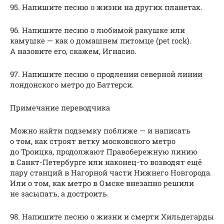
95. Напишите песню о жизни на других планетах.
96. Напишите песню о любимой ракушке или
камушке — как о домашнем питомце (pet rock).
А назовите его, скажем, Игнасио.
97. Напишите песню о продлении северной линии
лондонского метро до Баттерси.
Примечание переводчика
Можно найти подземку поближе — и написать
о том, как строят ветку московского метро
до Троицка, продолжают Правобережную линию
в Санкт-Петербурге или наконец-то возводят ещё
пару станций в Нагорной части Нижнего Новгорода.
Или о том, как метро в Омске внезапно решили
не засыпать, а достроить.
98. Напишите песню о жизни и смерти Хильдегарды