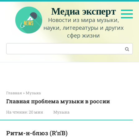
Перейти
Медиа эксперт
к
контенту
Новости из мира музыки,
науки, литереатуры и других
сфер жизни
Поиск:
Главная
»
Музыка
Главная проблема музыки в россии
На чтение:
20 мин
Музыка
Ритм-н-блюз (R’n’B)