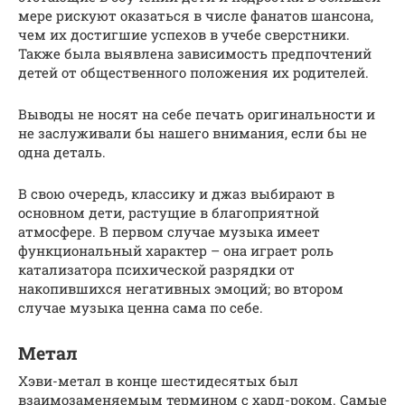
мере рискуют оказаться в числе фанатов шансона,
чем их достигшие успехов в учебе сверстники.
Также была выявлена зависимость предпочтений
детей от общественного положения их родителей.
Выводы не носят на себе печать оригинальности и
не заслуживали бы нашего внимания, если бы не
одна деталь.
В свою очередь, классику и джаз выбирают в
основном дети, растущие в благоприятной
атмосфере. В первом случае музыка имеет
функциональный характер – она играет роль
катализатора психической разрядки от
накопившихся негативных эмоций; во втором
случае музыка ценна сама по себе.
Метал
Хэви-метал в конце шестидесятых был
взаимозаменяемым термином с хард-роком. Самые