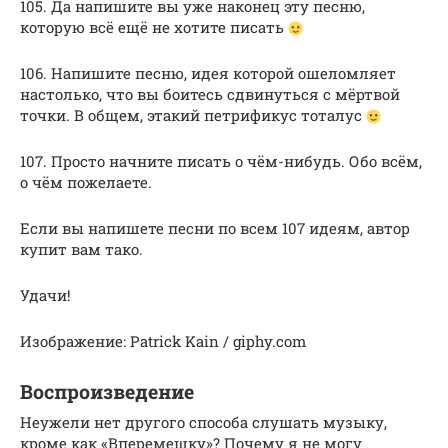
105. Да напишите вы уже наконец эту песню,
которую всё ещё не хотите писать
106. Напишите песню, идея которой ошеломляет
настолько, что вы боитесь сдвинуться с мёртвой
точки. В общем, этакий петрификус тоталус
107. Просто начните писать о чём-нибудь. Обо всём,
о чём пожелаете.
Если вы напишете песни по всем 107 идеям, автор
купит вам тако.
Удачи!
Изображение: Patrick Kain / giphy.com
Воспроизведение
Неужели нет другого способа слушать музыку,
кроме как «Вперемешку»? Почему я не могу