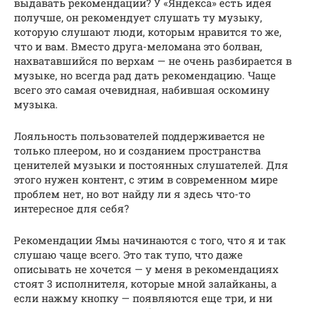
выдавать рекомендации? У «Яндекса» есть идея
получше, он рекомендует слушать ту музыку,
которую слушают люди, которым нравится то же,
что и вам. Вместо друга-меломана это болван,
нахватавшийся по верхам — не очень разбирается в
музыке, но всегда рад дать рекомендацию. Чаще
всего это самая очевидная, набившая оскомину
музыка.
Лояльность пользователей поддерживается не
только плеером, но и созданием пространства
ценителей музыки и постоянных слушателей. Для
этого нужен контент, с этим в современном мире
проблем нет, но вот найду ли я здесь что-то
интересное для себя?
Рекомендации Ямы начинаются с того, что я и так
слушаю чаще всего. Это так тупо, что даже
описывать не хочется — у меня в рекомендациях
стоят 3 исполнителя, которые мной залайканы, а
если нажму кнопку — появляются еще три, и ни