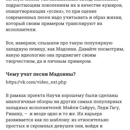
подрастающим поколениям их в качестве кумиров,
олицетворяющих «успех», то при оценке
современных песен надо учитывать и образ жизни,
который своим примером транслируют их
исполнители.
Все, наверное, слышали про такую популярную
западную певицу, как Мадонна. Давайте посмотрим,
какую идеологию она продвигает своим
творчеством, да и личным примером.
Чему учат песни Мадонны?
https://vk.com/video_ext.php
В рамках проекта Научи хорошему были сделаны
аналогичные обзоры на других самых популярных
западных исполнителей: Майли Сайрус, Леди Гагу,
Рианну, – и везде одно и то же. Их карьера
развивается как по шаблону: из относительно
простых и скромных девушек они, войдя в