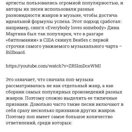
артисты пользовались огромной популярностью, и
авторы их песен использовали разные
разновидности жанров в музыке, чтобы достичь
идеальной формулы успеха. Этот подход сработал:
например, сингл «Everybody loves somebody» Дина
Мартина был так популярен, что в разгаре
«битломании» в США скинул Beatles с первой
строчки самого уважаемого музыкального чарта –
Billboard.
https://youtube.com/watch?v=ZRSlmDceWMI
Это означает, что сначала поп-музыка
рассматривалась не как отдельный жанр, а как
сборник самых популярных произведений разных
жанров. Поэтому сложно выделить ее типичные
признаки. Довольно часто такие песни включают в
себя сразу несколько признаков других жанров.
Поэтому поп имеет самое большое количество
ответвлений, среди которых: