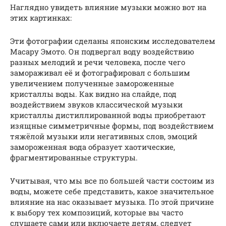
Наглядно увидеть влияние музыки можно вот на
этих картинках:
Эти фотографии сделаны японским исследователем
Масару Эмото. Он подвергал воду воздействию
разных мелодий и речи человека, после чего
замораживал её и фотографировал с большим
увеличением полученные замороженные
кристаллы воды. Как видно на слайде, под
воздействием звуков классической музыки
кристаллы дистиллированной воды приобретают
изящные симметричные формы, под воздействием
тяжёлой музыки или негативных слов, эмоций
замороженная вода образует хаотические,
фрагментированные структуры.
Учитывая, что мы все по большей части состоим из
воды, можете себе представить, какое значительное
влияние на нас оказывает музыка. По этой причине
к выбору тех композиций, которые вы часто
слушаете сами или включаете детям, следует