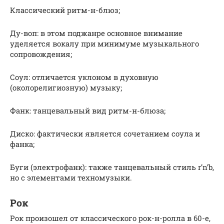
Классический ритм-н-блюз;
Ду-воп: в этом поджанре основное внимание
уделяется вокалу при минимуме музыкального
сопровождения;
Соул: отличается уклоном в духовную
(околорелигиозную) музыку;
Фанк: танцевальный вид ритм-н-блюза;
Диско: фактически является сочетанием соула и
фанка;
Буги (электрофанк): также танцевальный стиль r’n’b,
но с элементами техномузыки.
Рок
Рок произошел от классического рок-н-ролла в 60-е,