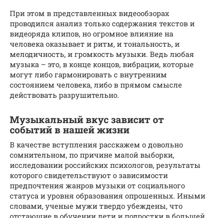
При этом в представленных видеообзорах
проводился анализ только содержания текстов и
видеоряда клипов, но огромное влияние на
человека оказывает и ритм, и тональность, и
мелодичность, и громкость музыки. Ведь любая
музыка – это, в конце концов, вибрации, которые
могут либо гармонировать с внутренним
состоянием человека, либо в прямом смысле
действовать разрушительно.
Музыкальный вкус зависит от
событий в нашей жизни
В качестве вступления расскажем о довольно
сомнительном, по причине малой выборки,
исследовании российских психологов, результаты
которого свидетельствуют о зависимости
предпочтения жанров музыки от социального
статуса и уровня образования опрошенных. Иными
словами, ученые мужи твердо убеждены, что
отстающие в обучении дети и подростки в большей