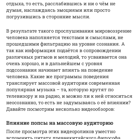
отдыха, то есть, расслабившись и ни о чём не
думая, наслаждаясь эмоциями или просто
погрузившись в сторонние мысли.
В результате такого прослушивания мировоззрение
человека наполняется текстами и смыслами, не
прошедшими фильтрацию на уровне сознания. А
так как информация подаётся в сопровождении
различных ритмов и мелодий, то усваивается она
очень хорошо, и в дальнейшем с уровня
подсознания начинает влиять на поведение
человека. Какие же программы поведения
транслирует массовой аудитории современная
популярная музыка – та, которую крутят по
телевизору и на радио, и можно ли к ней относиться
неосознанно, то есть не задумываясь о её влиянии?
Давайте посмотрим несколько видеообзоров:
Влияние попсы на массовую аудиторию
После просмотра этих видеороликов уместно
вспомнить цитату древнекитайского философа