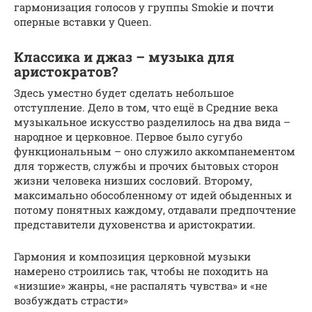
гармонизация голосов у группы Smokie и почти
оперные вставки у Queen.
Классика и джаз – музыка для
аристократов?
Здесь уместно будет сделать небольшое
отступление. Дело в том, что ещё в Средние века
музыкальное искусство разделилось на два вида –
народное и церковное. Первое было сугубо
функциональным – оно служило аккомпанементом
для торжеств, службы и прочих бытовых сторон
жизни человека низших сословий. Второму,
максимально обособленному от идей обыденных и
потому понятных каждому, отдавали предпочтение
представители духовенства и аристократии.
Гармония и композиция церковной музыки
намерено строились так, чтобы не походить на
«низшие» жанры, «не распалять чувства» и «не
возбуждать страсти»