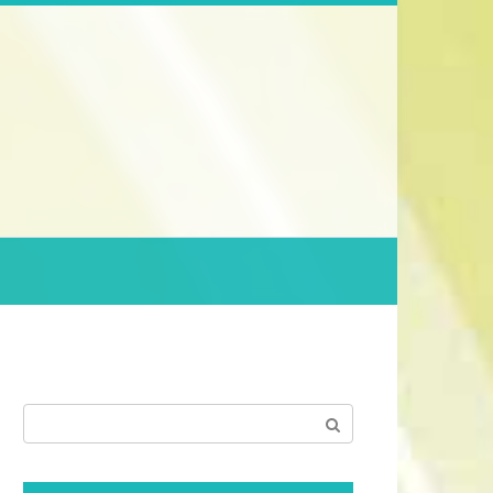
Поиск: