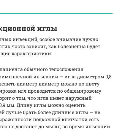
кционной иглы
ных инъекций, особое внимание нужно
стик часто зависит, как болезненна будет
щие характеристики:
 пациента обычного телосложения
римышечной инъекции — игла диаметром 0,8
еделить диаметр диаметр можно по цвету
ировка игл проводится по общемировому
ворит о том, что игла имеет наружный
 0,9 мм. Длину иглы можно оценить
ей лучше брать более длинные иглы — не
 выраженности подкожной клетчатки есть
игла не достанет до мышц во время инъекции.