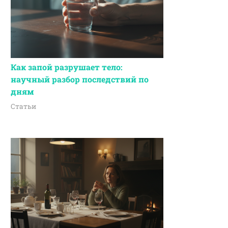
Как запой разрушает тело:
научный разбор последствий по
дням
Статьи