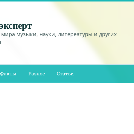
эксперт
 мира музыки, науки, литереатуры и других
и
Факты
Разное
Статьи