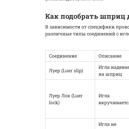
Как подобрать шприц 
В зависимости от специфики пров
различные типы соединений с игл
Соединение
Описание
Игла надева
Луер (Luer slip)
на шприц
Луер Лок (Luer
Игла
lock)
вкручиваетс
Игла не