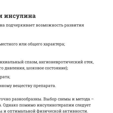
и инсулина
на подчеркивает возможность развития
естного или общего характера;
онхиальный спазм, ангионевротический отек,
о давления, шоковое состояние);
рата;
вному веществу препарата.
очно разнообразны. Выбор схемы и метода –
а. Однако помимо инсулинотерапии следует
ы и оптимальной физической активности.