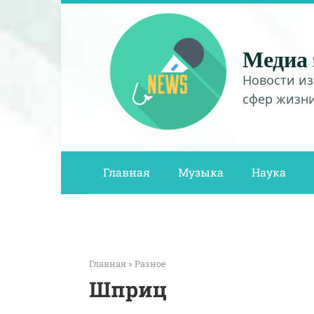
Перейти
к
контенту
Медиа 
Новости из
сфер жизн
Главная
Музыка
Наука
Главная
»
Разное
Шприц