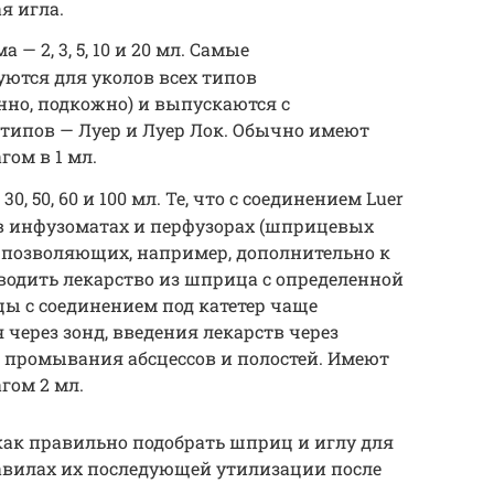
я игла.
 2, 3, 5, 10 и 20 мл. Самые
ются для уколов всех типов
но, подкожно) и выпускаются с
 типов — Луер и Луер Лок. Обычно имеют
гом в 1 мл.
 50, 60 и 100 мл. Те, что с соединением Luer
 в инфузоматах и перфузорах (шприцевых
, позволяющих, например, дополнительно к
водить лекарство из шприца с определенной
ы с соединением под катетер чаще
 через зонд, введения лекарств через
 промывания абсцессов и полостей. Имеют
гом 2 мл.
, как правильно подобрать шприц и иглу для
равилах их последующей утилизации после