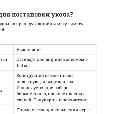
для постановки укола?
одимых процедур, шприцы могут иметь
ой.
Назначение
ется
Стандарт для шприцев объемом 1-
100 мл
Конструкция обеспечивает
надежную фиксацию иглы.
Используется при заборе
я
биоматериала, проколе плотных
тканей. Популярны в психиатрии.
Применяется при кормлении через