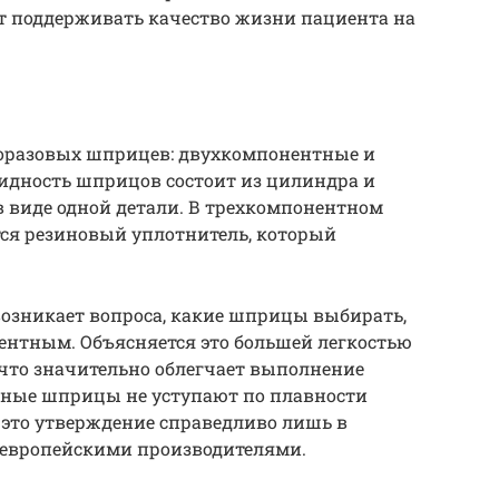
т поддерживать качество жизни пациента на
оразовых шприцев: двухкомпонентные и
идность шприцов состоит из цилиндра и
 виде одной детали. В трехкомпонентном
ся резиновый уплотнитель, который
возникает вопроса, какие шприцы выбирать,
ентным. Объясняется это большей легкостью
что значительно облегчает выполнение
тные шприцы не уступают по плавности
 это утверждение справедливо лишь в
европейскими производителями.