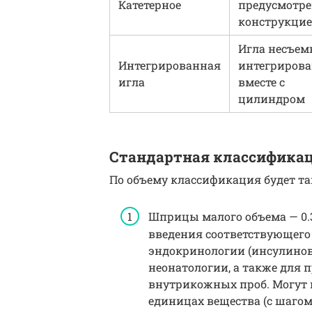
Катетерное
предусмотре
конструкци
Игла несъем
Интегрированная
интегриров
игла
вместе с
цилиндром
Стандартная классифика
По объему классификация будет та
Шприцы малого объема — 0.3,
введения соответствующего 
эндокринологии (инсулинов
неонатологии, а также для 
внутрикожных проб. Могут и
единицах вещества (с шагом в