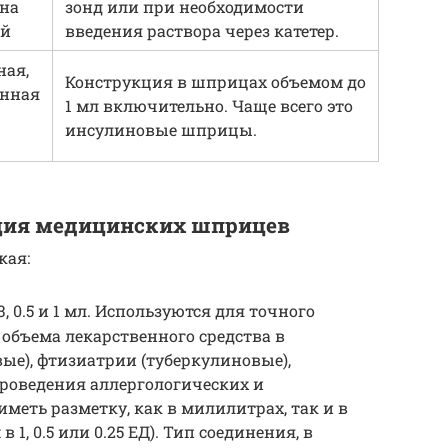
на
зонд или при необходимости
ей
введения раствора через катетер.
ная,
Конструкция в шприцах объемом до
анная
1 мл включительно. Чаще всего это
инсулиновые шприцы.
ция медицинских шприцев
кая:
 0.5 и 1 мл. Используются для точного
объема лекарственного средства в
ые), фтизиатрии (туберкулиновые),
проведения аллергологических и
меть разметку, как в милилитрах, так и в
 1, 0.5 или 0.25 ЕД). Тип соединения, в