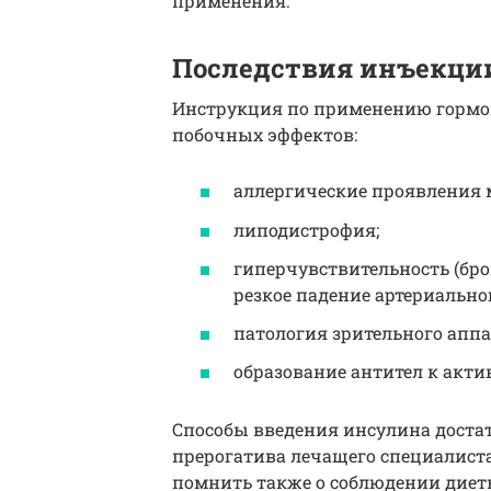
применения.
Последствия инъекци
Инструкция по применению гормо
побочных эффектов:
аллергические проявления м
липодистрофия;
гиперчувствительность (бр
резкое падение артериальног
патология зрительного аппа
образование антител к акти
Способы введения инсулина достат
прерогатива лечащего специалист
помнить также о соблюдении диет