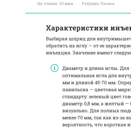
На чтение:
20 мин
Рубрика:
Разное
Характеристики инъе
Выбирая шприц для внутримышеч
обратить на иглу — от ее характери
инъекция. Значение имеют следую
Диаметр и длина иглы. Для
оптимальная игла для внут
мм и длиной 45-70 мм. Опр
павильона — цветовая марк
стандарту: зеленый цвет го
диаметр 0,8 мм, а желтый —
визуально. Для полных люд
менее 70 мм, так как из-за
вероятность, что короткая 