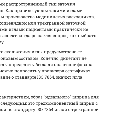
ый распространенный тип заточки
я. Как правило, уколы такими иглами
ры производства медицинских расходников,
опьевидной или трехгранной заточкой —
ими иглами пациентами практически не
 аспект, когда решается вопрос, как выбрать
у.
о скольжения иглы предусмотрена ее
оновым составом. Конечно, дилетант не
глы определить, была ли она отшлифована.
можно попросить у провизора сертификат.
ние о стандарте ISO 7864, значит игла
ктеристики, образ “идеального” шприца для
следующим: это трехкомпонентный шприц с
ой по стандарту ISO 7864 иглой с трехгранной