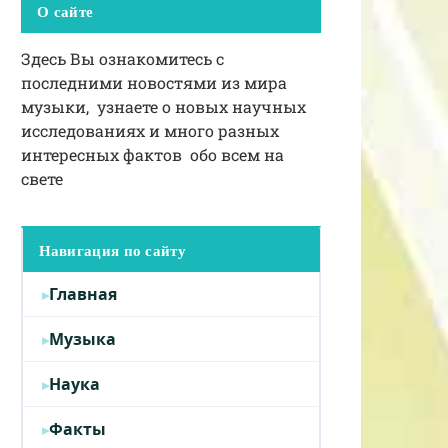
О сайте
Здесь Вы ознакомитесь с
последними новостями из мира
музыки, узнаете о новых научных
исследованиях и много разных
интересных фактов обо всем на
свете
Навигация по сайту
Главная
Музыка
Наука
Факты