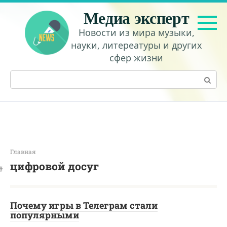
Перейти
Медиа эксперт
к
контенту
Новости из мира музыки,
науки, литереатуры и других
сфер жизни
Поиск:
Главная
цифровой досуг
Почему игры в Телеграм стали
популярными