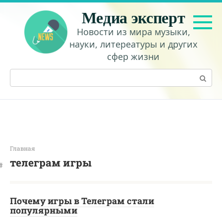
Перейти
Медиа эксперт
к
контенту
Новости из мира музыки,
науки, литереатуры и других
сфер жизни
Поиск:
Главная
телеграм игры
Почему игры в Телеграм стали
популярными