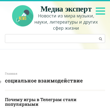
Перейти
Медиа эксперт
к
контенту
Новости из мира музыки,
науки, литереатуры и других
сфер жизни
Поиск:
Главная
социальное взаимодействие
Почему игры в Телеграм стали
популярными