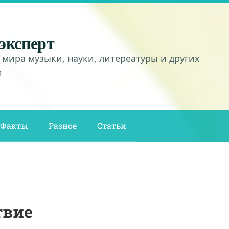
эксперт
 мира музыки, науки, литереатуры и других
и
Факты
Разное
Статьи
твие