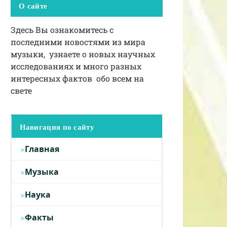
О сайте
Здесь Вы ознакомитесь с
последними новостями из мира
музыки, узнаете о новых научных
исследованиях и много разных
интересных фактов обо всем на
свете
Навигация по сайту
Главная
Музыка
Наука
Факты