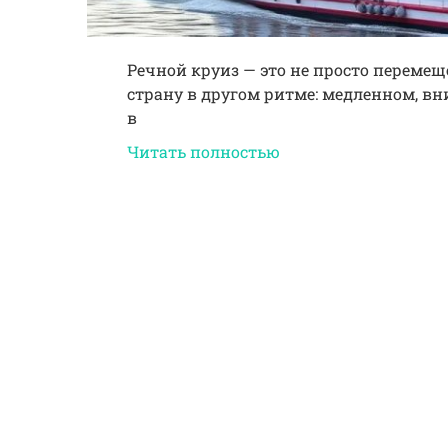
Речной круиз — это не просто перемеще
страну в другом ритме: медленном, в
в
Читать полностью