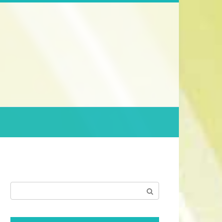
Поиск: