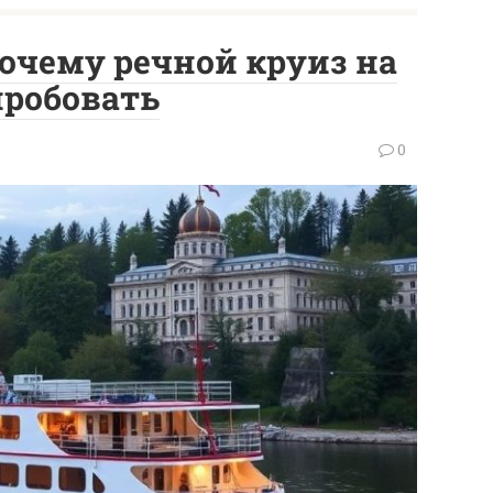
почему речной круиз на
пробовать
0