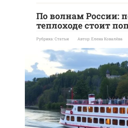
По волнам России: 
теплоходе стоит по
Рубрика:
Статьи
Автор:
Елена Ковалёва