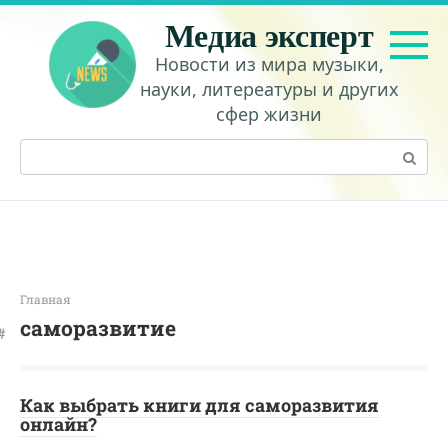
Перейти
Медиа эксперт
к
контенту
Новости из мира музыки,
науки, литереатуры и других
сфер жизни
Поиск:
Главная
саморазвитие
Как выбрать книги для саморазвития
онлайн?