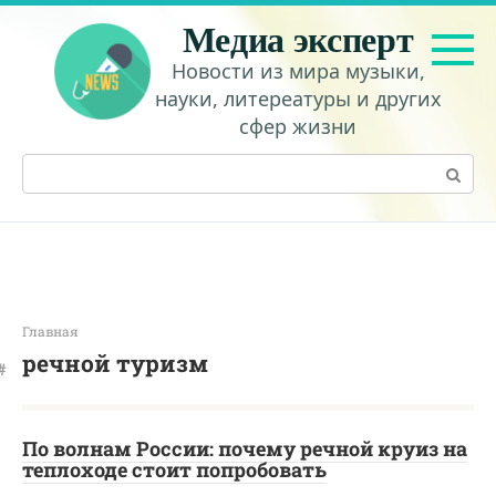
Перейти
Медиа эксперт
к
контенту
Новости из мира музыки,
науки, литереатуры и других
сфер жизни
Поиск:
Главная
речной туризм
По волнам России: почему речной круиз на
теплоходе стоит попробовать