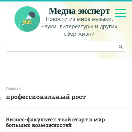
Перейти
Медиа эксперт
к
контенту
Новости из мира музыки,
науки, литереатуры и других
сфер жизни
Поиск:
Главная
профессиональный рост
Бизнес-факультет: твой старт в мир
больших возможностей