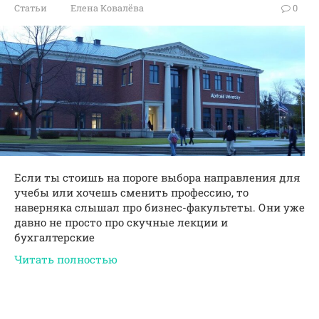
Статьи
Елена Ковалёва
0
Если ты стоишь на пороге выбора направления для
учебы или хочешь сменить профессию, то
наверняка слышал про бизнес-факультеты. Они уже
давно не просто про скучные лекции и
бухгалтерские
Читать полностью