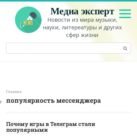
Перейти
Медиа эксперт
к
контенту
Новости из мира музыки,
науки, литереатуры и других
сфер жизни
Поиск:
Главная
популярность мессенджера
Почему игры в Телеграм стали
популярными