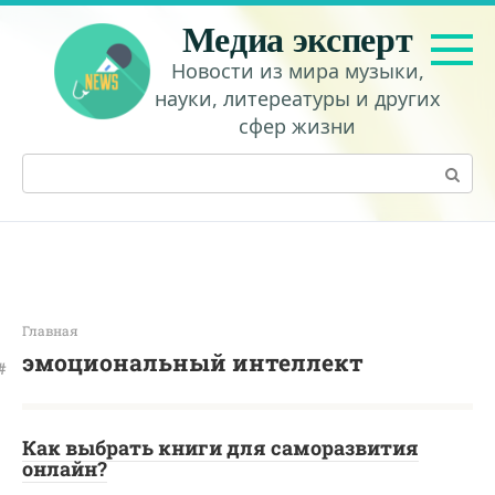
Перейти
Медиа эксперт
к
контенту
Новости из мира музыки,
науки, литереатуры и других
сфер жизни
Поиск:
Главная
эмоциональный интеллект
Как выбрать книги для саморазвития
онлайн?